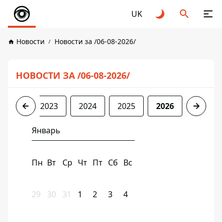
UK
Новости
Новости за /06-08-2026/
НОВОСТИ ЗА /06-08-2026/
2022
2023
2024
2025
2026
Январь
Пн
Вт
Ср
Чт
Пт
Сб
Вс
29
30
31
1
2
3
4