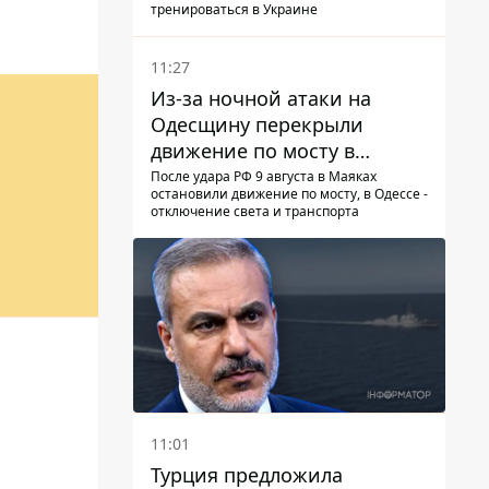
тренироваться в Украине
11:27
Из-за ночной атаки на
Одесщину перекрыли
движение по мосту в
Маяках - подробности от
После удара РФ 9 августа в Маяках
остановили движение по мосту, в Одессе -
ГНСУ
отключение света и транспорта
11:01
Турция предложила