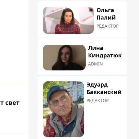
Ольга
Палий
РЕДАКТОР
Лина
Киндратюк
ADMIN
Эдуард
Бакканский
РЕДАКТОР
т свет