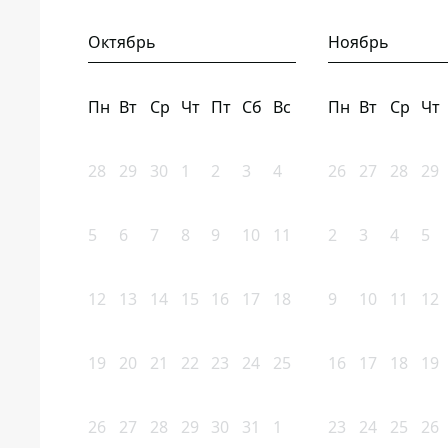
Октябрь
Ноябрь
Пн
Вт
Ср
Чт
Пт
Сб
Вс
Пн
Вт
Ср
Чт
28
29
30
1
2
3
4
26
27
28
29
5
6
7
8
9
10
11
2
3
4
5
12
13
14
15
16
17
18
9
10
11
12
19
20
21
22
23
24
25
16
17
18
19
26
27
28
29
30
31
1
23
24
25
26