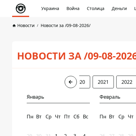
Украина
Война
Столица
Деньги
Новости
Новости за /09-08-2026/
НОВОСТИ ЗА /09-08-202
2017
2018
2019
2020
2021
2022
Январь
Февраль
Пн
Вт
Ср
Чт
Пт
Сб
Вс
Пн
Вт
Ср
Чт