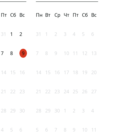
Пт
Сб
Вс
Пн
Вт
Ср
Чт
Пт
Сб
Вс
31
1
2
31
1
2
3
4
5
6
7
8
9
7
8
9
10
11
12
13
14
15
16
14
15
16
17
18
19
20
21
22
23
21
22
23
24
25
26
27
28
29
30
28
29
30
1
2
3
4
4
5
6
5
6
7
8
9
10
11