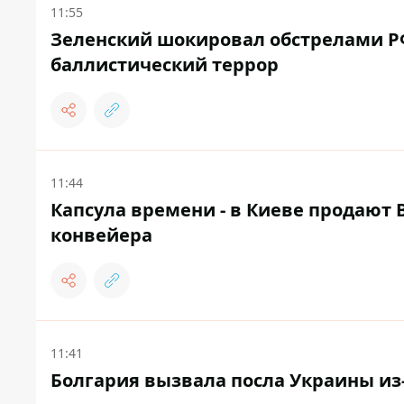
11:55
Зеленский шокировал обстрелами РФ 
баллистический террор
11:44
Капсула времени - в Киеве продают В
конвейера
11:41
Болгария вызвала посла Украины из