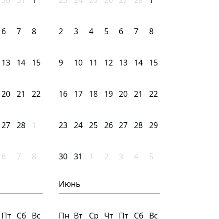
30
31
1
23
24
25
26
27
28
1
6
7
8
2
3
4
5
6
7
8
13
14
15
9
10
11
12
13
14
15
20
21
22
16
17
18
19
20
21
22
27
28
1
23
24
25
26
27
28
29
6
7
8
30
31
1
2
3
4
5
Июнь
Пт
Сб
Вс
Пн
Вт
Ср
Чт
Пт
Сб
Вс