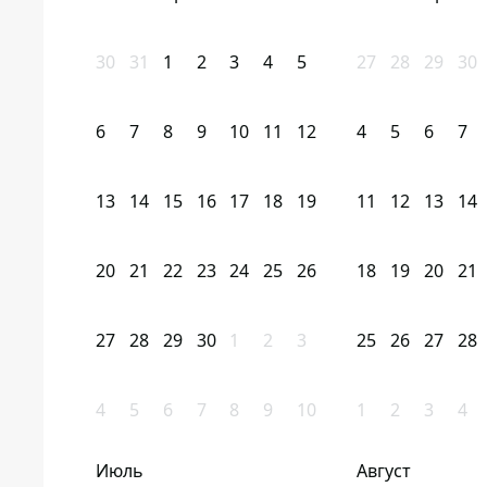
30
31
1
2
3
4
5
27
28
29
30
6
7
8
9
10
11
12
4
5
6
7
13
14
15
16
17
18
19
11
12
13
14
20
21
22
23
24
25
26
18
19
20
21
27
28
29
30
1
2
3
25
26
27
28
4
5
6
7
8
9
10
1
2
3
4
Июль
Август