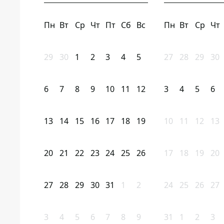
Пн
Вт
Ср
Чт
Пт
Сб
Вс
Пн
Вт
Ср
Чт
29
30
1
2
3
4
5
27
28
29
30
6
7
8
9
10
11
12
3
4
5
6
13
14
15
16
17
18
19
10
11
12
13
20
21
22
23
24
25
26
17
18
19
20
27
28
29
30
31
1
2
24
25
26
27
3
4
5
6
7
8
9
31
1
2
3