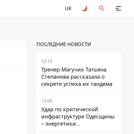
UK
ПОСЛЕДНИЕ НОВОСТИ
12:15
Тренер Магучих Татьяна
Степанова рассказала о
секрете успеха их тандема
12:03
Удар по критической
инфраструктуре Одесщины
– энергетики
восстанавливают свет