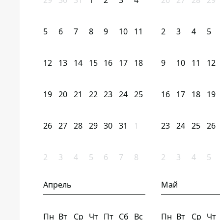
29
30
31
1
2
3
4
26
27
28
29
5
6
7
8
9
10
11
2
3
4
5
12
13
14
15
16
17
18
9
10
11
12
19
20
21
22
23
24
25
16
17
18
19
26
27
28
29
30
31
1
23
24
25
26
2
3
4
5
6
7
8
2
3
4
5
Апрель
Май
Пн
Вт
Ср
Чт
Пт
Сб
Вс
Пн
Вт
Ср
Чт