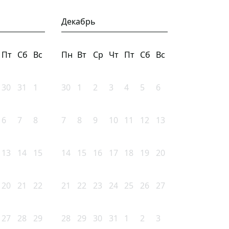
Декабрь
Пт
Сб
Вс
Пн
Вт
Ср
Чт
Пт
Сб
Вс
30
31
1
30
1
2
3
4
5
6
6
7
8
7
8
9
10
11
12
13
13
14
15
14
15
16
17
18
19
20
20
21
22
21
22
23
24
25
26
27
27
28
29
28
29
30
31
1
2
3