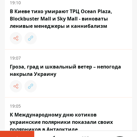
19:10
В Киеве тихо умирают ТРЦ Ocean Plaza,
Blockbuster Mall и Sky Mall - виноваты
ленивые менеджеры и каннибализм
19:07
Гроза, град и шквальный ветер – непогода
накрыла Украину
19:05
К Международному дню котиков
украинские полярники показали своих
полярников в Антарктиде