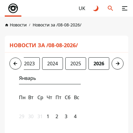
UK
Новости
Новости за /08-08-2026/
НОВОСТИ ЗА /08-08-2026/
2022
2023
2024
2025
2026
Январь
Пн
Вт
Ср
Чт
Пт
Сб
Вс
29
30
31
1
2
3
4