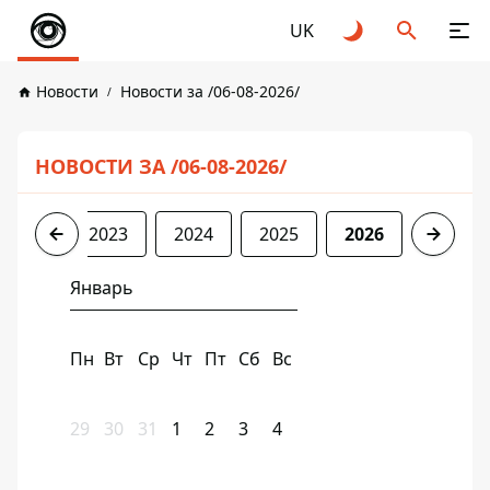
UK
Новости
Новости за /06-08-2026/
НОВОСТИ ЗА /06-08-2026/
2022
2023
2024
2025
2026
Январь
Пн
Вт
Ср
Чт
Пт
Сб
Вс
29
30
31
1
2
3
4