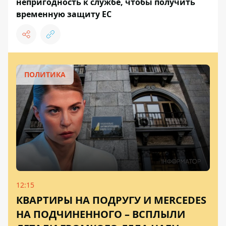
непригодность к службе, чтобы получить
временную защиту ЕС
ПОЛИТИКА
12:15
КВАРТИРЫ НА ПОДРУГУ И MERCEDES
НА ПОДЧИНЕННОГО – ВСПЛЫЛИ