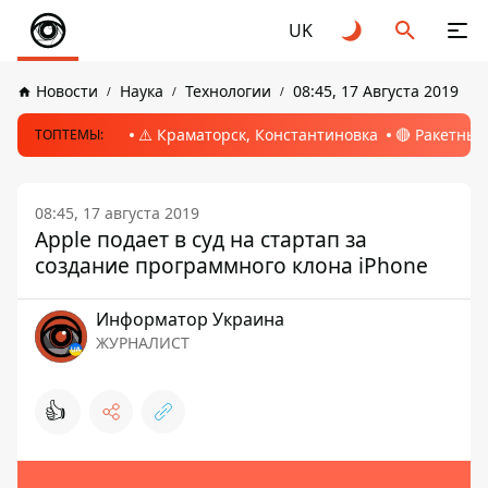
UK
Новости
Наука
Технологии
08:45, 17 Августа 2019
⚠️ Краматорск, Константиновка
🔴 Ракетный
ТОПТЕМЫ:
08:45, 17 августа 2019
Apple подает в суд на стартап за
создание программного клона iPhone
Информатор Украина
ЖУРНАЛИСТ
👍