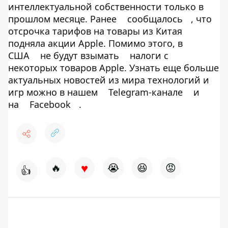
интеллектуальной собственности только в
прошлом месяце. Ранее
сообщалось
, что
отсрочка тарифов на товары из Китая
подняла акции Apple. Помимо этого, в
США
не будут взымать
налоги с
некоторых товаров Apple. Узнать еще больше
актуальных новостей из мира технологий и
игр можно в нашем
Telegram-канале
и
на
Facebook
.
♥
🔥
😭
😆
😡
👍