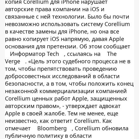
копия Corellium для iPhone нарушает
авторские права компании на iOS и
связанные с ней технологии. Было бы почти
невозможно использовать систему Corellium
в качестве замены для iPhone, но она все
равно копирует iOS напрямую, давая Apple
основания для претензии. Об этом сообщает
Информатор Tech
, ссылаясь на
The
Verge
. «Цель этого судебного процесса не в
том, чтобы препятствовать проведению
добросовестных исследований в области
безопасности, а в том, чтобы положить конец
незаконной коммерциализации компанией
Corellium ценных работ Apple, защищенных
авторским правом», - утверждает адвокат
Apple в своей жалобе. Тем не менее, еще
неизвестно, как ответит Corellium. Как
отмечает
Bloomberg
, Corellium обновила
публичную политику в области