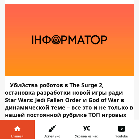
Убийства роботов в The Surge 2,
остановка разработки новой игры ради
Star Wars: Jedi Fallen Order и God of War в
динамической теме – все это и не только в
нашей постоянной рубрике ТОП игровых
новостей дня.
Дополнение для The Elder Scrolls:
Главная
Актуально
Україна на часі
Youtube
Legends