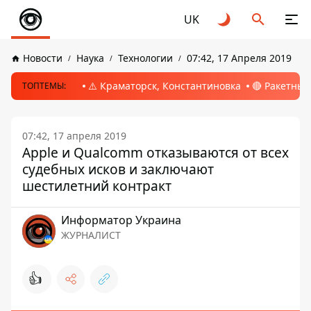
UK
Новости
Наука
Технологии
07:42, 17 Апреля 2019
⚠️ Краматорск, Константиновка
🔴 Ракетный
ТОПТЕМЫ:
07:42, 17 апреля 2019
Apple и Qualcomm отказываются от всех
судебных исков и заключают
шестилетний контракт
Информатор Украина
ЖУРНАЛИСТ
👍