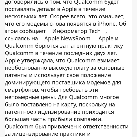
договорились о том, что Qualcomm будет
поставлять детали в Apple в течение
нескольких лет. Скорее всего, это означает,
что его модемы снова появятся в iPhone. Об
этом сообщает
Информатор Tech
,
ссылаясь на
Apple NewsRoom
. Apple и
Qualcomm борются за патентную практику
Qualcomm в течение последних двух лет.
Apple утверждала, что Qualcomm взимает
необоснованно высокую плату за основные
патенты и использует свое положение
доминирующего поставщика модемов для
смартфонов, чтобы требовать эти
непомерные цены. Для Qualcomm многое
было поставлено на карту, поскольку на
патентное лицензирование приходится
большая часть прибыли компании.
Qualcomm был привлечен к ответственности
за лицензирование практики и