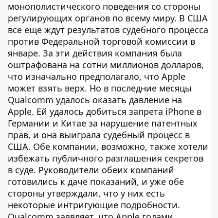
монополистического поведения со стороны
регулирующих органов по всему миру. В США
все еще ждут результатов судебного процесса
против Федеральной торговой комиссии в
январе. За эти действия компания была
оштрафована на сотни миллионов долларов,
что изначально предполагало, что Apple
может взять верх. Но в последние месяцы
Qualcomm удалось оказать давление на
Apple. Ей удалось добиться запрета iPhone в
Германии и Китае за нарушение патентных
прав, и она выиграла судебный процесс в
США. Обе компании, возможно, также хотели
избежать публичного разглашения секретов
в суде. Руководители обеих компаний
готовились к даче показаний, и уже обе
стороны утверждали, что у них есть
некоторые интригующие подробности.
Qualcomm заявляет, что Apple годами