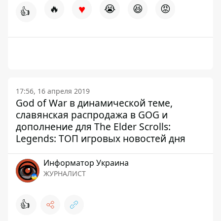
♥
🔥
😭
😆
😡
👍
17:56, 16 апреля 2019
God of War в динамической теме,
славянская распродажа в GOG и
дополнение для The Elder Scrolls:
Legends: ТОП игровых новостей дня
Информатор Украина
ЖУРНАЛИСТ
👍