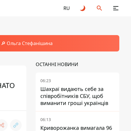
RU
🔎 Ольга Стефанішина
ОСТАННІ НОВИНИ
06:23
НАТО
Шахраї видають себе за
співробітників СБУ, щоб
виманити гроші українців
06:13
Криворожанка вимагала 96