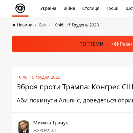
Україна
Війна
Столиця
Гроші
Шоу
Новини
Світ
10:46, 15 Грудень 2023
ТОПТЕМИ:
🔴 Раке
10:46, 15 грудня 2023
Зброя проти Трампа: Конгрес С
Аби покинути Альянс, доведеться отри
Микита Трачук
ЖУРНАЛІСТ