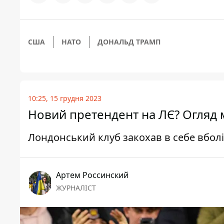
США
НАТО
ДОНАЛЬД ТРАМП
10:25, 15 грудня 2023
Новий претендент на ЛЄ? Огляд м
Лондонський клуб закохав в себе вбол
Артем Россинский
ЖУРНАЛІСТ