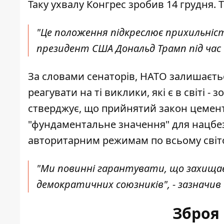
Таку ухвалу Конгрес зробив 14 грудня.
"Це положення підкреслює прихильніст
президент США Дональд Трамп під час 
За словами сенаторів, НАТО залишаєт
реагувати на ті виклики, які є в світі - 
стверджує, що прийнятий закон цемен
"фундаментальне значення" для нацбез
авторитарним режимам по всьому світ
"Ми повинні гарантувати, що захищає
демократичних союзників", - зазначив 
Зброя