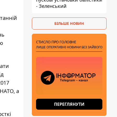
- Зеленський
станній
БІЛЬШЕ НОВИН
нь
СТИСЛО ПРО ГОЛОВНЕ
тю
ЛИШЕ ОПЕРАТИВНІ НОВИНИ БЕЗ ЗАЙВОГО
чати
ід
2017
НАТО, а
ПЕРЕГЛЯНУТИ
сткі