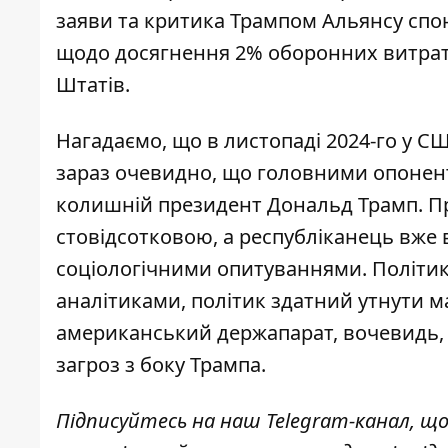
заяви та критика Трампом Альянсу спо
щодо досягнення 2% оборонних витрат
Штатів.
Нагадаємо, що в листопаді 2024-го у С
зараз очевидно, що головними опонен
колишній президент Дональд Трамп. Пр
стовідсотковою, а республіканець вже
соціологічними опитуваннями. Політик
аналітиками, політик здатний утнути м
американський держапарат, вочевидь, 
загроз з боку Трампа.
Підписуйтесь на наш
Telegram-канал
, щ