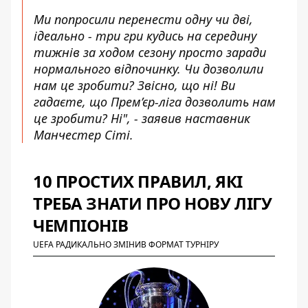
Ми попросили перенести одну чи дві,
ідеально - три гри кудись на середину
тижнів за ходом сезону просто заради
нормального відпочинку. Чи дозволили
нам це зробити? Звісно, що ні! Ви
гадаєте, що Прем’єр-ліга дозволить нам
це зробити? Ні", - заявив наставник
Манчестер Сіті.
10 ПРОСТИХ ПРАВИЛ, ЯКІ
ТРЕБА ЗНАТИ ПРО НОВУ ЛІГУ
ЧЕМПІОНІВ
UEFA РАДИКАЛЬНО ЗМІНИВ ФОРМАТ ТУРНІРУ