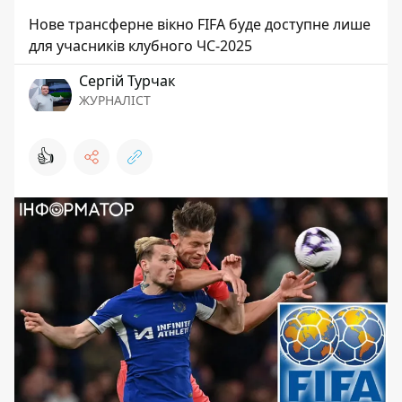
Нове трансферне вікно FIFA буде доступне лише
для учасників клубного ЧС-2025
Сергій Турчак
ЖУРНАЛІСТ
👍