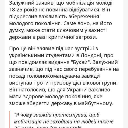
Залужний заявив, що
мобілізація молоді
18-25 років не повинна відбуватися
. Він
підкреслив важливість збереження
молодого покоління. Саме воно, на його
думку, може стати ключовим у захисті
держави в разі критичної загрози.
Про це він заявив
під час зустрічі з
українськими студентами в Лондоні
, про
що повідомляє видання "Букви". Залужний
зазначив, що під час свого перебування на
посаді головнокомандувача завжди
виступав проти призову цієї вікової групи.
Він наголосив, що для України важливо
мати здорове молоде покоління, яке
зможе зберегти державу в майбутньому.
"Я чому завжди протестував, щоб
мобілізація не заходила на людей нижче