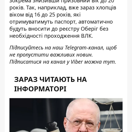
зокрема знизивши призовний вік до 20
років. Так, наприклад, вже зараз хлопців
віком від 16 до 25 років, які
отримуватимуть паспорт,
автоматично
будуть вносити до реєстру Оберіг
без
необхідності проходження ВЛК.
Підписуйтесь на наш
Telegram-канал
, щоб
не пропустити важливих новин.
Підписатися на канал у Viber можна
тут
.
ЗАРАЗ ЧИТАЮТЬ НА
ІНФОРМАТОРІ