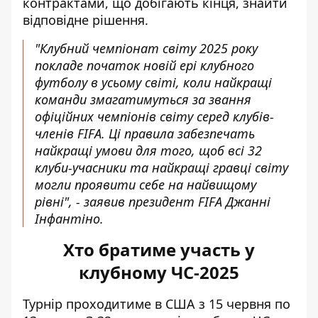
контрактами, що добігають кінця, знайти
відповідне рішення.
"Клубний чемпіонат світу 2025 року
покладе початок новій ері клубного
футболу в усьому світі, коли найкращі
команди змагатимуться за звання
офіційних чемпіонів світу серед клубів-
членів FIFA. Ці правила забезпечать
найкращі умови для того, щоб всі 32
клуби-учасники та найкращі гравці світу
могли проявити себе на найвищому
рівні", - заявив президент FIFA Джанні
Інфантіно.
Хто братиме участь у
клубному ЧС-2025
Турнір проходитиме в США з 15 червня по