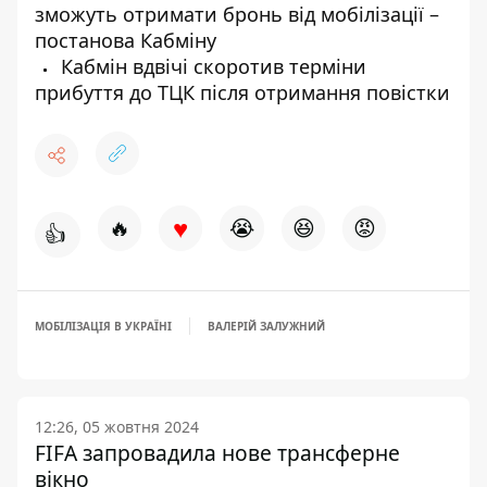
зможуть отримати бронь від мобілізації –
постанова Кабміну
Кабмін вдвічі скоротив терміни
прибуття до ТЦК після отримання повістки
♥
🔥
😭
😆
😡
👍
МОБІЛІЗАЦІЯ В УКРАЇНІ
ВАЛЕРІЙ ЗАЛУЖНИЙ
12:26, 05 жовтня 2024
FIFA запровадила нове трансферне
вікно