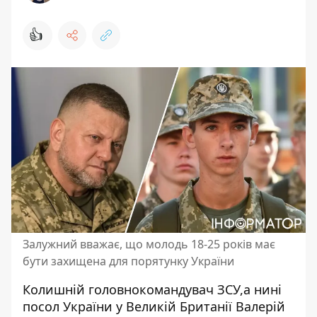
👍
Залужний вважає, що молодь 18-25 років має
бути захищена для порятунку України
Колишній головнокомандувач ЗСУ,а нині
посол України у Великій Британії Валерій