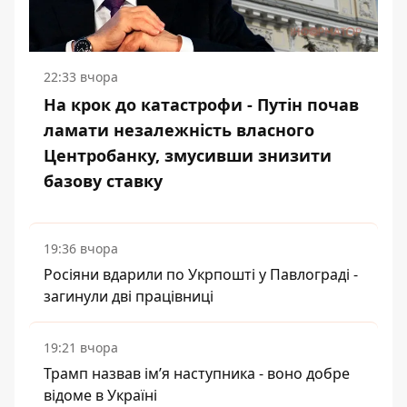
22:33 вчора
На крок до катастрофи - Путін почав
ламати незалежність власного
Центробанку, змусивши знизити
базову ставку
19:36 вчора
Росіяни вдарили по Укрпошті у Павлограді -
загинули дві працівниці
19:21 вчора
Трамп назвав імʼя наступника - воно добре
відоме в Україні