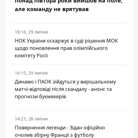
понад півтора роки вийшов на поле,
але команду не врятував
18:16, 29 липня
НОК України оскаржує в суді рішення МОК
щодо поновлення прав олімпійського
комітету Росії
16:15, 29 липня
Динамо і ПАОК зійдуться у вирішальному
матчі-відповіді після скандалу - анонс та
прогнози букмекерів
14:27, 28 липня
Повернення легенди - Зідан офіційно
очолив збірну Франції з футболу