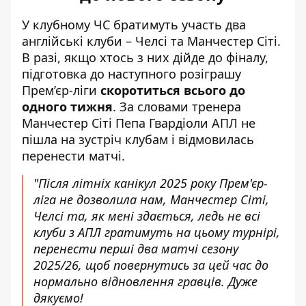
У клубному ЧС братимуть участь два
англійські клуби – Челсі та Манчестер Сіті.
В разі, якщо хтось з них дійде до фіналу,
підготовка до наступного розіграшу
Прем’єр-ліги
скоротиться всього до
одного тижня
. За словами тренера
Манчестер Сіті Пепа Гвардіоли АПЛ не
пішла на зустріч клубам і відмовилась
перенести матчі.
"Після літніх канікул 2025 року Прем'єр-
ліга не дозволила нам, Манчестер Сіті,
Челсі та, як мені здається, ледь не всі
клуби з АПЛ гратимуть на цьому турнірі,
перенести перші два матчі сезону
2025/26, щоб повернутись за цей час до
нормально відновлення гравців. Дуже
дякуємо!