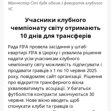
Манчестер Сіті буде одним з фаворитів клубного
ЧС
Учасники клубного
чемпіонату світу отримають
10 днів для трансферів
Рада FIFA провела засідання у штаб-
квартирі FIFA в Цюріху і ухвалила рішення
надати усім учасникам клубного
чемпіонату світу
можливість підписувати і
продавати гравців
з 1 по 10 червня 2025
року, повідомляє сайт організації. Рішення
про відкриття трансферного вікна
ухвалюватимуть асоціації. У багатьох
футболістів контракти закінчуються 30
червня. Нове вікно вводять щоб
спонукати клуби та гравців із