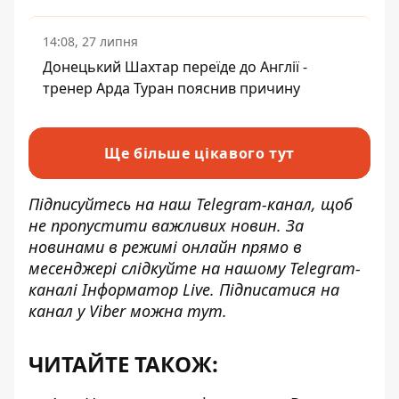
14:08, 27 липня
Донецький Шахтар переїде до Англії -
тренер Арда Туран пояснив причину
Ще більше цікавого тут
Підписуйтесь на наш
Telegram-канал
, щоб
не пропустити важливих новин. За
новинами в режимі онлайн прямо в
месенджері слідкуйте на нашому Telegram-
каналі
Інформатор Live
. Підписатися на
канал у Viber можна
тут
.
ЧИТАЙТЕ ТАКОЖ: