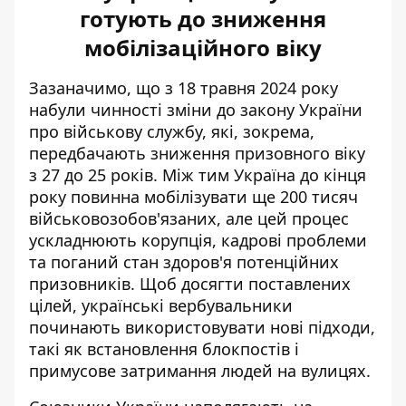
готують до зниження
мобілізаційного віку
Зазаначимо, що з 18 травня 2024 року
набули чинності зміни до закону України
про військову службу, які, зокрема,
передбачають
зниження призовного віку
з 27 до 25 років
. Між тим Україна до кінця
року
повинна мобілізувати ще 200 тисяч
військовозобов'язаних
, але цей процес
ускладнюють корупція, кадрові проблеми
та поганий стан здоров'я потенційних
призовників. Щоб досягти поставлених
цілей, українські вербувальники
починають використовувати нові підходи,
такі як встановлення блокпостів і
примусове затримання людей на вулицях.