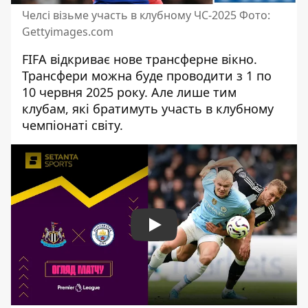
Челсі візьме участь в клубному ЧС-2025 Фото:
Gettyimages.com
FIFA відкриває нове трансферне вікно.
Трансфери можна буде проводити з 1 по
10 червня 2025 року. Але лише тим
клубам, які братимуть участь
в клубному
чемпіонаті світу
.
Play