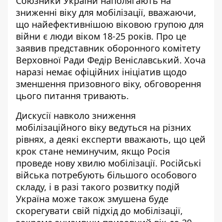
Союзники України
наполягають на
зниженні віку для мобілізації
, вважаючи,
що найефективнішою віковою групою для
війни є люди віком 18-25 років. Про це
заявив представник оборонного комітету
Верховної Ради Федір Веніславський. Хоча
наразі немає офіційних ініціатив щодо
зменшення призовного віку, обговорення
цього питання тривають.
Дискусії навколо зниження
мобілізаційного віку
ведуться на різних
рівнях
, а деякі експерти вважають, що цей
крок стане неминучим, якщо
Росія
проведе нову хвилю мобілізації
. Російські
війська потребують більшого особового
складу, і в разі такого розвитку подій
Україна може також змушена буде
скорегувати свій підхід до мобілізації,