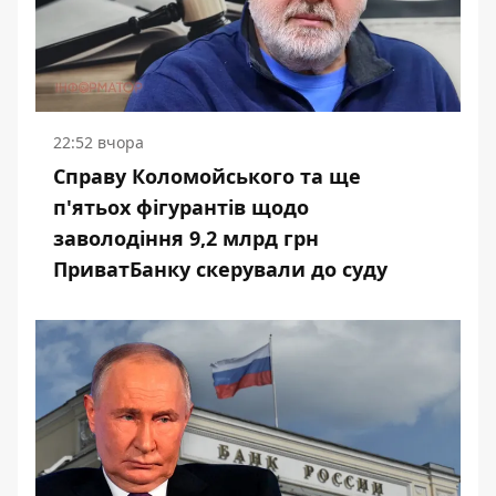
22:52 вчора
Справу Коломойського та ще
п'ятьох фігурантів щодо
заволодіння 9,2 млрд грн
ПриватБанку скерували до суду