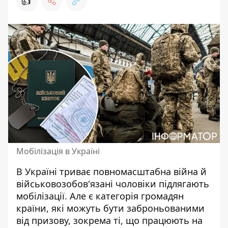
👍
Мобілізація в Україні
В Україні триває повномасштабна війна й
військовозобов'язані чоловіки підлягають
мобілізації. Але є категорія громадян
країни, які
можуть бути заброньованими
від призову, зокрема ті, що працюють на