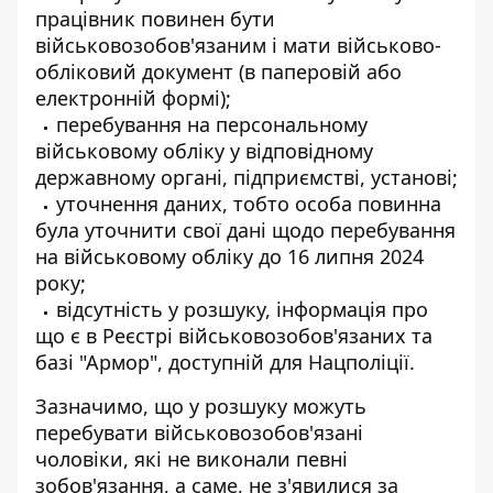
працівник повинен бути
військовозобов'язаним і мати військово-
обліковий документ (в паперовій або
електронній формі);
перебування на персональному
військовому обліку у відповідному
державному органі, підприємстві, установі;
уточнення даних, тобто особа повинна
була уточнити свої дані щодо перебування
на військовому обліку до 16 липня 2024
року;
відсутність у розшуку, інформація про
що є в Реєстрі військовозобов'язаних та
базі "Армор", доступній для Нацполіції.
Зазначимо, що у розшуку можуть
перебувати військовозобов'язані
чоловіки, які не виконали певні
зобов'язання, а саме, не з'явилися за