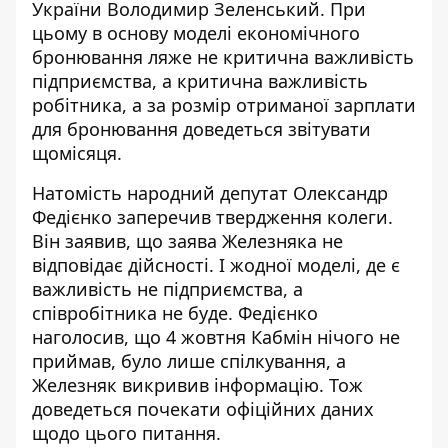
України Володимир Зеленський. При
цьому
в основу моделі економічного
бронювання
ляже не критична важливість
підприємства, а критична важливість
робітника, а за розмір отриманої зарплати
для бронювання доведеться звітувати
щомісяця.
Натомість народний депутат Олександр
Федієнко заперечив твердження колеги.
Він заявив, що заява Железняка не
відповідає дійсності. І жодної моделі, де є
важливість не підприємства, а
співробітника не буде. Федієнко
наголосив, що 4 жовтня Кабмін нічого не
приймав, було лише спілкування, а
Железняк викривив інформацію. Тож
доведеться почекати офіційних даних
щодо цього питання.