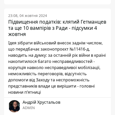
23:08, 04 жовтня 2024
Підвищення податків: клятий Гетманцев
та ще 10 вампірів з Ради - підсумки 4
жовтня
Ідея зібрати військовий внесок заднім числом,
що передбачає законопроєкт №11416-д,
наводить на думку: за останній рік війни в країні
накопитилося багато несправедливостей -
корупція навколо несправедливої мобілізації,
неможливість переговорів, відсутність
допомоги від Заходу та неспроможність
представників влади це вирішити - головні
новини п’ятниці
Андрій Хрустальов
ADMIN