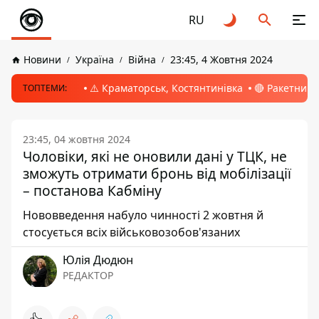
RU
Новини
Україна
Війна
23:45, 4 Жовтня 2024
⚠️ Краматорськ, Костянтинівка
🔴 Ракетний 
ТОПТЕМИ:
23:45, 04 жовтня 2024
Чоловіки, які не оновили дані у ТЦК, не
зможуть отримати бронь від мобілізації
– постанова Кабміну
Нововведення набуло чинності 2 жовтня й
стосується всіх військовозобов'язаних
Юлія Дюдюн
РЕДАКТОР