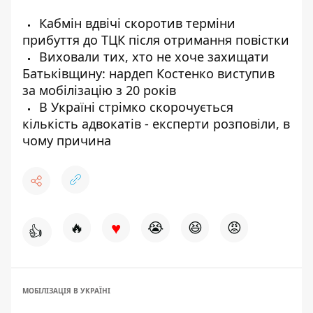
Кабмін вдвічі скоротив терміни
прибуття до ТЦК після отримання повістки
Виховали тих, хто не хоче захищати
Батьківщину: нардеп Костенко виступив
за мобілізацію з 20 років
В Україні стрімко скорочується
кількість адвокатів - експерти розповіли, в
чому причина
♥
🔥
😭
😆
😡
👍
МОБІЛІЗАЦІЯ В УКРАЇНІ