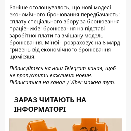
Раніше оголошувалось, що
нові моделі
економічного бронювання
передбачають:
сплату спеціального збору за бронювання
працівників; бронювання на підставі
заробітної плати та змішану модель
бронювання. Мінфін розраховує на 8 млрд
гривень від економічного бронювання
щомісяця.
Підписуйтесь на наш
Telegram-канал
, щоб
не пропустити важливих новин.
Підписатися на канал у Viber можна
тут
.
ЗАРАЗ ЧИТАЮТЬ НА
ІНФОРМАТОРІ