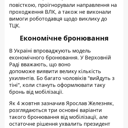
повісткою, проігнорували направлення на
проходження ВЛК, а також не виконали
вимоги роботодавця щодо виклику до
ТЦК.
Економічне бронювання
В Україні впроваджують модель
економічного бронювання. У Верховній
Раді вважають, що воно
допоможе виявити велику кількість
ухилянтів
. Бо багато чоловіків "вийдуть з
тіні", коли стануть оформлювати таку
бронь від мобілізації.
Як 4 жовтня зазначив Ярослав Железняк,
розглядаються три основні варіанти
такого бронювання від мобілізації, але
остаточне рішення ухвалить президент