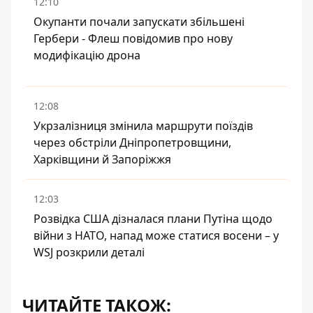
12:10
Окупанти почали запускати збільшені
Гербери - Флеш повідомив про нову
модифікацію дрона
12:08
Укрзалізниця змінила маршрути поїздів
через обстріли Дніпропетровщини,
Харківщини й Запоріжжя
12:03
Розвідка США дізналася плани Путіна щодо
війни з НАТО, напад може статися восени – у
WSJ розкрили деталі
ЧИТАЙТЕ ТАКОЖ: