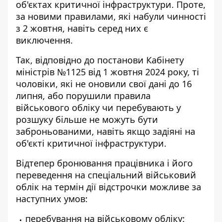
об'єктах критичної інфраструктури. Проте,
за новими правилами, які набули чинності
з 2 жовтня, навіть серед них є
виключення.
Так, відповідно до постанови Кабінету
міністрів №1125 від 1 жовтня 2024 року, ті
чоловіки, які
не оновили свої дані
до 16
липня, або порушили правила
військового обліку чи перебувають у
розшуку більше не можуть бути
заброньованими, навіть якщо задіяні на
об'єкті критичної інфраструктури.
Відтепер бронювання працівника і його
переведення на спеціальний військовий
облік на термін дії відстрочки можливе за
наступних умов:
перебування на військовому обліку: