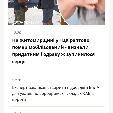
12:20
На Житомирщині у ТЦК раптово
помер мобілізований - визнали
придатним і одразу ж зупинилося
серце
12:20
Експерт закликав створити підрозділи БпЛА
для ударів по аеродромах і складах КАБів
ворога