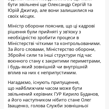
бути звільнені ще Олександр Сергій та
Юрій Джигир, але вони залишилися на
своїх місцях.
Міністр оборони пояснив, що ці кадрові
рішення були прийняті у зв'язку з
необхідністю зробити процеси в
Міністерстві чіткими та контрольованими.
За його словами, Міністерство оборони,
Збройні сили та інші структури під час
воєнного стану є закритими периметрами,
і будь-який зовнішній чи внутрішній
вплив на них є неприпустимим.
Нагадаємо, існують припущення,
що
найближчим часом може бути
звільнений керівник ГУР Кирило Буданов
,
а його наступником нібито стане Олег
Іващенко, голова Служби зовнішньої