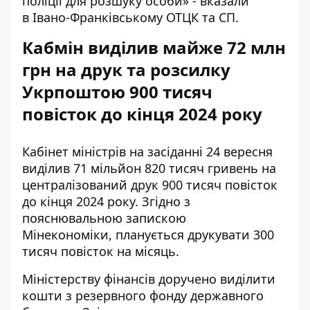
поліції для розшуку особи» - вказали
в Івано-Франківському ОТЦК та СП.
Кабмін виділив майже 72 млн
грн на друк та розсилку
Укрпоштою 900 тисяч
повісток до кінця 2024 року
Кабінет міністрів на засіданні 24 вересня
виділив 71 мільйон 820 тисяч гривень на
централізований друк 900 тисяч повісток
до кінця 2024 року. Згідно з
пояснювальною запискою
Мінекономіки,
планується друкувати 300
тисяч повісток на місяць
.
Міністерству фінансів доручено виділити
кошти з резервного фонду державного