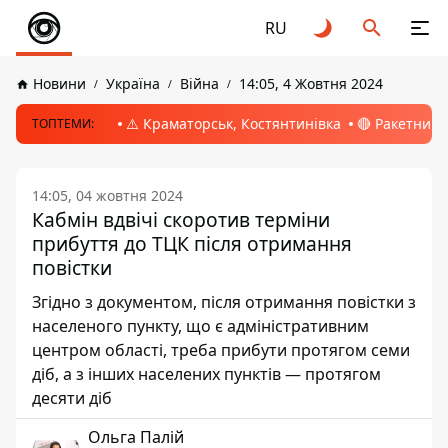
RU
Новини
Україна
Війна
14:05, 4 Жовтня 2024
⚠️ Краматорськ, Костянтинівка
🔴 Ракетний 
ТОПТЕМИ:
14:05, 04 жовтня 2024
Кабмін вдвічі скоротив терміни
прибуття до ТЦК після отримання
повістки
Згідно з документом, після отримання повістки з
населеного пункту, що є адміністративним
центром області, треба прибути протягом семи
діб, а з інших населених пунктів — протягом
десяти діб
Ольга Палій