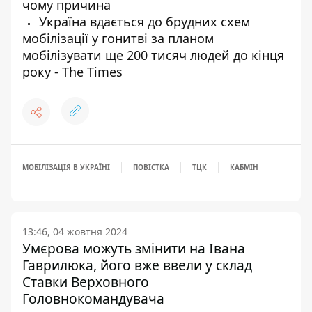
чому причина
Україна вдається до брудних схем
мобілізації у гонитві за планом
мобілізувати ще 200 тисяч людей до кінця
року - The Times
МОБІЛІЗАЦІЯ В УКРАЇНІ
ПОВІСТКА
ТЦК
КАБМІН
13:46, 04 жовтня 2024
Умєрова можуть змінити на Івана
Гаврилюка, його вже ввели у склад
Ставки Верховного
Головнокомандувача