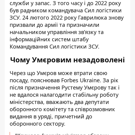
служби у запас. З того часу і до 2022 року
був радником командувача Сил логістики
ЗСУ. 24 лютого 2022 року Гаврилюка знову
призвали до армії та призначили
начальником управління звʼязку та
інформаційних систем штабу
Командування Сил логістики ЗСУ.
Чому Умєровим незадоволені
Через що
Умєров може втрати свою
посаду
, пояснював Forbes Ukraine. За рік
після призначення Рустему Умєрову так і
не вдалося налагодити стабільну роботу
міністерства, вважають два депутати
оборонного комітету та співрозмовник
видання в уряді, причетний до
оборонного сектору.