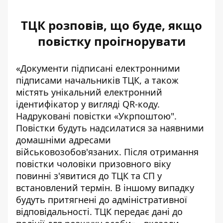
ТЦК розповів, що буде, якщо
повістку проігнорувати
«Документи підписані електронними
підписами начальників ТЦК, а також
містять унікальний електронний
ідентифікатор у вигляді QR-коду.
Надруковані повістки «Укрпоштою".
Повістки будуть надсилатися за наявними
домашніми адресами
військовозобов'язаних.
Після отримання
повістки
чоловіки призовного віку
повинні з'явитися до ТЦК та СП у
встановлений термін. В іншому випадку
будуть притягнені до адміністративної
відповідальності. ТЦК передає дані до