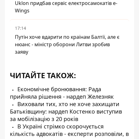
Uklon придбав сервіс електросамокатів e-
Wings
17:14
Путін хоче вдарити по країнам Балтії, але є
нюанс - міністр оборони Литви зробив
заяву
ЧИТАЙТЕ ТАКОЖ:
Економічне бронювання: Рада
прийняла рішення - нардеп Железняк
Виховали тих, хто не хоче захищати
Батьківщину: нардеп Костенко виступив
за мобілізацію з 20 років
В Україні стрімко скорочується
кількість адвокатів - експерти розповіли, в