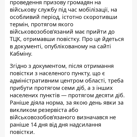
проведення призову громадян на
військову службу під час мобілізації
, на
особливий період, істотно скоротивши
термін, протягом якого
військовозобов’язаний має прийти до
ТЦК, отримавши повістку. Про це йдеться
в документі, опублікованому на сайті
Кабміну.
Згідно з документом,
після отримання
повістки
з населеного пункту, що є
адміністративним центром області, треба
прибути протягом семи діб, а з інших
населених пунктів — протягом десяти діб.
Раніше діяла норма, за якою день явки за
викликом резервіста або
військовозобов’язаного визначався не
раніше 14 дня від дня надсилання
повістки.