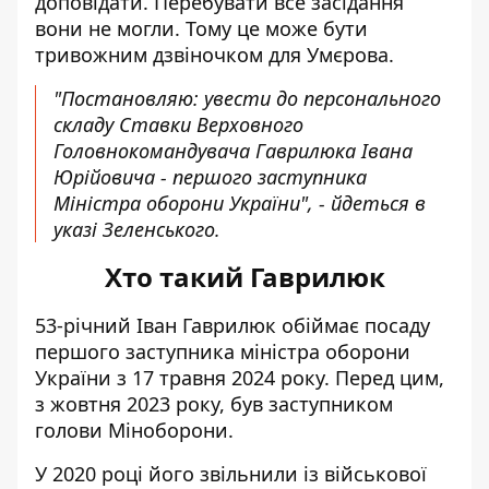
доповідати. Перебувати все засідання
вони не могли. Тому це може бути
тривожним дзвіночком для Умєрова.
"Постановляю: увести до персонального
складу Ставки Верховного
Головнокомандувача Гаврилюка Івана
Юрійовича - першого заступника
Міністра оборони України", - йдеться в
указі Зеленського.
Хто такий Гаврилюк
53-річний Іван Гаврилюк
обіймає посаду
першого заступника міністра оборони
України з 17 травня 2024 року. Перед цим,
з жовтня 2023 року, був заступником
голови Міноборони.
У 2020 році його звільнили із військової