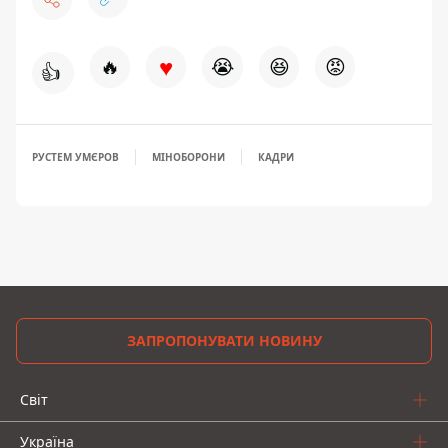
♥
🔥
😭
😆
😡
👍
РУСТЕМ УМЄРОВ
МІНОБОРОНИ
КАДРИ
ЗАПРОПОНУВАТИ НОВИНУ
Світ
Україна