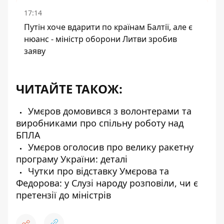
17:14
Путін хоче вдарити по країнам Балтії, але є
нюанс - міністр оборони Литви зробив
заяву
ЧИТАЙТЕ ТАКОЖ:
Умєров домовився з волонтерами та
виробниками про спільну роботу над
БПЛА
Умєров оголосив про велику ракетну
програму України: деталі
Чутки про відставку Умєрова та
Федорова: у Слузі народу розповіли, чи є
претензії до міністрів