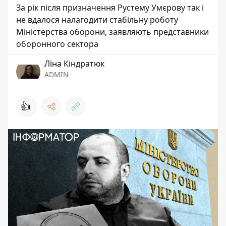
За рік після призначення Рустему Умєрову так і
не вдалося налагодити стабільну роботу
Міністерства оборони, заявляють представники
оборонного сектора
Ліна Кіндратюк
ADMIN
👍