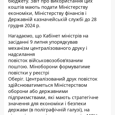
бюджету. Звіт про використання цих
коштів мають подати Міністерству
економіки, Міністерству фінансів і
Державній казначейській службі до 28
грудня 2024 р.
Нагадаємо, що Кабінет міністрів на
засіданні 9 липня упорядкував
механізм
централізованого друку і
надсилання
повісток
військовозобов‘язаним
поштою. Міноборони формуватиме
повістки у реєстрі
Оберіг. Централізований друк повісток
здійснюватиметься Міністерством
оборони або державними
підприємствами, які мають стратегічне
значення для економіки і безпеки
держави (в поліграфічній галузі), на