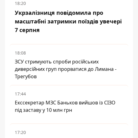
18:20
Укрзалізниця повідомила про
масштабні затримки поїздів увечері
7 серпня
18:08
ЗСУ стримують спроби російських
диверсійних груп прорватися до Лимана -
Трегубов
17:44
Екссекретар МЗС Баньков вийшов із СІЗО
під заставу у 10 млн грн
17:20