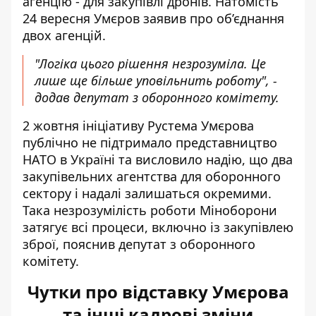
агенцію - для закупівлі дронів. Натомість
24 вересня Умєров заявив про об’єднання
двох агенцій.
"Логіка цього рішення незрозуміла. Це
лише ще більше уповільнить роботу", -
додав депутат з оборонного комітету.
2 жовтня ініціативу Рустема Умєрова
публічно не підтримало представництво
НАТО в Україні та висловило надію, що два
закупівельних агентства для оборонного
сектору і надалі залишаться окремими.
Така незрозумілість роботи Міноборони
затягує всі процеси, включно із закупівлею
зброї, пояснив депутат з оборонного
комітету.
Чутки про відставку Умєрова
та інші кадрові зміни