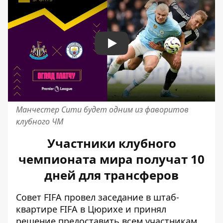
Play
Манчестер Сити будет одним из фаворитов
клубного ЧМ
Участники клубного
чемпионата мира получат 10
дней для трансферов
Совет FIFA провел заседание в штаб-
квартире FIFA в Цюрихе и принял
решение предоставить всем участникам