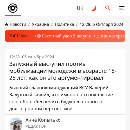
UK
Новости
Украина
Политика
12:28, 5 Октября 2024
🔴 Ракетный удар 5 августа
⚠️ Краматорск, 
ТОПТЕМЫ:
12:28, 05 октября 2024
Залужный выступил против
мобилизации молодежи в возрасте 18-
25 лет: как он это аргументировал
Бывший главнокомандующий ВСУ Валерий
Залужный заявил, что именно это поколение
способно обеспечить будущее страны в
долгосрочной перспективе
Анна Копытько
РЕДАКТОР