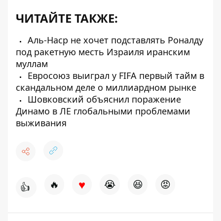
ЧИТАЙТЕ ТАКЖЕ:
Аль-Наср не хочет подставлять Роналду
под ракетную месть Израиля иранским
муллам
Евросоюз выиграл у FIFA первый тайм в
скандальном деле о миллиардном рынке
Шовковский объяснил поражение
Динамо в ЛЕ глобальными проблемами
выживания
♥
🔥
😭
😆
😡
👍