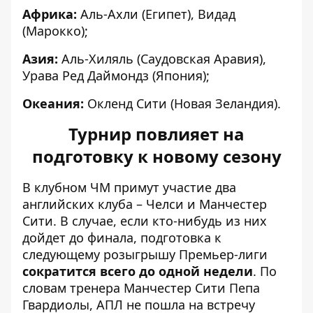
Африка:
Аль-Ахли (Египет), Видад
(Марокко);
Азия:
Аль-Хиляль (Саудовская Аравия),
Урава Ред Даймондз (Япония);
Океания:
Окленд Сити (Новая Зеландия).
Турнир повлияет на
подготовку к новому сезону
В клубном ЧМ примут участие два
английских клуба – Челси и Манчестер
Сити. В случае, если кто-нибудь из них
дойдет до финала, подготовка к
следующему розыгрышу Премьер-лиги
сократится всего до одной недели
. По
словам тренера Манчестер Сити Пепа
Гвардиолы, АПЛ не пошла на встречу