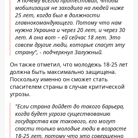
"Я почему всегда протестовал, чтобы
мобилизация не заходила на людей ниже
25 лет, когда был в должности
главнокомандующего. Потому что нам
нужна Украина и через 20 лет, и через 30
лет. А она вот – ей сейчас 18 лет. Это
совсем другие люди, которые спасут эту
страну", - подчеркнул Залужный.
Он также отметил, что молодежь 18-25 лет
должна быть максимально защищена.
Поскольку именно он сможет стать
спасителем страны в случае критической
угрозы.
"Если страна дойдет до такого барьера,
когда будет угроза существованию
государства как такового, его могут
спасти только молодые люди в возрасте
18-25 лет, потому что это совершенно