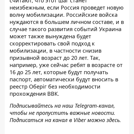
считают, что этот шаг станет
неизбежным, если
Россия проведет новую
волну мобилизации
. Российские войска
нуждаются в большем личном составе, и в
случае такого развития событий Украина
может также вынуждена будет
скорректировать свой подход к
мобилизации, в частности снизив
призывной возраст до 20 лет. Так,
например, уже сейчас ребят в возрасте от
16 до 25 лет, которые будут получать
паспорт,
автоматически будут вносить в
реестр Оберіг
без необходимости
прохождения ВВК.
Подписывайтесь на наш
Telegram-канал
,
чтобы не пропустить важные новости.
Подписаться на канал в Viber можно
здесь
.