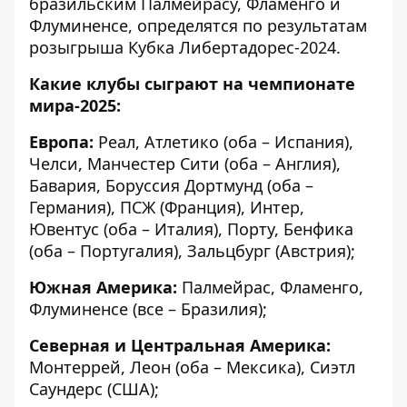
бразильским Палмейрасу, Фламенго и
Флуминенсе, определятся по результатам
розыгрыша Кубка Либертадорес-2024.
Какие клубы сыграют на чемпионате
мира-2025:
Европа:
Реал, Атлетико (оба – Испания),
Челси, Манчестер Сити (оба – Англия),
Бавария, Боруссия Дортмунд (оба –
Германия), ПСЖ (Франция), Интер,
Ювентус (оба – Италия), Порту, Бенфика
(оба – Португалия), Зальцбург (Австрия);
Южная Америка:
Палмейрас, Фламенго,
Флуминенсе (все – Бразилия);
Северная и Центральная Америка:
Монтеррей, Леон (оба – Мексика), Сиэтл
Саундерс (США);