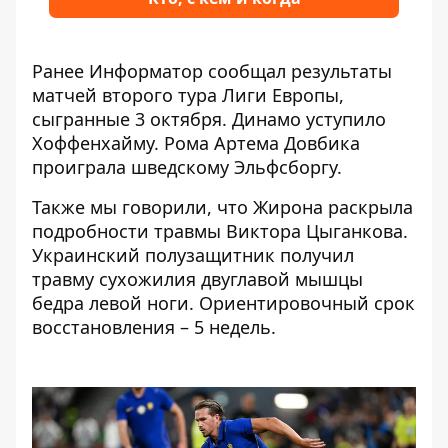
Ранее Информатор сообщал
результаты
матчей второго тура Лиги Европы
,
сыгранные 3 октября. Динамо уступило
Хоффенхайму. Рома Артема Довбика
проиграла шведскому Эльфсборгу.
Также мы говорили, что
Жирона раскрыла
подробности травмы Виктора Цыганкова
.
Украинский полузащитник получил
травму сухожилия двуглавой мышцы
бедра левой ноги. Ориентировочный срок
восстановления – 5 недель.