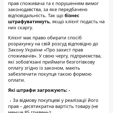
прав споживача та є порушенням вимог
законодавства, за яке передбачено
відповідальність. Так що
бізнес
штрафуватимуть
, якщо клієнт подасть на
них скаргу.
Клієнт має право обирати спосіб
розрахунку на свій розсуд відповідно до
Закону України «Про захист прав
споживачів». У свою чергу, підприємства,
які зобов'язані приймати безготівкову
оплату згідно із законом, мають
забезпечити покупця такою формою
оплати.
Які штрафи загрожують: -
За відмову покупцеві у реалізації його
прав – десятикратна вартість товару (не
менше 85 гривень);