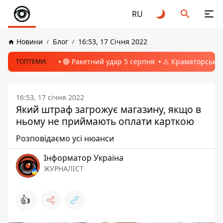
RU
Новини
Блог
16:53, 17 Січня 2022
🔴 Ракетний удар 5 серпня
⚠️ Краматорськ, 
ТОПТЕМИ:
16:53, 17 січня 2022
Який штраф загрожує магазину, якщо в
ньому не приймають оплати карткою
Розповідаємо усі нюанси
Інформатор Україна
ЖУРНАЛІСТ
👍