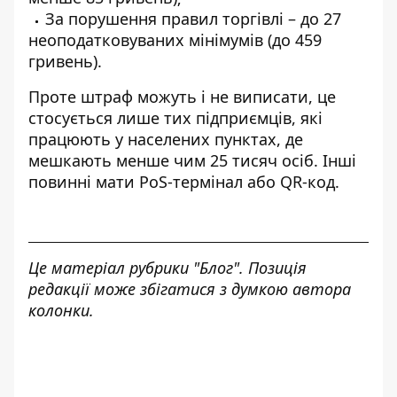
За порушення правил торгівлі – до 27
неоподатковуваних мінімумів (до 459
гривень).
Проте штраф можуть і не виписати, це
стосується лише тих підприємців, які
працюють у населених пунктах, де
мешкають менше чим 25 тисяч осіб. Інші
повинні мати PоS-термінал або QR-код.
Це матеріал рубрики "Блог". Позиція
редакції може збігатися з думкою автора
колонки.