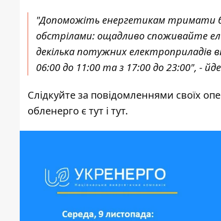
"Допоможіть енергетикам тримати б
обстрілами: ощадливо споживайте ел
декілька потужних електроприладів вп
06:00 до 11:00 та з 17:00 до 23:00", - й
Слідкуйте за повідомленнями своїх опе
обленерго є
тут
і
тут
.