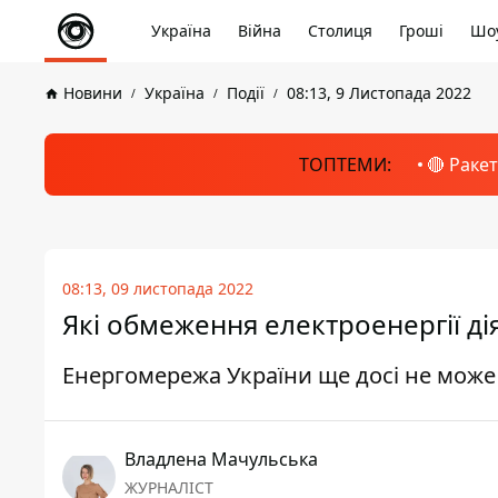
Україна
Війна
Столиця
Гроші
Шоу
Новини
Україна
Події
08:13, 9 Листопада 2022
ТОПТЕМИ:
🔴 Раке
08:13, 09 листопада 2022
Які обмеження електроенергії дія
Енергомережа України ще досі не може
Владлена Мачульська
ЖУРНАЛІСТ