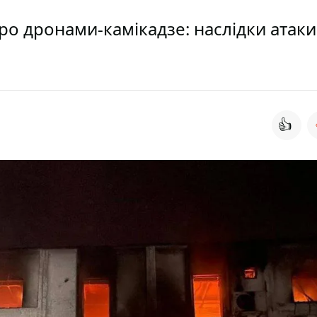
ро дронами-камікадзе: наслідки атаки
👍