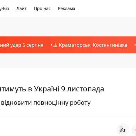
-Біз
Лайт
Про нас
Реклама
тний удар 5 серпня
⚠️ Краматорськ, Костянтинівка
тимуть в Україні 9 листопада
 відновити повноцінну роботу
👍