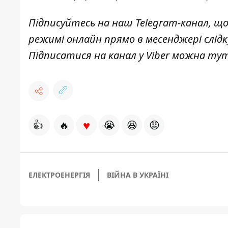
Підписуйтесь на наш
Telegram-канал
, щ
режимі онлайн прямо в месенджері слід
Підписатися на канал у Viber можна
ту
♥
👍
🔥
😭
😆
😡
ЕЛЕКТРОЕНЕРГІЯ
ВІЙНА В УКРАЇНІ