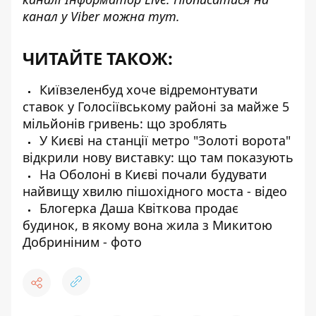
канал у Viber можна
тут
.
ЧИТАЙТЕ ТАКОЖ:
Київзеленбуд хоче відремонтувати
ставок у Голосіївському районі за майже 5
мільйонів гривень: що зроблять
У Києві на станції метро "Золоті ворота"
відкрили нову виставку: що там показують
На Оболоні в Києві почали будувати
найвищу хвилю пішохідного моста - відео
Блогерка Даша Квіткова продає
будинок, в якому вона жила з Микитою
Добриніним - фото