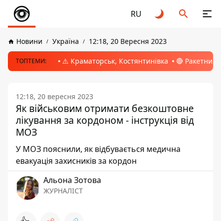
RU
Новини
Україна
12:18, 20 Вересня 2023
⚠️ Краматорськ, Костянтинівка
🔴 Ракетний 
ТОПТЕМИ:
12:18, 20 вересня 2023
Як військовим отримати безкоштовне
лікування за кордоном - інструкція від
МОЗ
У МОЗ пояснили, як відбувається медична
евакуація захисників за кордон
Альона Зотова
ЖУРНАЛІСТ