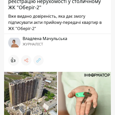
реєстрацію нерухомості у столичному
ЖК "Оберіг-2"
Вже видано довіреність, яка дає змогу
підписувати акти прийому-передачі квартир в
ЖК "Оберіг-2"
Владлена Мачульська
ЖУРНАЛІСТ
👍