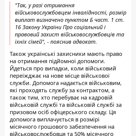
"Так, у разі отримання
військовослужбовцем інвалідності, розмір
виплат визначено пунктом Б част. 1 ст.
16 Закону України Про соціальний і
правовий захист військовослужбовців та
їхніх сімей", - пояснив адвокат.
Також
українські захисники мають право
на отримання підйомної допомоги
.
Йдеться про випадки, коли військовий
переїжджає на нове місце військової
служби. Допомога надається військовим,
які проходять службу за контрактом, а
також тим, хто перебуває на кадровій
військовій службі та військовій службі за
призовом осіб офіцерського складу. Ця
допомога виплачується в розмірі
місячного грошового забезпечення на
військовослужбовця та 50% місячного