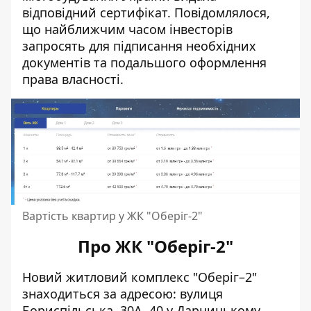
відповідний сертифікат. Повідомлялося,
що найближчим часом інвесторів
запросять для підписання необхідних
документів та подальшого оформлення
права власності.
Вартість квартир у ЖК "Оберіг-2"
Про ЖК "Оберіг-2"
Новий
житловий комплекс "Оберіг–2"
знаходиться за адресою: вулиця
Бориспільська, 30А, 40 у Дарницькому