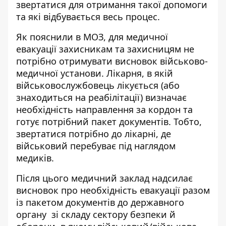
звертатися для отримання такої допомоги
та які відбувається весь процес.
Як пояснили в МОЗ,
для медичної
евакуації захисникам та захисницям
не
потрібно отримувати висновок військово-
медичної установи. Лікарня, в якій
військовослужбовець лікується (або
знаходиться на реабілітації) визначає
необхідність направлення за кордон та
готує потрібний пакет документів. Тобто,
звертатися потрібно до лікарні, де
військовий перебуває під наглядом
медиків.
Після цього медичний заклад надсилає
висновок про необхідність евакуації разом
із пакетом документів до державного
органу зі складу сектору безпеки й