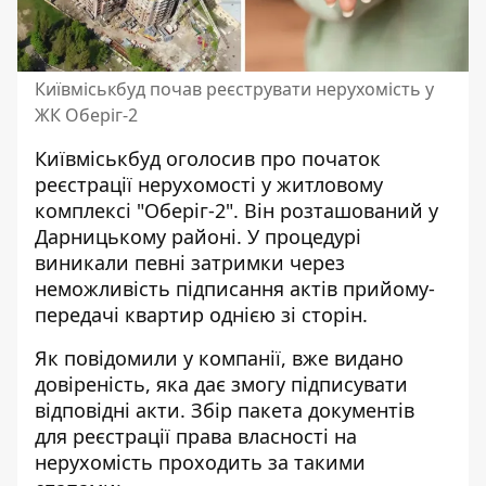
Київміськбуд почав реєструвати нерухомість у
ЖК Оберіг-2
Київміськбуд оголосив про початок
реєстрації
нерухомості у житловому
комплексі
"Оберіг-2". Він розташований у
Дарницькому районі. У процедурі
виникали певні затримки через
неможливість підписання актів прийому-
передачі квартир однією зі сторін.
Як
повідомили у компанії
, вже видано
довіреність, яка дає змогу підписувати
відповідні акти. Збір пакета документів
для реєстрації права власності на
нерухомість проходить за такими