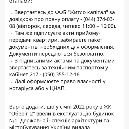
етапами:
Звертаєтесь до ФФБ "Житло капітал" за
довідкою про повну оплату - (044) 374-03-
08 (вівторок, середа, четвер 11:00 – 16:00).
Там же підписуєте акти прийому-
передачі квартири, забираєте пакет
документів, необхідних для оформлення.
Документи передаються безоплатно.
З підписаними актами та документами
звертаєтесь за технічним паспортом у
кабінет 217 - (050) 355-12-16.
Далі оформлюєте право власності у
нотаріуса або у ЦНАП.
Варто додати, що у січні 2022 року в ЖК
"Оберіг-2" ввели в експлуатацію будинок
№1. Державна інспекціє архітектури та
містобудування України видала