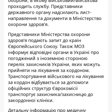
оборони, в якому військовий/військова
проходить службу. Представники
державного органу надсилають лист-
направлення та документи в Міністерство
охорони здоров'я.
Представники Міністерства охорони
здоров'я подають запит до країн
Європейського Союзу. Також МОЗ
інформує відповідні органи в Україні про
погоджений з іноземною стороною
перелік захисників України, яких можуть
прийняти на лікування за кордоном.
Транспортування військового на лікування
за кордон відбувається за допомоги
офіційних структур Єврокомісії
транспортує захисника/захисницю до
закордонної клініки.
Детальну інформацію про медичну