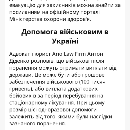
евакуацію для захисників можна знайти
за
посиланням
на офіційному порталі
Міністерства охорони здоров'я.
Допомога військовим в
Україні
Адвокат і юрист Ario Law Firm Антон
Діденко розповів, що
військові після
поранення можуть отримати виплати від
держави
. Це може бути або грошове
забезпечення військового (100 тисяч
гривень), або виплата додаткових
бойових в за період перебування на
стаціонарному лікування. При цьому
розмір цієї одноразової допомоги
залежить від того, якими були наслідки
зазнаного поранення.