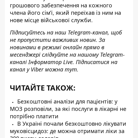
грошового забезпечення на кожного
члена його сім’ї, який переїхав із ним на
нове місце військової служби.
Підписуйтесь на наш
Telegram-канал
, щоб
не пропустити важливих новин. За
новинами в режимі онлайн прямо в
месенджері слідкуйте на нашому Telegram-
каналі
Інформатор Live
. Підписатися на
канал у Viber можна
тут
.
ЧИТАЙТЕ ТАКОЖ:
Безкоштовні аналізи для пацієнтів: у
МОЗ розповіли, за які послуги в лікарні не
потрібно платити
В Україні почали безкоштовно лікувати
муковісцидоз: де можна отримати ліки за