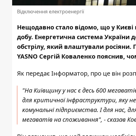
Відключення електроенергії
Нещодавно стало відомо, що
у Києві
добу. Енергетична система України д
обстрілу, який влаштували росіяни.
YASNO Сергій Коваленко пояснив, чо
Як передає Інформатор, про це він
розп
"На Київщину у нас є десь 600 мегаваті
для критичної інфраструктури, яку не 
комунальні підприємства. І для нас, д
мегаватів на споживання", - сказав Ко