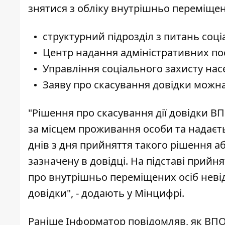
знятися з обліку внутрішньо переміщени
структурний підрозділ з питань соц
Центр надання адміністративних по
Управління соціального захисту нас
Заяву про скасування довідки можн
"Рішення про скасування дії довідки 
за місцем проживання особи та надаєт
днів з дня прийняття такого рішення а
зазначену в довідці. На підставі прий
про внутрішньо переміщених осіб невід
довідки", - додають у Мінцифрі.
Раніше Інформатор повідомляв
, як ВП