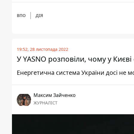
ВПО
ДІЯ
19:52, 28 листопада 2022
У YASNO розповіли, чому у Києві
Енергетична система України досі не мо
Максим Зайченко
ЖУРНАЛІСТ