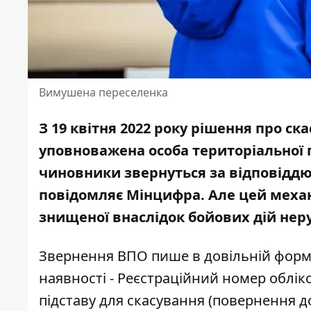
Вимушена переселенка
З 19 квітня 2022 року рішення про с
уповноважена особа територіальної
чиновники звернуться за відповіддю
повідомляє Мінцифра
. Але цей меха
знищеної внаслідок бойових дій неру
Звернення ВПО пише в довільній формі, 
наявності - Реєстраційний номер облік
підставу для скасування (повернення д