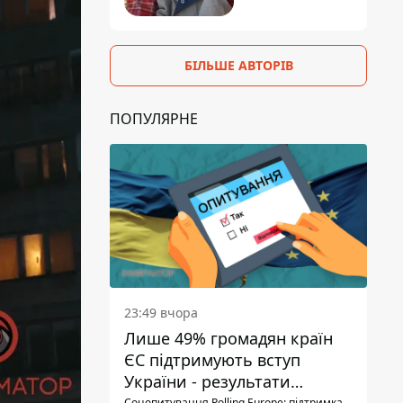
БІЛЬШЕ АВТОРІВ
ПОПУЛЯРНЕ
23:49 вчора
Лише 49% громадян країн
ЄС підтримують вступ
України - результати
Соцопитування Polling Europe: підтримка