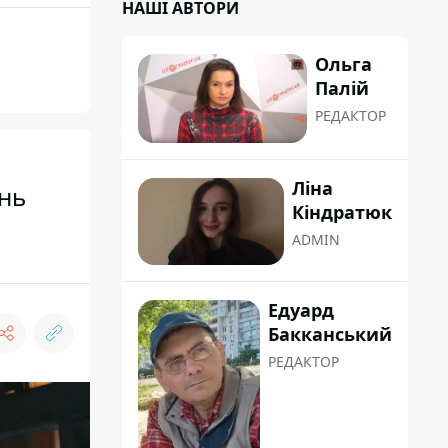
НАШІ АВТОРИ
Ольга
Палій
РЕДАКТОР
Ліна
ень
Кіндратюк
ADMIN
Едуард
Бакканський
РЕДАКТОР