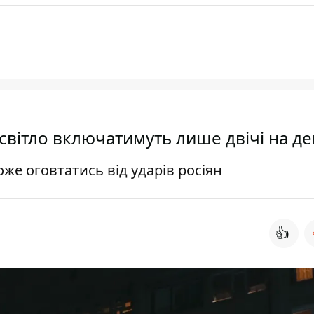
 світло включатимуть лише двічі на д
же оговтатись від ударів росіян
👍