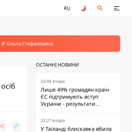
RU
🔎 Ольга Стефанішина
ОСТАННІ НОВИНИ
23:49 вчора
 осіб
Лише 49% громадян країн
ЄС підтримують вступ
України - результати
опитування
23:27 вчора
У Таїланді блискавка вбила