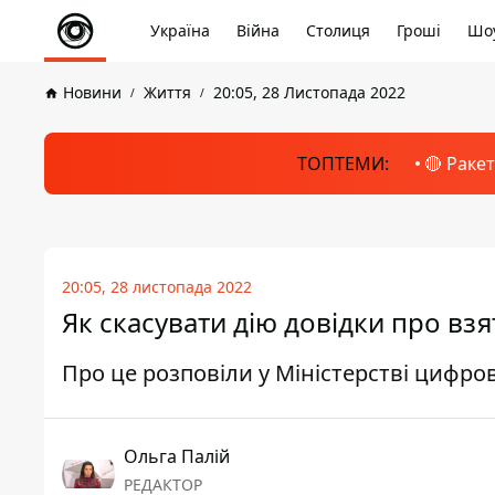
Україна
Війна
Столиця
Гроші
Шоу
Новини
Життя
20:05, 28 Листопада 2022
ТОПТЕМИ:
🔴 Раке
20:05, 28 листопада 2022
Як скасувати дію довідки про вз
Про це розповіли у Міністерстві цифро
Ольга Палій
РЕДАКТОР