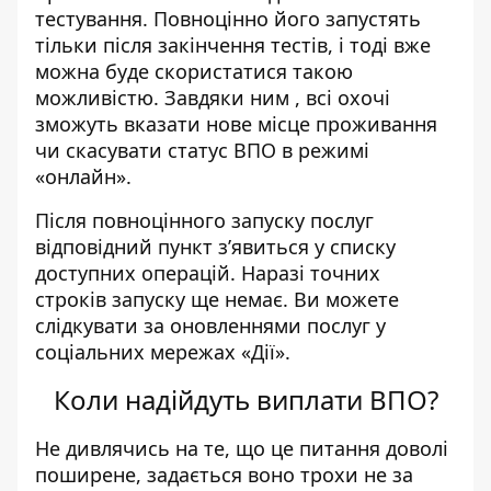
тестування. Повноцінно його запустять
тільки після закінчення тестів, і тоді вже
можна буде скористатися такою
можливістю. Завдяки ним , всі охочі
зможуть вказати нове місце проживання
чи скасувати статус ВПО в режимі
«онлайн».
Після повноцінного запуску послуг
відповідний пункт з’явиться у списку
доступних операцій. Наразі точних
строків запуску ще немає. Ви можете
слідкувати за оновленнями послуг у
соціальних мережах «Дії».
Коли надійдуть виплати ВПО?
Не дивлячись на те, що це питання доволі
поширене, задається воно трохи не за