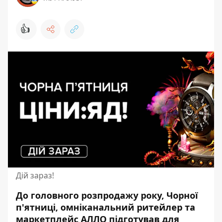
👍
Дій зараз!
До головного розпродажу року, Чорної
п'ятниці, омніканальний ритейлер та
маркетплейс АЛЛО підготував для