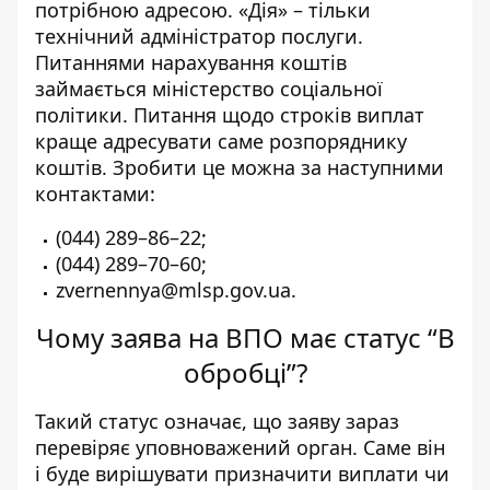
потрібною адресою. «Дія» – тільки
технічний адміністратор послуги.
Питаннями нарахування коштів
займається міністерство соціальної
політики. Питання щодо строків виплат
краще адресувати саме розпоряднику
коштів. Зробити це можна за наступними
контактами:
(044) 289–86–22;
(044) 289–70–60;
zvernennya@mlsp.gov.ua
.
Чому заява на ВПО має статус “В
обробці”?
Такий статус означає, що заяву зараз
перевіряє уповноважений орган. Саме він
і буде вирішувати призначити виплати чи