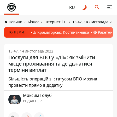
RU
Новини
Бізнес
Інтернет і ІТ
13:47, 14 Листопада 202
⚠️ Краматорськ, Костянтинівка
🔴 Ракетний 
ТОПТЕМИ:
13:47, 14 листопада 2022
Послуги для ВПО у «Дії»: як змінити
місце проживання та де дізнатися
терміни виплат
Більшість операцій зі статусом ВПО можна
провести прямо в додатку
Максим Голуб
РЕДАКТОР