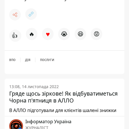
♥
🔥
😭
😆
😡
👍
ВПО
ДІЯ
ПОСЛУГИ
13:08, 14 листопада 2022
Гряде щось зіркове! Як відбуватиметься
Чорна п'ятниця в АЛЛО
В АЛЛО підготували для клієнтів шалені знижки
Інформатор Україна
ЖУРНАЛІСТ