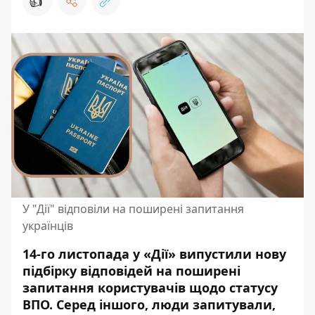
👍
У "Дії" відповіли на поширені запитання
українців
14-го листопада у «Дії» випустили нову
підбірку відповідей на поширені
запитання користувачів щодо статусу
ВПО. Серед іншого, люди запитували,