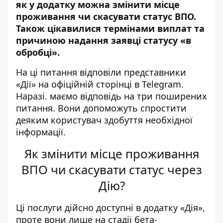
як у додатку можна змінити місце
проживання чи скасувати статус ВПО.
Також цікавилися
термінами виплат
та
причиною надання заявці статусу «в
обробці».
На ці питання
відповіли
представники
«Дії» на офіційній сторінці в Telegram.
Наразі. маємо відповідь на три поширених
питання. Вони допоможуть спростити
деяким користувач здобуття необхідної
інформації.
Як змінити місце проживання
ВПО чи скасувати статус через
Дію?
Ці послуги дійсно доступні в додатку «Дія»,
проте вони лише на стадії бета-