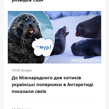
19:05 вчора
До Міжнародного дня котиків
українські полярники в Антарктиді
показали своїх