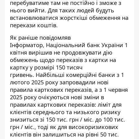
перебуватиме там не постійно і зможе з
нього вийти. Для таких людей будуть
встановлюватися жорсткіші обмеження на
перекази коштів.
Як раніше повідомляв
Інформатор, Національний банк України 1
квітня вирішив не продовжувати дію
обмежень щодо переказів з картки на
картку
у розмірі 150 тисяч
гривень. Найбільші комерційні банки з 1
лютого 2025 року запровадили нові
правила карткових переказів, а з 1 червня
2025 року очікуються нові зміни в
правилах карткових переказів: ліміт для
клієнтів середнього та низького ризику
знизиться зі 150 тис. грн / міс. до 100 тис.
грн / міс., тоді як для високоризикових
клієнтів він залишиться на рівні 50 тис.