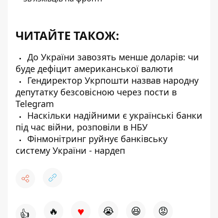
ЧИТАЙТЕ ТАКОЖ:
До України завозять менше доларів: чи
буде дефіцит американської валюти
Гендиректор Укрпошти назвав народну
депутатку безсовісною через пости в
Telegram
Наскільки надійними є українські банки
під час війни, розповіли в НБУ
Фінмонітринг руйнує банківську
систему України - нардеп
♥
🔥
😭
😆
😡
👍