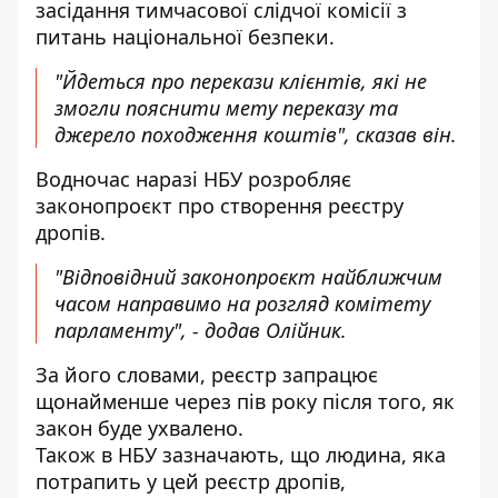
засідання тимчасової слідчої комісії з
питань національної безпеки.
"Йдеться про
перекази клієнтів
, які не
змогли пояснити мету переказу та
джерело походження коштів", сказав він.
Водночас наразі НБУ розробляє
законопроєкт про створення реєстру
дропів.
"Відповідний законопроєкт найближчим
часом направимо на розгляд комітету
парламенту", - додав Олійник.
За його словами, реєстр запрацює
щонайменше через пів року після того, як
закон буде ухвалено.
Також в НБУ зазначають, що людина, яка
потрапить у цей реєстр дропів,