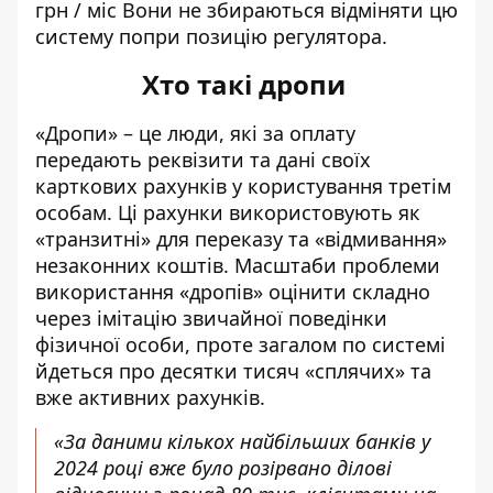
грн / міс Вони не збираються відміняти цю
систему попри позицію регулятора.
Хто такі дропи
«Дропи» – це люди, які за оплату
передають реквізити та дані своїх
карткових рахунків у користування третім
особам. Ці рахунки використовують як
«транзитні» для переказу та «відмивання»
незаконних коштів. Масштаби проблеми
використання «дропів» оцінити складно
через імітацію звичайної поведінки
фізичної особи, проте загалом по системі
йдеться про десятки тисяч «сплячих» та
вже активних рахунків.
«За даними кількох найбільших банків у
2024 році вже було розірвано ділові