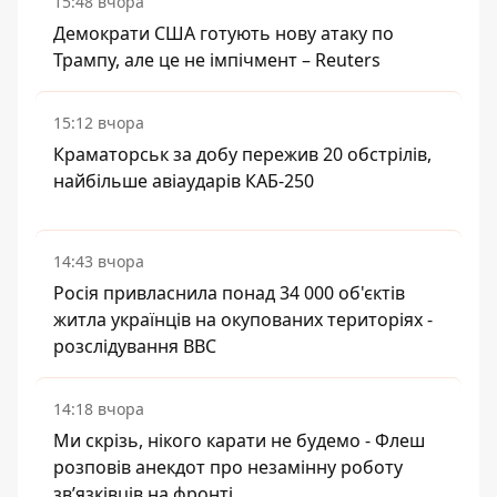
15:48 вчора
Демократи США готують нову атаку по
Трампу, але це не імпічмент – Reuters
15:12 вчора
Краматорськ за добу пережив 20 обстрілів,
найбільше авіаударів КАБ-250
14:43 вчора
Росія привласнила понад 34 000 об'єктів
житла українців на окупованих територіях -
розслідування BBC
14:18 вчора
Ми скрізь, нікого карати не будемо - Флеш
розповів анекдот про незамінну роботу
зв’язківців на фронті