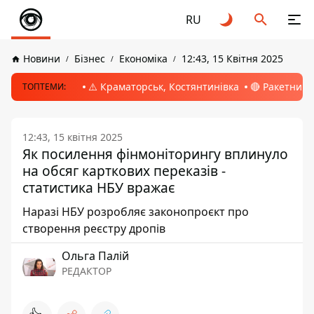
RU
Новини
Бізнес
Економіка
12:43, 15 Квітня 2025
⚠️ Краматорськ, Костянтинівка
🔴 Ракетний 
ТОПТЕМИ:
12:43, 15 квітня 2025
Як посилення фінмоніторингу вплинуло
на обсяг карткових переказів -
статистика НБУ вражає
Наразі НБУ розробляє законопроєкт про
створення реєстру дропів
Ольга Палій
РЕДАКТОР