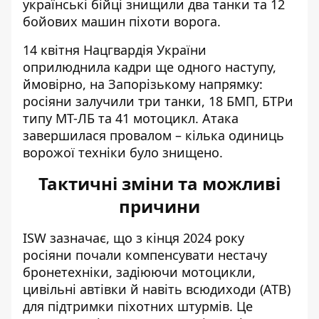
українські бійці знищили два танки та 12
бойових машин піхоти ворога.
14 квітня Нацгвардія України
оприлюднила кадри ще одного наступу,
ймовірно, на Запорізькому напрямку:
росіяни залучили три танки, 18 БМП, БТРи
типу МТ-ЛБ та 41 мотоцикл. Атака
завершилася провалом – кілька одиниць
ворожої техніки було знищено.
Тактичні зміни та можливі
причини
ISW зазначає, що з кінця 2024 року
росіяни почали компенсувати нестачу
бронетехніки,
задіюючи мотоцикли
,
цивільні автівки й навіть всюдиходи (АТВ)
для підтримки піхотних штурмів. Це