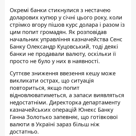
Окремі банки стикнулися з нестачею
доларових купюр у січні цього року, коли
стрімко вгору пішов курс долара і разом із
цим попит громадян. Як розповідав
начальник управління казначейства Сенс
Банку Олександр Куцовський, тоді деякі
банки не продавали валюту, оскільки її
просто не було у них в наявності.
Суттєве зниження ввезення кешу може
викликати острах, що ситуація
повториться, якщо попит
відновлюватиметься, а запаси виявляться
недостатніми. Директорка департаменту
казначейських операцій Юнекс Банку
Ганна Золотько запевняє, що готівкової
валюти в Україні зараз більш ніж
достатньо.