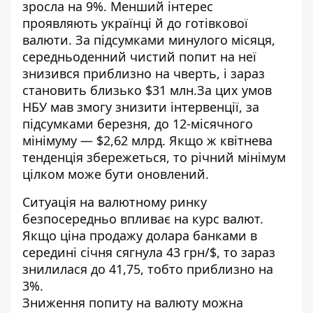
зросла на 9%. Менший інтерес
проявляють українці й до готівкової
валюти. За підсумками минулого місяця,
середньоденний чистий попит на неї
знизився приблизно на чверть, і зараз
становить близько $31 млн.За цих умов
НБУ мав змогу знизити інтервенції, за
підсумками березня, до 12-місячного
мінімуму — $2,62 млрд. Якщо ж квітнева
тенденція збережеться, то річний мінімум
цілком може бути оновлений.
Ситуація на валютному ринку
безпосередньо впливає на курс валют.
Якщо ціна продажу долара банками в
середині січня сягнула 43 грн/$, то зараз
знилилася до 41,75, тобто приблизно на
3%.
Зниження попиту на валюту можна