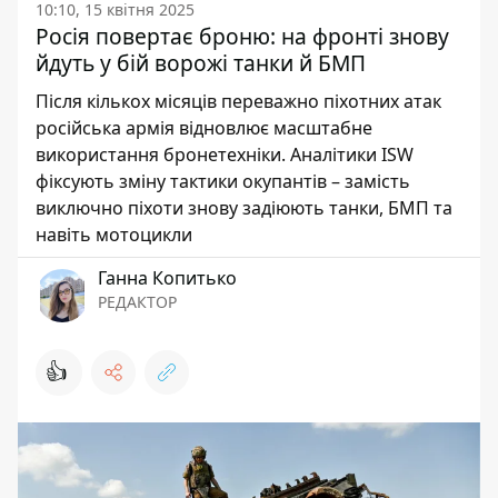
10:10, 15 квітня 2025
Росія повертає броню: на фронті знову
йдуть у бій ворожі танки й БМП
Після кількох місяців переважно піхотних атак
російська армія відновлює масштабне
використання бронетехніки. Аналітики ISW
фіксують зміну тактики окупантів – замість
виключно піхоти знову задіюють танки, БМП та
навіть мотоцикли
Ганна Копитько
РЕДАКТОР
👍