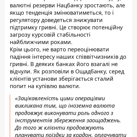
валютні резерви Нацбанку зростають, але
якщо тенденція змінюватиметься, то і
регулятору доведеться знижувати
підтримку гривні. Це створює потенційну
загрозу курсовій стабільності
найближчими роками.
Крім цього, не варто переоцінювати
падіння інтересу наших співвітчизників до
гривні. В деяких банках його взагалі не
відчули. Як розповіли в Ощадбанку, серед
клієнтів установи зберігається сталий
попит на купівлю валюти.
«Зацікавленість цими операціями
викликана тим, що іноземна валюта
продовжує виконувати роль одного з
інструментів збереження заощаджень.
До того ж клієнти продовжують
планувати поїздки за кордон, оплачувати