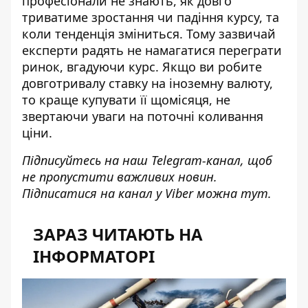
професіонали не знають, як довго
триватиме зростання чи падіння курсу, та
коли тенденція зміниться. Тому зазвичай
експерти радять не намагатися переграти
ринок, вгадуючи курс. Якщо ви робите
довготривалу ставку на іноземну валюту,
то краще купувати її щомісяця, не
звертаючи уваги на поточні коливання
ціни.
Підписуйтесь на наш
Telegram-канал
, щоб
не пропустити важливих новин.
Підписатися на канал у Viber можна
тут
.
ЗАРАЗ ЧИТАЮТЬ НА
ІНФОРМАТОРІ