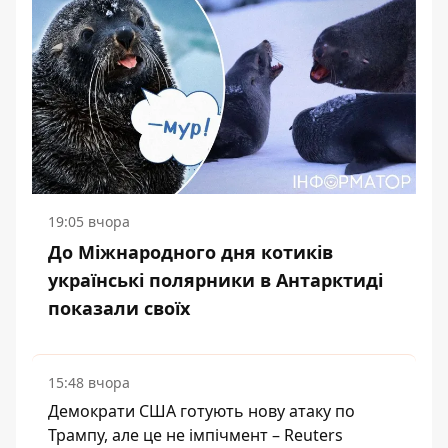
19:05 вчора
До Міжнародного дня котиків
українські полярники в Антарктиді
показали своїх
15:48 вчора
Демократи США готують нову атаку по
Трампу, але це не імпічмент – Reuters