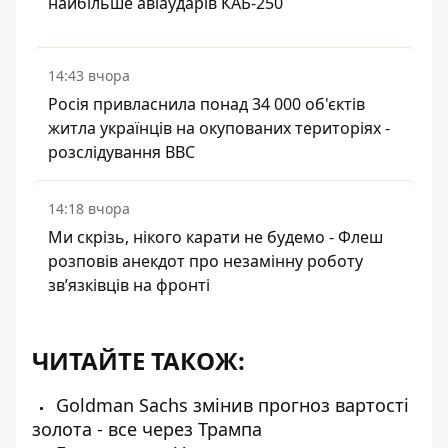
найбільше авіаударів КАБ-250
14:43 вчора
Росія привласнила понад 34 000 об'єктів
житла українців на окупованих територіях -
розслідування BBC
14:18 вчора
Ми скрізь, нікого карати не будемо - Флеш
розповів анекдот про незамінну роботу
зв’язківців на фронті
ЧИТАЙТЕ ТАКОЖ:
Goldman Sachs змінив прогноз вартості
золота - все через Трампа