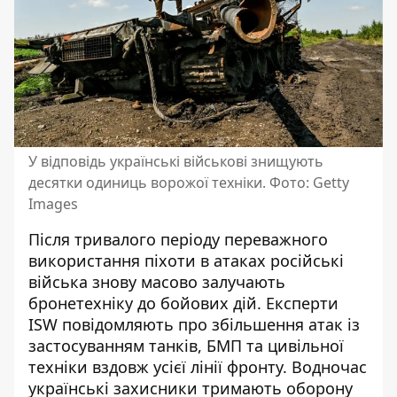
У відповідь українські військові знищують
десятки одиниць ворожої техніки. Фото: Getty
Images
Після тривалого періоду переважного
використання піхоти в атаках російські
війська знову масово залучають
бронетехніку до бойових дій. Експерти
ISW повідомляють про збільшення атак із
застосуванням танків, БМП та цивільної
техніки вздовж усієї лінії фронту. Водночас
українські захисники тримають оборону