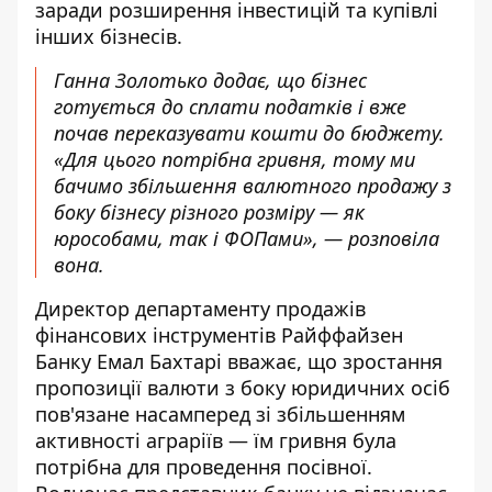
заради розширення інвестицій та купівлі
інших бізнесів.
Ганна Золотько додає, що бізнес
готується до сплати податків і вже
почав переказувати кошти до бюджету.
«Для цього потрібна гривня, тому ми
бачимо збільшення валютного продажу з
боку бізнесу різного розміру — як
юрособами, так і ФОПами», — розповіла
вона.
Директор департаменту продажів
фінансових інструментів Райффайзен
Банку Емал Бахтарі вважає, що зростання
пропозиції валюти з боку юридичних осіб
пов'язане насамперед зі збільшенням
активності аграріїв — їм гривня була
потрібна для проведення посівної.