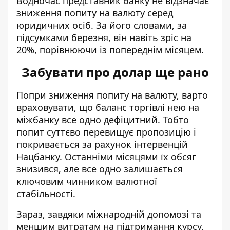
Водночас представник банку не відзначає
зниження попиту на валюту серед
юридичних осіб. За його словами, за
підсумками березня, він навіть зріс на
20%, порівнюючи із попереднім місяцем.
Забувати про долар ще рано
Попри зниження попиту на валюту, варто
враховувати, що баланс торгівлі нею на
міжбанку все одно дефіцитний. Тобто
попит суттєво перевищує пропозицію і
покривається за рахунок інтервенцій
Нацбанку. Останніми місяцями їх обсяг
знизився, але все одно залишається
ключовим чинником валютної
стабільності.
Зараз, завдяки міжнародній допомозі та
меншим витратам на підтримання курсу,