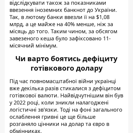
відслідкувати також за показниками
ввезення іноземних банкнот до України.
Так, в лютому банки ввезли її на $1,08
млрд, а це майже на 40% менше, ніж за
місяць до того. Таким чином, за обсягом
завезеного кеша було зафіксовано 11-
місячний мінімум.
Чи варто боятись дефіциту
готівкового долару
Під час повномасштабної війни українці
вже декілька разів стикалися з дефіцитом
готівкової валюти. Найвідчутнішим він був
у 2022 році, коли зникли налагоджені
логістичні зв'язки. Тоді на фоні загального
ослаблення гривні це ще більше
розганяло цінники на долар та євро в
обмінниках.