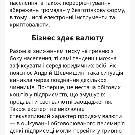
населення, а також переорієнтування
збережень громадян у безготівкову форму,
в тому числі електронні інструменти та
криптовалюти.
Бізнес здає валюту
Разом зі зниженням тиску на гривню з
боку населення, ті самі тенденції можна
зафіксувати і серед юридичних осіб. Як
пояснює Андрій Шевчишин, така ситуація
виникла через поєднання декількох
чинників. По-перше, це нестача обігових
коштів у підприємств, що змушує їх
продавати свої валютні заощадження.
Також експерт не виключає
спекулятивний характер продажу валюти
— в очікуванні обговорюваного перемир'я
деякі підприємці могли перейти у гривню