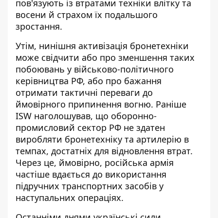
пов'язують із втратами техніки влітку та
восени й страхом їх подальшого
зростання.
Утім, нинішня активізація бронетехніки
може свідчити або про зменшення таких
побоювань у військово-політичного
керівництва РФ, або про бажання
отримати тактичні переваги до
ймовірного припинення вогню. Раніше
ISW наголошував, що оборонно-
промисловий сектор РФ не здатен
виробляти бронетехніку та артилерію в
темпах, достатніх для відновлення втрат.
Через це, ймовірно, російська армія
частіше вдається до використання
підручних транспортних засобів у
наступальних операціях.
Останніми днями українські сили