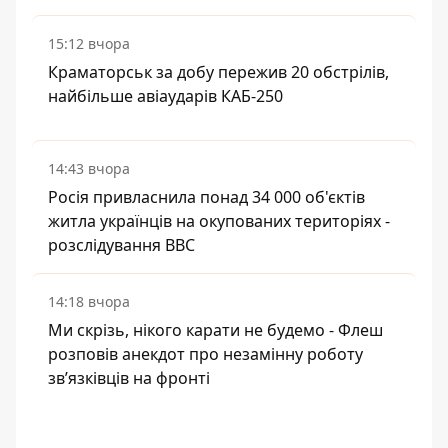
15:12 вчора
Краматорськ за добу пережив 20 обстрілів,
найбільше авіаударів КАБ-250
14:43 вчора
Росія привласнила понад 34 000 об'єктів
житла українців на окупованих територіях -
розслідування BBC
14:18 вчора
Ми скрізь, нікого карати не будемо - Флеш
розповів анекдот про незамінну роботу
зв’язківців на фронті