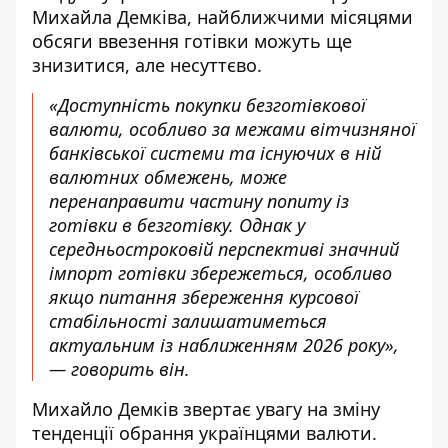
Михайла Демківа, найближчими місяцями
обсяги ввезення готівки можуть ще
знизитися, але несуттєво.
«Доступність покупки безготівкової
валюти, особливо за межами вітчизняної
банківської системи та існуючих в ній
валютних обмежень, може
перенаправити частину попиту із
готівки в безготівку. Однак у
середньостроковій перспективі значний
імпорт готівки збережеться, особливо
якщо питання збереження курсової
стабільності залишатиметься
актуальним із наближенням 2026 року»,
— говорить він.
Михайло Демків звертає увагу на зміну
тенденції обрання українцями валюти.