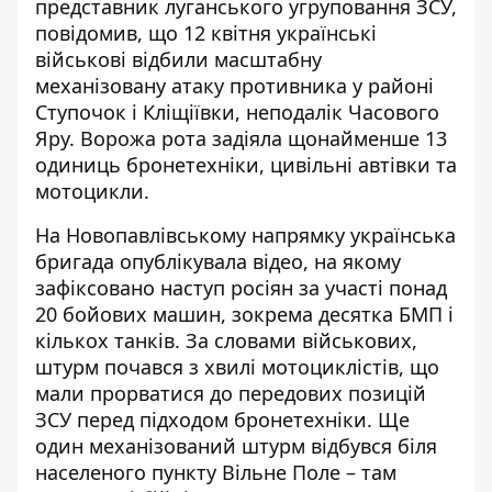
представник луганського угруповання ЗСУ,
повідомив, що 12 квітня українські
військові відбили масштабну
механізовану атаку противника у районі
Ступочок і Кліщіївки, неподалік Часового
Яру. Ворожа рота задіяла щонайменше 13
одиниць бронетехніки, цивільні автівки та
мотоцикли.
На Новопавлівському напрямку українська
бригада опублікувала відео, на якому
зафіксовано наступ росіян за участі понад
20 бойових машин, зокрема десятка БМП і
кількох танків. За словами військових,
штурм почався з хвилі мотоциклістів, що
мали прорватися до передових позицій
ЗСУ перед підходом бронетехніки. Ще
один механізований штурм відбувся біля
населеного пункту Вільне Поле – там