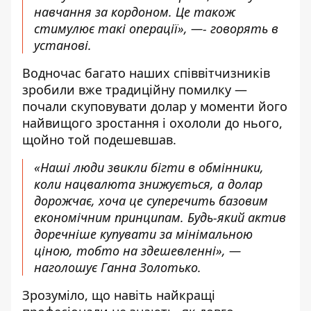
навчання за кордоном. Це також
стимулює такі операції», —- говорять в
установі.
Водночас багато наших співвітчизників
зробили вже традиційну помилку —
почали скуповувати долар у моменти його
найвищого зростання і охололи до нього,
щойно той подешевшав.
«Наші люди звикли бігти в обмінники,
коли нацвалюта знижується, а долар
дорожчає, хоча це суперечить базовим
економічним принципам. Будь-який актив
доречніше купувати за мінімальною
ціною, тобто на здешевленні», —
наголошує Ганна Золотько.
Зрозуміло, що навіть найкращі