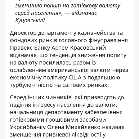
зменшило попит на готівкову валюту
серед населення», — відзначає
Куцовський.
Директор департаменту казначейства та
фондових ринків головного фінуправління
Правекс Банку Артем Красовський
відзначає, що тенденція зниження попиту
на валюту посилилась разом із
ослабленням американської валюти через
економічну політику США з подальшою
турбулентністю на світових ринках.
Серед інших чинників, які призводять до
падіння інтересу населення до валюти,
начальниця департаменту забезпечення
готівковими грошовими засобами
Укрсиббанку Олена Михайленко називає
зменшення гривневої ліквідності у