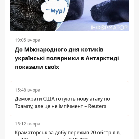
19:05 вчора
До Міжнародного дня котиків
українські полярники в Антарктиді
показали своїх
15:48 вчора
Демократи США готують нову атаку по
Трампу, але це не імпічмент – Reuters
15:12 вчора
Краматорськ за добу пережив 20 обстрілів,