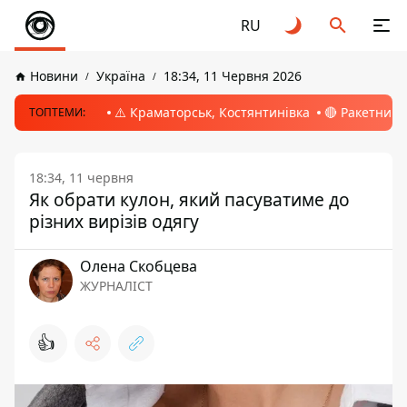
RU
Новини
Україна
18:34, 11 Червня 2026
⚠️ Краматорськ, Костянтинівка
🔴 Ракетний 
ТОПТЕМИ:
18:34, 11 червня
Як обрати кулон, який пасуватиме до
різних вирізів одягу
Олена Скобцева
ЖУРНАЛІСТ
👍