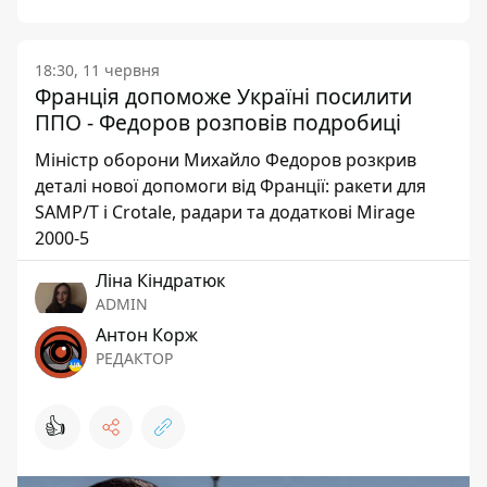
18:30, 11 червня
Франція допоможе Україні посилити
ППО - Федоров розповів подробиці
Міністр оборони Михайло Федоров розкрив
деталі нової допомоги від Франції: ракети для
SAMP/T і Crotale, радари та додаткові Mirage
2000-5
Ліна Кіндратюк
ADMIN
Антон Корж
РЕДАКТОР
👍