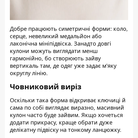
Добре працюють симетричні форми: коло,
серце, невеликий медальйон або
лаконічна мініпідвіска. Занадто довгі
кулони можуть виглядати менш
гармонійно, бо створюють зайву
вертикаль там, де одяг уже задає м'яку
округлу лінію.
Човниковий виріз
Оскільки така форма відкриває ключиці й
сама по собі виглядає виразно, масивний
кулон часто буде зайвим. Якщо хочеться
додати прикрасу, краще обрати дуже
делікатну підвіску на тонкому ланцюжку.