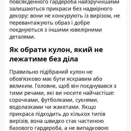
повсякденного гардероба найзручнішими
залишаються прикраси без надмірного
декору: вони не конкурують із вирізом, не
перевантажують образ і добре
поєднуються з іншими ювелірними
деталями.
Як обрати кулон, який не
лежатиме без діла
Правильно підібраний кулон не
обов'язково має бути яскравим або
великим. Головне, щоб він поєднувався з
тими речами, які ви носите найчастіше:
сорочками, футболками, сукнями,
водолазками чи жакетами. Якщо
прикраса підходить до кількох типів
вирізів, вона швидко стає частиною
базового гардероба, а не випадковою