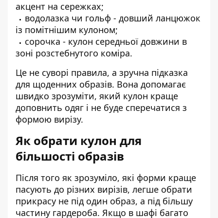
акцент на сережках;
водолазка чи гольф - довший ланцюжок
із помітнішим кулоном;
сорочка - кулон середньої довжини в
зоні розстебнутого коміра.
Це не суворі правила, а зручна підказка
для щоденних образів. Вона допомагає
швидко зрозуміти, який кулон краще
доповнить одяг і не буде сперечатися з
формою вирізу.
Як обрати кулон для
більшості образів
Після того як зрозуміло, які форми краще
пасують до різних вирізів, легше обрати
прикрасу не під один образ, а під більшу
частину гардероба. Якщо в шафі багато