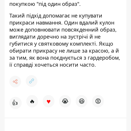
покупкою "під один образ".
Такий підхід допомагає не купувати
прикраси навмання. Один вдалий кулон
може доповнювати повсякденний образ,
виглядати доречно на зустрічі й не
губитися у святковому комплекті. Якщо
обирати прикрасу не лише за красою, а й
за тим, як вона поєднується з гардеробом,
її справді хочеться носити часто.
♥
🔥
😭
😆
😡
👍