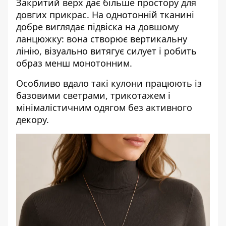
Закритий верх дає більше простору для
довгих прикрас. На однотонній тканині
добре виглядає підвіска на довшому
ланцюжку: вона створює вертикальну
лінію, візуально витягує силует і робить
образ менш монотонним.
Особливо вдало такі кулони працюють із
базовими светрами, трикотажем і
мінімалістичним одягом без активного
декору.