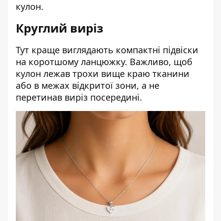
кулон.
Круглий виріз
Тут краще виглядають компактні підвіски
на коротшому ланцюжку. Важливо, щоб
кулон лежав трохи вище краю тканини
або в межах відкритої зони, а не
перетинав виріз посередині.