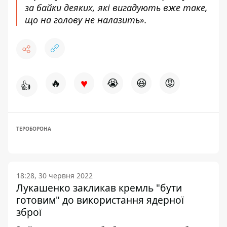
за байки деяких, які вигадують вже таке,
що на голову не налазить».
♥
🔥
😭
😆
😡
👍
ТЕРОБОРОНА
18:28, 30 червня 2022
Лукашенко закликав кремль "бути
готовим" до використання ядерної
зброї