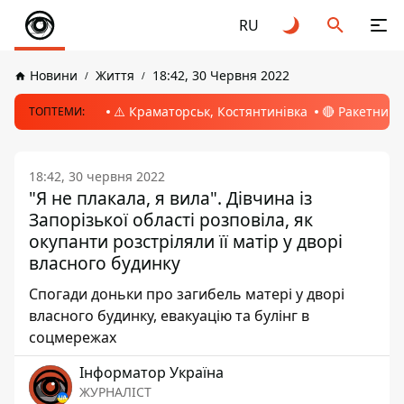
RU
Новини
Життя
18:42, 30 Червня 2022
⚠️ Краматорськ, Костянтинівка
🔴 Ракетний 
ТОПТЕМИ:
18:42, 30 червня 2022
"Я не плакала, я вила". Дівчина із
Запорізької області розповіла, як
окупанти розстріляли її матір у дворі
власного будинку
Спогади доньки про загибель матері у дворі
власного будинку, евакуацію та булінг в
соцмережах
Інформатор Україна
ЖУРНАЛІСТ