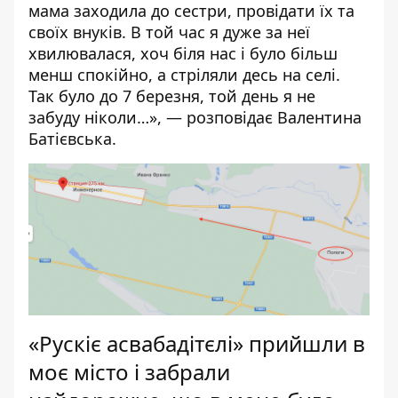
мама заходила до сестри, провідати їх та
своїх внуків. В той час я дуже за неї
хвилювалася, хоч біля нас і було більш
менш спокійно, а стріляли десь на селі.
Так було до 7 березня, той день я не
забуду ніколи…», — розповідає Валентина
Батієвська.
«Рускіє асвабадітєлі» прийшли в
моє місто і забрали