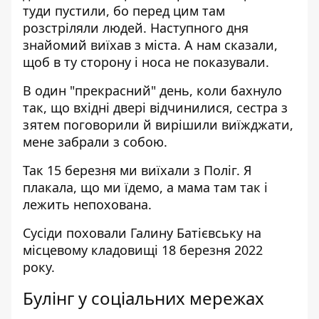
туди пустили, бо перед цим там
розстріляли людей. Наступного дня
знайомий виїхав з міста. А нам сказали,
щоб в ту сторону і носа не показували.
В один "прекрасний" день, коли бахнуло
так, що вхідні двері відчинилися, сестра з
зятем поговорили й вирішили виїжджати,
мене забрали з собою.
Так 15 березня ми виїхали з Поліг. Я
плакала, що ми їдемо, а мама там так і
лежить непохована.
Сусіди поховали Галину Батієвську на
місцевому кладовищі 18 березня 2022
року.
Булінг у соціальних мережах