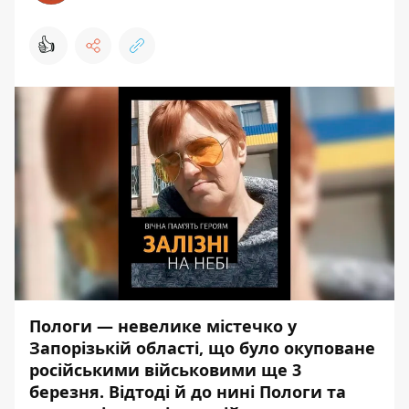
👍
Пологи — невелике містечко у
Запорізькій області, що було окуповане
російськими військовими ще 3
березня. Відтоді й до нині Пологи та