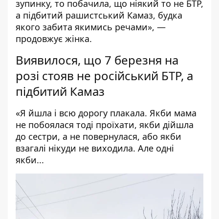
зупинку, то побачила, що ніякий то не БТР,
а підбитий рашистський Камаз, будка
якого забита якимись речами», —
продовжує жінка.
Виявилося, що 7 березня на
розі стояв не російський БТР, а
підбитий Камаз
«Я йшла і всю дорогу плакала. Якби мама
не побоялася тоді проїхати, якби дійшла
до сестри, а не повернулася, або якби
взагалі нікуди не виходила. Але одні
якби...