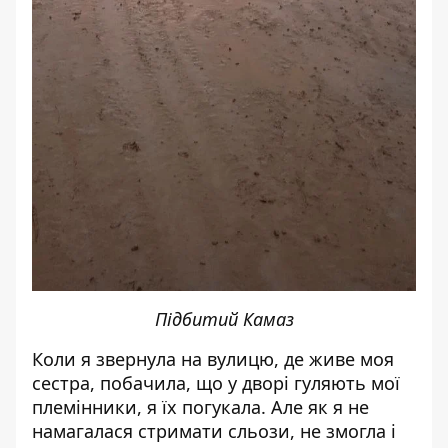
Підбитий Камаз
Коли я звернула на вулицю, де живе моя
сестра, побачила, що у дворі гуляють мої
племінники, я їх погукала. Але як я не
намагалася стримати сльози, не змогла і