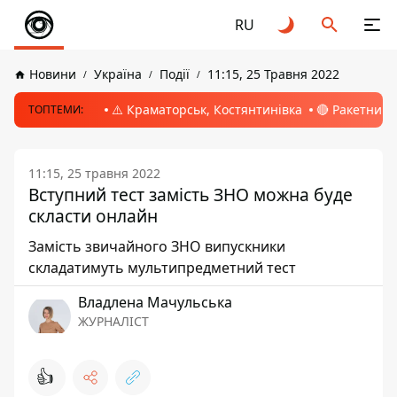
RU
Новини
Україна
Події
11:15, 25 Травня 2022
⚠️ Краматорськ, Костянтинівка
🔴 Ракетний 
ТОПТЕМИ:
11:15, 25 травня 2022
Вступний тест замість ЗНО можна буде
скласти онлайн
Замість звичайного ЗНО випускники
складатимуть мультипредметний тест
Владлена Мачульська
ЖУРНАЛІСТ
👍