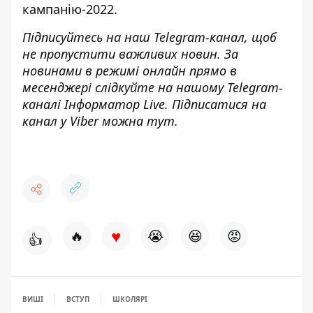
кампанію-2022
.
Підписуйтесь на наш
Telegram-канал
, щоб
не пропустити важливих новин. За
новинами в режимі онлайн прямо в
месенджері слідкуйте на нашому Telegram-
каналі
Інформатор Live
. Підписатися на
канал у Viber можна
тут
.
♥
🔥
😭
😆
😡
👍
ВИШІ
ВСТУП
ШКОЛЯРІ