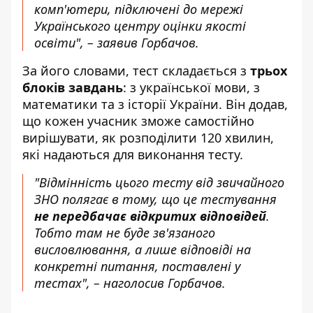
комп'ютери, підключені до мережі
Українського центру оцінки якості
освіти", – заявив Горбачов.
За його словами, тест складається з
трьох
блоків завдань
: з української мови, з
математики та з історії України. Він додав,
що кожен учасник зможе самостійно
вирішувати, як розподілити 120 хвилин,
які надаються для виконання тесту.
"Відмінність цього тесту від звичайного
ЗНО полягає в тому, що це тестування
не передбачає відкритих відповідей
.
Тобто там не буде зв'язаного
висловлювання, а лише відповіді на
конкретні питання, поставлені у
тестах", – наголосив Горбачов.