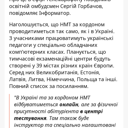
освітній омбудсмен Сергій Горбачов,
повідомляє
Інформатор
.
Наголошується, що НМТ за кордоном
проводитиметься так само, як і в Україні.
З учасниками працюватимуть українські
педагоги у спеціально обладнаних
комп'ютерних класах. Планується, що
тимчасові екзаменаційні центри будуть
створені у 39 містах різних країн Європи.
Серед них Великобританія, Естонія,
Латвія, Литва, Німеччина, Польща та інші.
Повний список за
посиланням
.
"В Україні та за кордоном НМТ
відбуватиметься
онлайн
, але за фізичної
присутності абітурієнта
в центрі
тестування
. Там також буде
інструктор та спеціально налаштовані