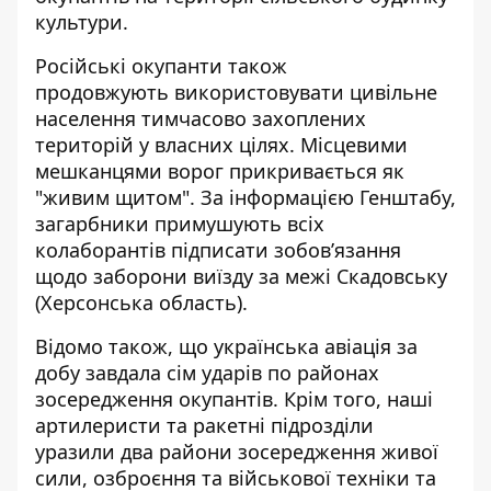
культури.
Російські окупанти також
продовжують використовувати цивільне
населення тимчасово захоплених
територій у власних цілях. Місцевими
мешканцями ворог прикривається як
"живим щитом". За інформацією Генштабу,
загарбники примушують всіх
колаборантів підписати зобов’язання
щодо заборони виїзду за межі Скадовську
(Херсонська область).
Відомо також, що українська авіація за
добу завдала сім ударів по районах
зосередження окупантів. Крім того, наші
артилеристи та ракетні підрозділи
уразили два райони зосередження живої
сили, озброєння та військової техніки та