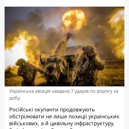
Українська авіація завдала 7 ударів по ворогу за
добу
Російські окупанти продовжують
обстрілювати не лише позиції українських
військових, а й цивільну інфраструктуру.