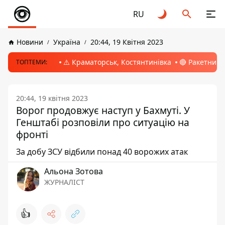
RU
Новини
Україна
20:44, 19 Квітня 2023
⚠️ Краматорськ, Костянтинівка
🔴 Ракетний 
ТОПТЕМИ:
20:44, 19 квітня 2023
Ворог продовжує наступ у Бахмуті. У
Генштабі розповіли про ситуацію на
фронті
За добу ЗСУ відбили понад 40 ворожих атак
Альона Зотова
ЖУРНАЛІСТ
👍