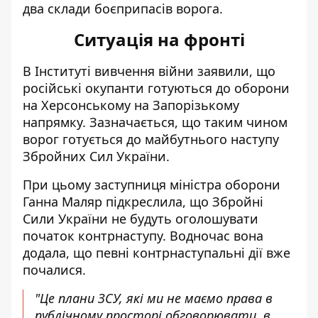
два склади боєприпасів ворога.
Ситуація на фронті
В Інституті вивчення війни заявили, що
російські окупанти готуються до оборони
на Херсонському на Запорізькому
напрямку
. Зазначається, що таким чином
ворог готується до майбутнього наступу
Збройних Сил України.
При цьому заступниця міністра оборони
Ганна Маляр підкреслила, що Збройні
Сили України не будуть оголошувати
початок контрнаступу
. Водночас вона
додала, що певні контрнаступальні дії вже
почалися.
"Це плани ЗСУ, які ми не маємо права в
публічному просторі обговорювати, в