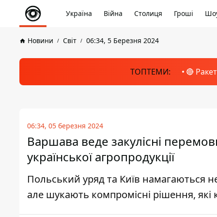
Україна
Війна
Столиця
Гроші
Шоу
Новини
Світ
06:34, 5 Березня 2024
ТОПТЕМИ:
🔴 Раке
06:34, 05 березня 2024
Варшава веде закулісні перемов
української агропродукції
Польський уряд та Київ намагаються н
але шукають компромісні рішення, які