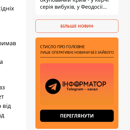
серія вибухів, у Феодосії
ідніх
пожежа
БІЛЬШЕ НОВИН
тримав
СТИСЛО ПРО ГОЛОВНЕ
ЛИШЕ ОПЕРАТИВНІ НОВИНИ БЕЗ ЗАЙВОГО
а
аз
ет
 від
ад
ПЕРЕГЛЯНУТИ