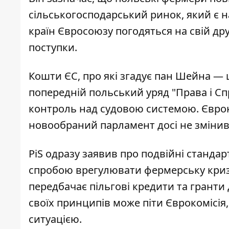
сільськогосподарський ринок, який є н
країн Євросоюзу погодяться на свій др
поступки.
Кошти ЄС, про які згадує пан Шейна — 
попередній польський уряд "Права і Сп
контроль над судовою системою. Єврок
новообраний парламент досі
не зміни
PiS одразу заявив про подвійні стандар
спробою врегулювати фермерську криз
передбачає пільгові кредити та гранти 
своїх принципів може піти Єврокомісія
ситуацією.