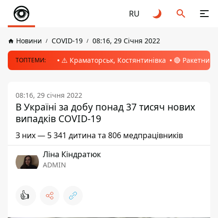
RU
Новини
COVID-19
08:16, 29 Січня 2022
⚠️ Краматорськ, Костянтинівка
🔴 Ракетний 
ТОПТЕМИ:
08:16, 29 січня 2022
В Україні за добу понад 37 тисяч нових
випадків COVID-19
З них — 5 341 дитина та 806 медпрацівників
Ліна Кіндратюк
ADMIN
👍