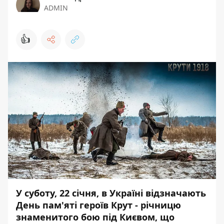
ADMIN
👍
У суботу, 22 січня, в Україні відзначають
День пам'яті героїв Крут - річницю
знаменитого бою під Києвом, що