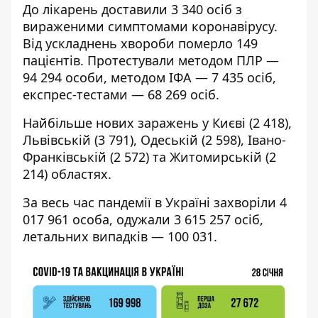
До лікарень доставили 3 340 осіб з
вираженими симптомами коронавірусу.
Від ускладнень хвороби померло 149
пацієнтів. Протестували методом ПЛР —
94 294 особи, методом ІФА — 7 435 осіб,
експрес-тестами — 68 269 осіб.
Найбільше нових заражень у Києві (2 418),
Львівській (3 791), Одеській (2 598), Івано-
Франківській (2 572) та Житомирській (2
214) областях.
За весь час пандемії в Україні захворіли 4
017 961 особа, одужали 3 615 257 осіб,
летальних випадків — 100 031.