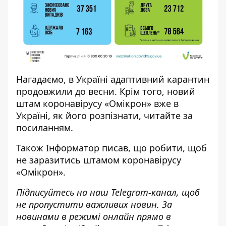
Нагадаємо, в Україні адаптивний карантин
продовжили
до весни. Крім того, новий
штам коронавірусу «Омікрон» вже в
Україні, як його розпізнати, читайте за
посиланням
.
Також
Інформатор
писав, що робити, щоб
не заразитись штамом коронавірусу
«Омікрон».
Підписуйтесь на наш
Telegram-канал
, щоб
не пропустити важливих новин. За
новинами в режимі онлайн прямо в