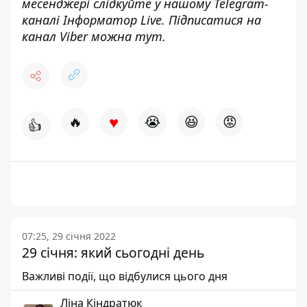
месенджері слідкуйте у нашому Telegram-
каналі
Інформатор Live
. Підписатися на
канал Viber можна
тут
.
♥
🔥
😭
😆
😡
👍
07:25, 29 січня 2022
29 січня: який сьогодні день
Важливі події, що відбулися цього дня
Ліна Кіндратюк