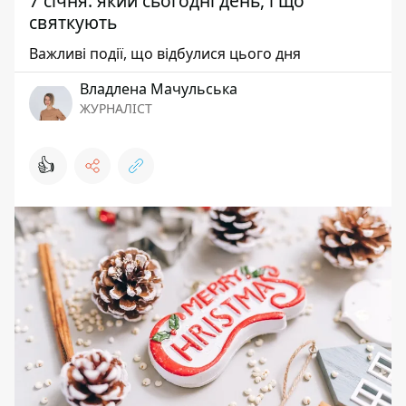
7 січня: який сьогодні день, і що
святкують
Важливі події, що відбулися цього дня
Владлена Мачульська
ЖУРНАЛІСТ
👍