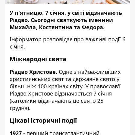
У п'ятницю, 7 січня, у світі відзначають
Різдво. Сьогодні святкують іменини
Михайла, Костянтина та Федора.
Інформатор
розповідає про важливі події 6
січня.
Міжнародні свята
Різдво Христове.
Одне з найважливіших
християнських свят та державне свято у
більш ніж 100 країнах світу. У православ'ї
Різдво Христове відзначається 7 січня
(католики відзначають це свято 25
грудня).
Цікаві історичні події
1927
- перший трансатлантичний