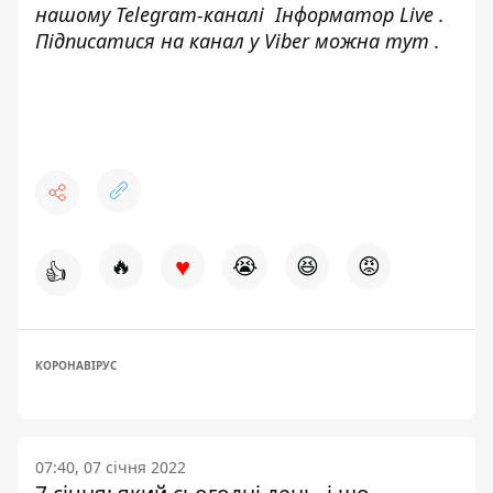
нашому Telegram-каналі
Інформатор Live
.
Підписатися на канал у Viber можна
тут
.
♥
🔥
😭
😆
😡
👍
КОРОНАВІРУС
07:40, 07 січня 2022