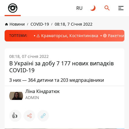
RU
Новини
COVID-19
08:18, 7 Січня 2022
⚠️ Краматорськ, Костянтинівка
🔴 Ракетний 
ТОПТЕМИ:
08:18, 07 січня 2022
В Україні за добу 7 177 нових випадків
COVID-19
З них — 364 дитини та 203 медпрацівники
Ліна Кіндратюк
ADMIN
👍