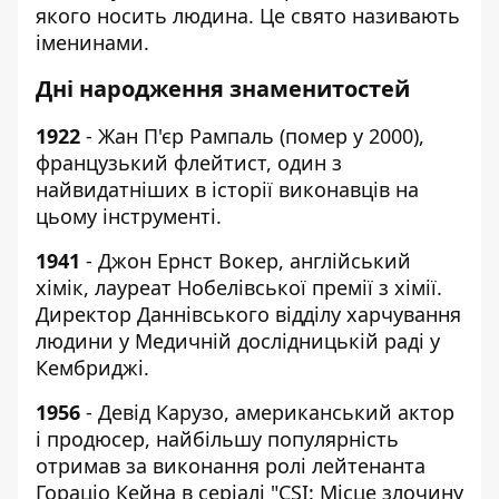
якого носить людина. Це свято називають
іменинами.
Дні народження знаменитостей
1922
- Жан П'єр Рампаль (помер у 2000),
французький флейтист, один з
найвидатніших в історії виконавців на
цьому інструменті.
1941
- Джон Ернст Вокер, англійський
хімік, лауреат Нобелівської премії з хімії.
Директор Даннівського відділу харчування
людини у Медичній дослідницькій раді у
Кембриджі.
1956
- Девід Карузо, американський актор
і продюсер, найбільшу популярність
отримав за виконання ролі лейтенанта
Гораціо Кейна в серіалі "CSI: Місце злочину