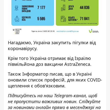
Нагадаємо, Україна
закупить пігулки
від
коронавірусу.
Крім того Україна
отримає від Ізраїлю
півмільйона доз вакцини
AstraZeneca.
Також І
нформатор
писав, що в Україні
оновили список професій, для яких COVID-
щеплення
є обов'язковим.
Підписуйтесь на наш
Telegram-канал
, щоб
не пропустити важливих новин. Слідкуйте
за новинами онлайн прямо в месенджері на