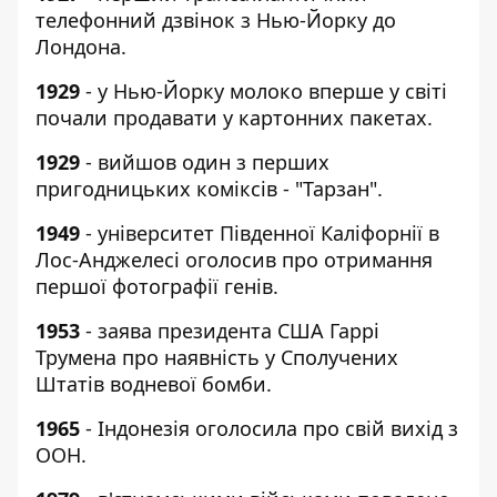
телефонний дзвінок з Нью-Йорку до
Лондона.
1929
- у Нью-Йорку молоко вперше у світі
почали продавати у картонних пакетах.
1929
- вийшов один з перших
пригодницьких коміксів - "Тарзан".
1949
- університет Південної Каліфорнії в
Лос-Анджелесі оголосив про отримання
першої фотографії генів.
1953
- заява президента США Гаррі
Трумена про наявність у Сполучених
Штатів водневої бомби.
1965
- Індонезія оголосила про свій вихід з
ООН.