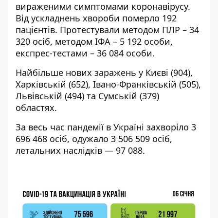
вираженими симптомами коронавірусу.
Від ускладнень хвороби померло 192
пацієнтів. Протестували методом ПЛР – 34
320 осіб, методом ІФА – 5 192 особи,
експрес-тестами – 36 084 особи.
Найбільше нових заражень у Києві (904),
Харківській (652), Івано-Франківській (505),
Львівській (494) та Сумській (379)
областях.
За весь час пандемії в Україні захворіло 3
696 468 осіб, одужало 3 506 509 осіб,
летальних наслідків — 97 088.