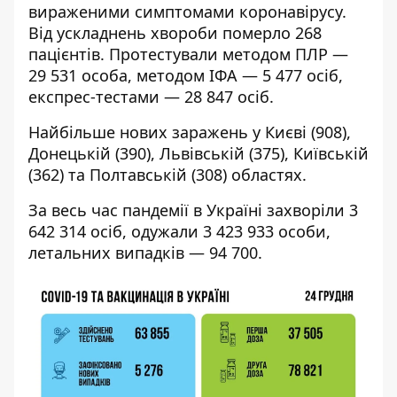
вираженими симптомами коронавірусу.
Від ускладнень хвороби померло 268
пацієнтів. Протестували методом ПЛР —
29 531 особа, методом ІФА — 5 477 осіб,
експрес-тестами — 28 847 осіб.
Найбільше нових заражень у Києві (908),
Донецькій (390), Львівській (375), Київській
(362) та Полтавській (308) областях.
За весь час пандемії в Україні захворіли 3
642 314 осіб, одужали 3 423 933 особи,
летальних випадків — 94 700.