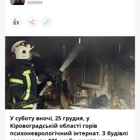
ADMIN
👍
У суботу вночі, 25 грудня, у
Кіровоградській області горів
психоневрологічний інтернат. З будівлі