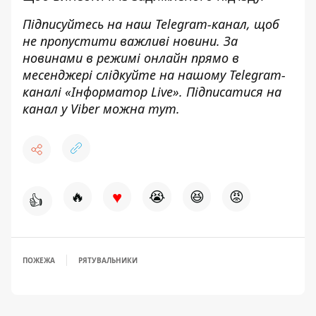
Підписуйтесь на наш
Telegram-канал
,
щоб
н
е пропустити важливі новини. За
новинами в режимі онлайн прямо в
месенджері слідкуйте на нашому Telegram-
каналі «
Інформатор Live»
. Підписатися на
канал у Viber можна
тут.
♥
🔥
😭
😆
😡
👍
ПОЖЕЖА
РЯТУВАЛЬНИКИ