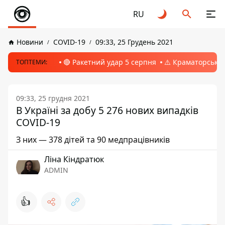
RU
Новини
COVID-19
09:33, 25 Грудень 2021
🔴 Ракетний удар 5 серпня
⚠️ Краматорськ, 
ТОПТЕМИ:
09:33, 25 грудня 2021
В Україні за добу 5 276 нових випадків
COVID-19
З них — 378 дітей та 90 медпрацівників
Ліна Кіндратюк
ADMIN
👍