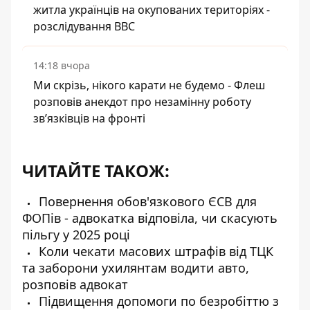
житла українців на окупованих територіях -
розслідування BBC
14:18 вчора
Ми скрізь, нікого карати не будемо - Флеш
розповів анекдот про незамінну роботу
зв’язківців на фронті
ЧИТАЙТЕ ТАКОЖ:
Повернення обов'язкового ЄСВ для
ФОПів - адвокатка відповіла, чи скасують
пільгу у 2025 році
Коли чекати масових штрафів від ТЦК
та заборони ухилянтам водити авто,
розповів адвокат
Підвищення допомоги по безробіттю з