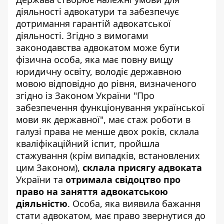
діяльності адвокатури та забезпечує
дотримання гарантій адвокатської
діяльності. Згідно з вимогами
законодавства адвокатом може бути
фізична особа, яка має повну вищу
юридичну освіту, володіє державною
мовою відповідно до рівня, визначеного
згідно із Законом України "Про
забезпечення функціонування української
мови як державної", має стаж роботи в
галузі права не менше двох років, склала
кваліфікаційний іспит, пройшла
стажування (крім випадків, встановлених
цим Законом),
склала присягу адвоката
України та
отримала свідоцтво про
право на заняття адвокатською
діяльністю
. Особа, яка виявила бажання
стати адвокатом, має право звернутися до