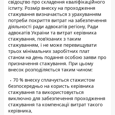
свідоцтво про складення кваліфікаційного
іспиту. Розмір внеску на проходження
стажування визначається з урахуванням
потреби покриття витрат на забезпечення
діяльності ради адвокатів регіону, Ради
адвокатів України та витрат керівника
стажування, пов’язаних з таким
стажуванням, і не може перевищувати
трьох мінімальних заробітних плат
станом на день подання особою заяви про
призначення стажування. При цьому
внесок розподіляється таким чином:
70 % внеску сплачується стажистом
безпосередньо на користь керівника
стажування та використовується
виключно для забезпечення проходження
стажування та компенсації витрат такого
керівника,