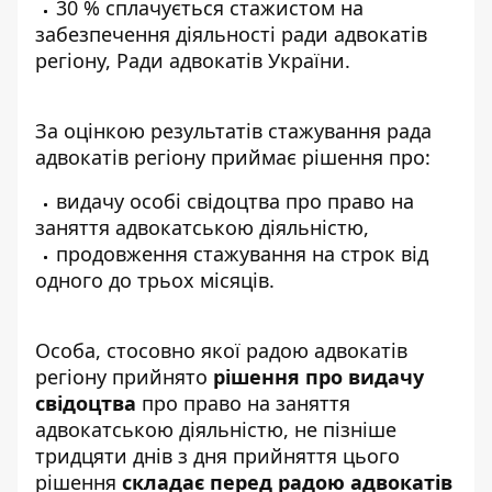
30 % сплачується стажистом на
забезпечення діяльності ради адвокатів
регіону, Ради адвокатів України.
За оцінкою результатів стажування рада
адвокатів регіону приймає рішення про:
видачу особі свідоцтва про право на
заняття адвокатською діяльністю,
продовження стажування на строк від
одного до трьох місяців.
Особа, стосовно якої радою адвокатів
регіону прийнято
рішення про видачу
свідоцтва
про право на заняття
адвокатською діяльністю, не пізніше
тридцяти днів з дня прийняття цього
рішення
складає перед радою адвокатів