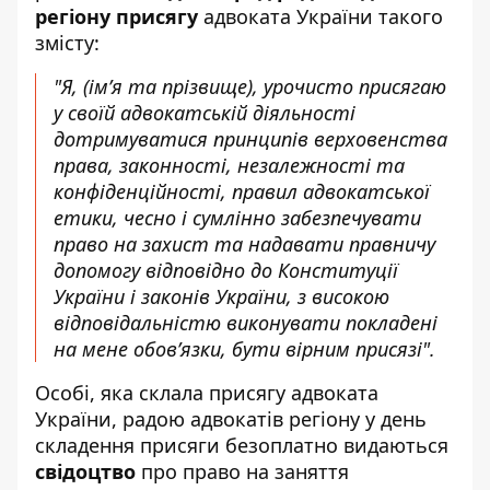
регіону присягу
адвоката України такого
змісту:
"Я, (ім’я та прізвище), урочисто присягаю
у своїй адвокатській діяльності
дотримуватися принципів верховенства
права, законності, незалежності та
конфіденційності, правил адвокатської
етики, чесно і сумлінно забезпечувати
право на захист та надавати правничу
допомогу відповідно до Конституції
України і законів України, з високою
відповідальністю виконувати покладені
на мене обов’язки, бути вірним присязі".
Особі, яка склала присягу адвоката
України, радою адвокатів регіону у день
складення присяги безоплатно видаються
свідоцтво
про право на заняття