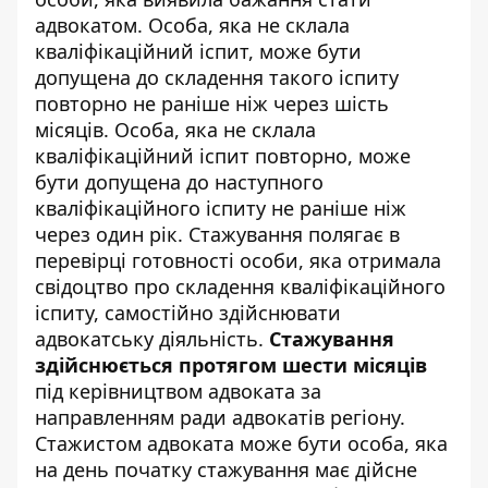
адвокатом. Особа, яка не склала
кваліфікаційний іспит, може бути
допущена до складення такого іспиту
повторно не раніше ніж через шість
місяців. Особа, яка не склала
кваліфікаційний іспит повторно, може
бути допущена до наступного
кваліфікаційного іспиту не раніше ніж
через один рік. Стажування полягає в
перевірці готовності особи, яка отримала
свідоцтво про складення кваліфікаційного
іспиту, самостійно здійснювати
адвокатську діяльність.
Стажування
здійснюється протягом шести місяців
під керівництвом адвоката за
направленням ради адвокатів регіону.
Стажистом адвоката може бути особа, яка
на день початку стажування має дійсне