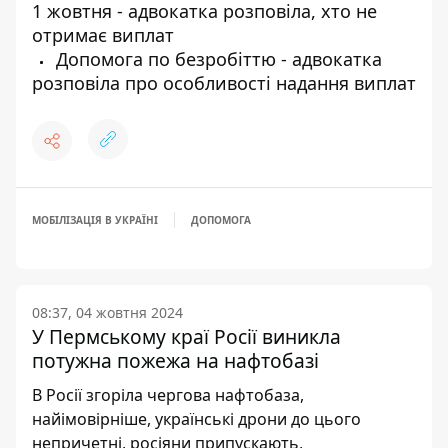
1 жовтня - адвокатка розповіла, хто не
отримає виплат
Допомога по безробіттю - адвокатка
розповіла про особливості надання виплат
МОБІЛІЗАЦІЯ В УКРАЇНІ
ДОПОМОГА
08:37, 04 жовтня 2024
У Пермському краї Росії виникла
потужна пожежа на нафтобазі
В Росії згоріла чергова нафтобаза,
найімовірніше, українські дрони до цього
непричетні, росіяни припускають,