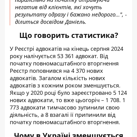
негатив від клієнтів, які хочуть
результату одразу і бажано недорого…", -
ділиться досвідом Даніель.
Що говорить статистика?
У Реєстрі адвокатів на кінець серпня 2024
року налічується 53 361 адвокат. Від
початку повномасштабного вторгнення
Реєстр поповнився на 4 370 нових
адвокатів. Загалом кількість нових
адвокатів з кожним роком зменшується.
Якщо у 2020 році було зареєстровано 5 124
нових адвокати, то вже цьогоріч – 1 708. 1
773 адвокати тимчасово зупинили свою
діяльність, а 8 взагалі її припинили від
початку повномасштабного вторгнення.
Чому в Україні зменшується