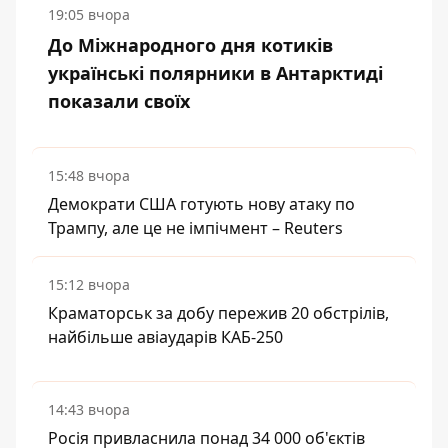
19:05 вчора
До Міжнародного дня котиків
українські полярники в Антарктиді
показали своїх
15:48 вчора
Демократи США готують нову атаку по
Трампу, але це не імпічмент – Reuters
15:12 вчора
Краматорськ за добу пережив 20 обстрілів,
найбільше авіаударів КАБ-250
14:43 вчора
Росія привласнила понад 34 000 об'єктів