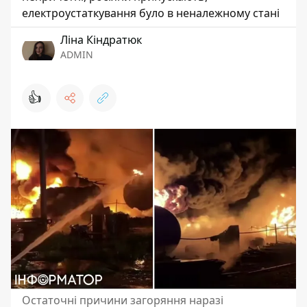
електроустаткування було в неналежному стані
Ліна Кіндратюк
ADMIN
👍
Остаточні причини загоряння наразі