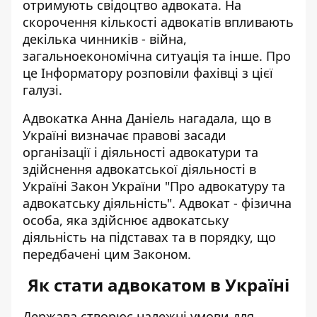
отримують свідоцтво адвоката. На
скорочення кількості адвокатів
впливають
декілька чинників - війна,
загальноекономічна ситуація та інше. Про
це Інформатору розповіли фахівці з цієї
галузі.
Адвокатка Анна Даніель нагадала, що в
Україні визначає правові засади
організації і діяльності адвокатури та
здійснення адвокатської діяльності в
Україні Закон України "Про адвокатуру та
адвокатську діяльність". Адвокат - фізична
особа, яка здійснює адвокатську
діяльність на підставах та в порядку, що
передбачені цим Законом.
Як стати адвокатом в Україні
Держава створює належні умови для