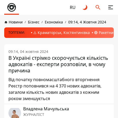
RU
Новини
Бізнес
Економіка
09:14, 4 Жовтня 2024
⚠️ Краматорськ, Костянтинівка
🔴 Ракетний 
ТОПТЕМИ:
09:14, 04 жовтня 2024
В Україні стрімко скорочується кількість
адвокатів - експерти розповіли, в чому
причина
Від початку повномасштабного вторгнення
Реєстр поповнився на 4 370 нових адвокатів,
загалом кількість нових адвокатів з кожним
роком зменшується
Владлена Мачульська
ЖУРНАЛІСТ