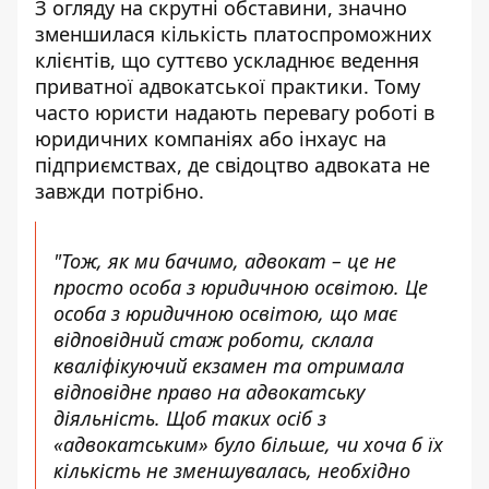
З огляду на скрутні обставини, значно
зменшилася кількість платоспроможних
клієнтів, що суттєво ускладнює ведення
приватної адвокатської практики. Тому
часто юристи надають перевагу роботі в
юридичних компаніях або інхаус на
підприємствах, де
свідоцтво адвоката не
завжди
потрібно.
"Тож, як ми бачимо, адвокат – це не
просто особа з юридичною освітою. Це
особа з юридичною освітою, що має
відповідний стаж роботи, склала
кваліфікуючий екзамен та отримала
відповідне
право на адвокатську
діяльність
. Щоб таких осіб з
«адвокатським» було більше, чи хоча б їх
кількість не зменшувалась, необхідно