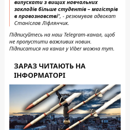
випускати з вищих навчальних
закладів більше студентів – магістрів
в правознавстві
", - резюмував адвокат
Станіслав Ліфлянчик.
Підписуйтесь на наш
Telegram-канал
, щоб
не пропустити важливих новин.
Підписатися на канал у Viber можна
тут
.
ЗАРАЗ ЧИТАЮТЬ НА
ІНФОРМАТОРІ