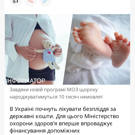
👍
Завдяки новій програмі МОЗ щороку
народжуватимуться 10 тисяч немовлят
В Україні почнуть
лікувати безпліддя за
державні кошти
. Для цього Міністерство
охорони здоров'я вперше впроваджує
фінансування допоміжних