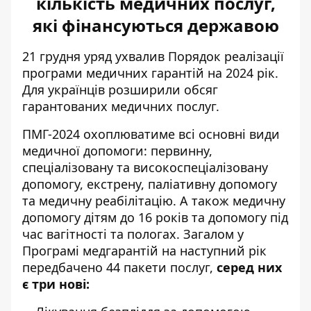
кількість медичних послуг,
які фінансуються державою
21 грудня уряд ухвалив Порядок реалізації
програми медичних гарантій на 2024 рік.
Для українців розширили обсяг
гарантованих медичних послуг
.
ПМГ-2024 охоплюватиме всі основні види
медичної допомоги: первинну,
спеціалізовану та високоспеціалізовану
допомогу, екстрену, паліативну допомогу
та медичну реабілітацію. А також медичну
допомогу дітям до 16 років та допомогу під
час вагітності та пологах. Загалом у
Програмі медгарантій на наступний рік
передбачено 44 пакети послуг,
серед них
є три нові: