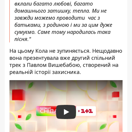
вклали багато любові, багато
домашнього затишку, тепла. Ми не
завжди можемо проводити час з
батьками, з родиною і ми за цим дуже
сумуємо. Саме тому народилась така
пісня."
На цьому Кола не зупиняється. Нещодавно
вона презентувала вже другий
спільний
трек з Павлом Вишебабою
, створений на
реальній історії захисника.
Play