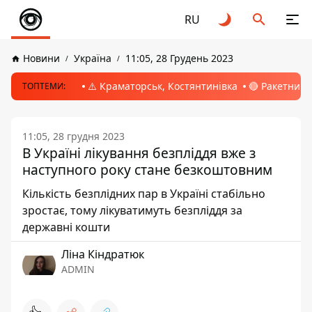
RU
Новини
Україна
11:05, 28 Грудень 2023
⚠️ Краматорськ, Костянтинівка
🔴 Ракетний 
ТОПТЕМИ:
11:05, 28 грудня 2023
В Україні лікування безпліддя вже з
наступного року стане безкоштовним
Кількість безплідних пар в Україні стабільно
зростає, тому лікуватимуть безпліддя за
державні кошти
Ліна Кіндратюк
ADMIN