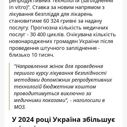
репродуктивних технологій (запліднення
іn vitro)". Ставка за новим напрямом з
лікування безпліддя для лікарень
становитиме 60 324 гривні за надану
послугу. Прогнозна кількість медичних
послуг - 30 400 циклів. Очікувана кількість
новонароджених громадян України після
проведення штучного запліднення -
близько 10 тисяч.
"Направлення жінок для проведення
першого курсу лікування безплідності
методами допоміжних репродуктивних
технологій бюджетним коштом
проводитимуться виключно за
медичними показами", - наголосили в
МОЗ.
У 2024 році Україна збільшує