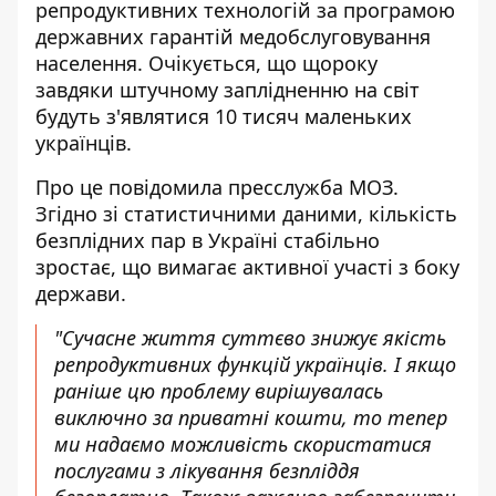
репродуктивних технологій за програмою
державних гарантій медобслуговування
населення. Очікується, що щороку
завдяки штучному заплідненню на світ
будуть з'являтися 10 тисяч маленьких
українців.
Про це повідомила пресслужба МОЗ.
Згідно зі статистичними даними,
кількість
безплідних пар
в Україні стабільно
зростає, що вимагає активної участі з боку
держави.
"Сучасне життя суттєво знижує якість
репродуктивних функцій українців. І якщо
раніше цю проблему вирішувалась
виключно за приватні кошти, то тепер
ми надаємо можливість скористатися
послугами з лікування безпліддя