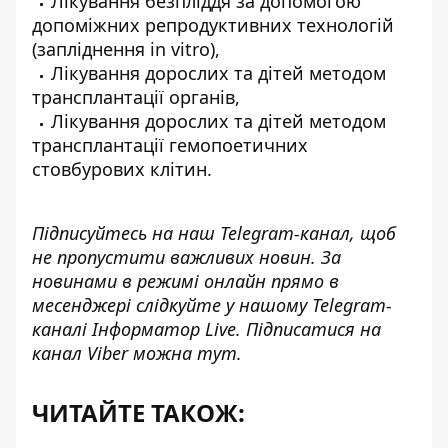
Лікування безпліддя за допомогою
допоміжних репродуктивних технологій
(запліднення іn vitro),
Лікування дорослих та дітей методом
трансплантації органів,
Лікування дорослих та дітей методом
трансплантації гемопоетичних
стовбурових клітин.
Підписуйтесь на наш
Telegram-канал
, щоб
не пропустити важливих новин. За
новинами в режимі онлайн прямо в
месенджері слідкуйте у нашому Telegram-
каналі
Інформатор Live
. Підписатися на
канал Viber можна
тут
.
ЧИТАЙТЕ ТАКОЖ: