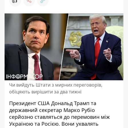
👍
Чи вийдуть Штати з мирних переговорів,
обіцяють вирішити за два тижні
Президент США Дональд Трамп та
державний секретар Марко Рубіо
серйозно ставляться до
перемовин між
Україною та Росією
. Вони ухвалять