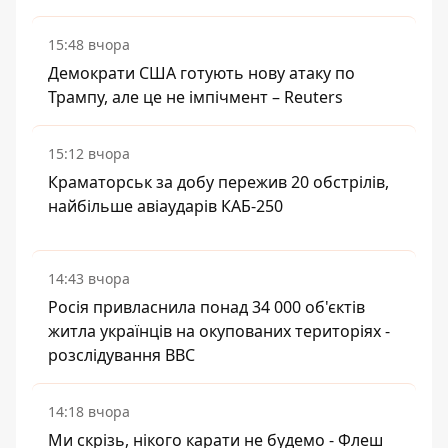
15:48 вчора
Демократи США готують нову атаку по
Трампу, але це не імпічмент – Reuters
15:12 вчора
Краматорськ за добу пережив 20 обстрілів,
найбільше авіаударів КАБ-250
14:43 вчора
Росія привласнила понад 34 000 об'єктів
житла українців на окупованих територіях -
розслідування BBC
14:18 вчора
Ми скрізь, нікого карати не будемо - Флеш