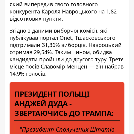
який випередив свого головного
конкурента Кароля Навроцького на 1,82
відсоткових пункти.
Згідно з даними виборчої комісії, які
публікував портал Onet,
Тшасковського
підтримали 31,36% виборців
. Навроцький
отримав 29,54%. Таким чином, обидва
кандидати пройшли до другого туру. Третє
місце посів Славомір Менцен — він набрав
14,9% голосів.
ПРЕЗИДЕНТ ПОЛЬЩІ
АНДЖЕЙ ДУДА -
ЗВЕРТАЮЧИСЬ ДО ТРАМПА:
"Президент Сполучених Штатів