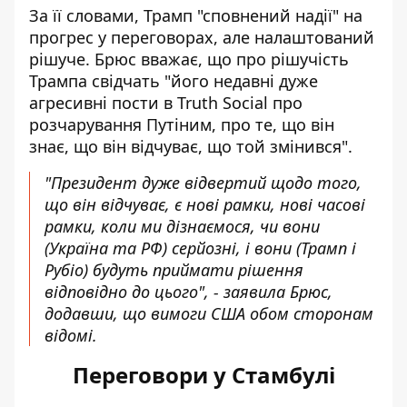
За її словами, Трамп "сповнений надії" на
прогрес у переговорах, але налаштований
рішуче. Брюс вважає, що про рішучість
Трампа свідчать "його недавні дуже
агресивні пости в Truth Social
про
розчарування Путіним,
про те, що він
знає, що він відчуває, що той змінився".
"Президент дуже відвертий щодо того,
що він відчуває, є нові рамки, нові часові
рамки, коли ми дізнаємося, чи вони
(Україна та РФ) серйозні, і вони (Трамп і
Рубіо) будуть приймати рішення
відповідно до цього", - заявила Брюс,
додавши, що вимоги США обом сторонам
відомі.
Переговори у Стамбулі