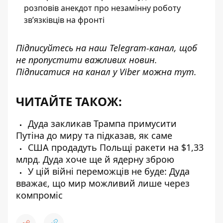
розповів анекдот про незамінну роботу
зв’язківців на фронті
Підписуйтесь на наш
Telegram-канал
, щоб
не пропустити важливих новин.
Підписатися на канал у Viber можна
тут
.
ЧИТАЙТЕ ТАКОЖ:
Дуда закликав Трампа примусити
Путіна до миру та підказав, як саме
США продадуть Польщі ракети на $1,33
млрд. Дуда хоче ще й ядерну зброю
У цій війні переможців не буде: Дуда
вважає, що мир можливий лише через
компроміс