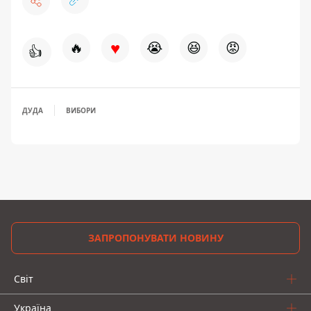
♥
🔥
😭
😆
😡
👍
ДУДА
ВИБОРИ
ЗАПРОПОНУВАТИ НОВИНУ
Світ
Україна