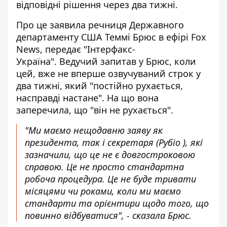
відповідні рішення через два тижні.
Про це заявила речниця Державного
департаменту США Теммі Брюс в ефірі Fox
News, передає "Інтерфакс-
Україна". Ведучий
запитав
у Брюс, коли
цей, вже не вперше озвучуваний строк у
два тижні, який "постійно рухається,
насправді настане". На що вона
заперечила, що "він не рухається".
"Ми маємо нещодавню заяву як
президента, так і секретаря (Рубіо ), які
зазначили, що це не є довгостроковою
справою. Це не просто стандартна
робоча процедура. Це не буде тривати
місяцями чи роками, коли ми маємо
стандарти та орієнтири щодо того, що
повинно відбуватися", - сказала Брюс.