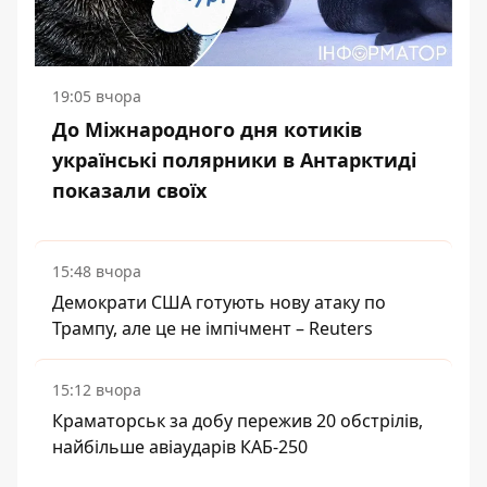
19:05 вчора
До Міжнародного дня котиків
українські полярники в Антарктиді
показали своїх
15:48 вчора
Демократи США готують нову атаку по
Трампу, але це не імпічмент – Reuters
15:12 вчора
Краматорськ за добу пережив 20 обстрілів,
найбільше авіаударів КАБ-250