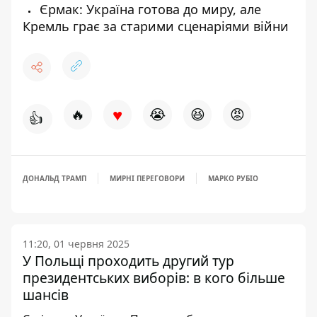
Єрмак: Україна готова до миру, але
Кремль грає за старими сценаріями війни
♥
🔥
😭
😆
😡
👍
ДОНАЛЬД ТРАМП
МИРНІ ПЕРЕГОВОРИ
МАРКО РУБІО
11:20, 01 червня 2025
У Польщі проходить другий тур
президентських виборів: в кого більше
шансів