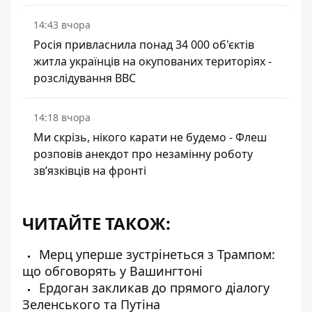
14:43 вчора
Росія привласнила понад 34 000 об'єктів
житла українців на окупованих територіях -
розслідування BBC
14:18 вчора
Ми скрізь, нікого карати не будемо - Флеш
розповів анекдот про незамінну роботу
зв’язківців на фронті
ЧИТАЙТЕ ТАКОЖ:
Мерц уперше зустрінеться з Трампом:
що обговорять у Вашингтоні
Ердоган закликав до прямого діалогу
Зеленського та Путіна