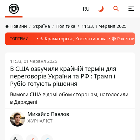
RU
Новини
Україна
Політика
11:33, 1 Червня 2025
⚠️ Краматорськ, Костянтинівка
🔴 Ракетний 
ТОПТЕМИ:
11:33, 01 червня 2025
В США озвучили крайній термін для
переговорів України та РФ : Трамп і
Рубіо готують рішення
Вимоги США відомі обом сторонам, наголосили
в Держдепі
Михайло Павлов
ЖУРНАЛІСТ