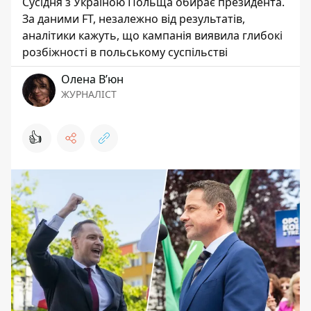
Сусідня з Україною Польща обирає президента.
За даними FT, незалежно від результатів,
аналітики кажуть, що кампанія виявила глибокі
розбіжності в польському суспільстві
Олена Вʼюн
ЖУРНАЛІСТ
👍