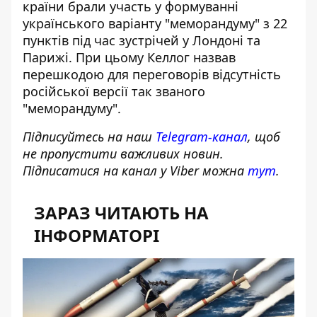
країни брали участь у формуванні
українського варіанту "меморандуму" з 22
пунктів під час зустрічей у Лондоні та
Парижі. При цьому Келлог назвав
перешкодою для переговорів відсутність
російської версії так званого
"меморандуму".
Підписуйтесь на наш
Telegram-канал
, щоб
не пропустити важливих новин.
Підписатися на канал у Viber можна
тут
.
ЗАРАЗ ЧИТАЮТЬ НА
ІНФОРМАТОРІ