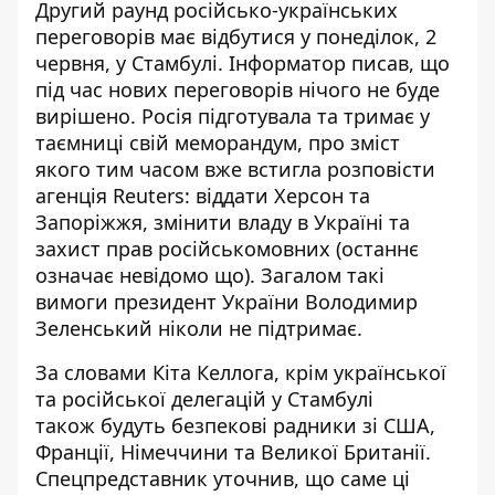
Другий раунд російсько-українських
переговорів має відбутися у понеділок, 2
червня, у Стамбулі. Інформатор писав, що
під час нових переговорів
нічого не буде
вирішено
. Росія підготувала та тримає у
таємниці свій меморандум, про зміст
якого тим часом вже встигла розповісти
агенція Reuters: віддати Херсон та
Запоріжжя, змінити владу в Україні та
захист прав російськомовних (останнє
означає невідомо що). Загалом такі
вимоги президент України Володимир
Зеленський ніколи не підтримає.
За словами Кіта Келлога, крім української
та російської делегацій у Стамбулі
також
будуть безпекові радники зі США,
Франції, Німеччини та Великої Британії
.
Спецпредставник уточнив, що саме ці