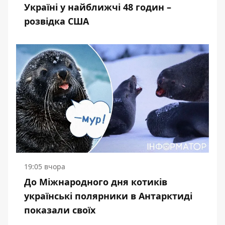
Україні у найближчі 48 годин –
розвідка США
19:05 вчора
До Міжнародного дня котиків
українські полярники в Антарктиді
показали своїх