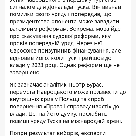
сигналом для Дональда Туска. Він визнав
помилки свого уряду і попередив, що
президентство опонента може завадити
важливим реформам. Зокрема, мова йде
про скасування судової реформи, яку
провів попередній уряд. Через неї
Євросоюз призупинив фінансування, але
відновив його, коли Туск прийшов до
влади у 2023 році. Однак реформи ще не
завершено.
Як зазначає аналітик Пьотр Бурас,
перемога Навроцького може призвести до
внутрішніх криз у Польщі та спроб
повернення «Права і справедливості» до
влади. Це, на його думку, послабить
позиції уряду Туска на міжнародній арені.
Попри результат виборів, експерти