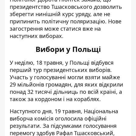
президентство Тшасковського дозволить
зберегти нинішній курс уряду, але не
припинить політичну поляризацію. Нове
загострення може статися вже на
наступних виборах.
Вибори у Польщі
У неділю, 18 травня, у Польщі
відбувся
перший тур
президентських виборів.
Участь у голосуванні могли взяти майже
29 мільйонів громадян, для яких відкрили
понад 32 тисячі дільниць по всій країні, а
також за кордоном і на кораблях.
Наступного дня, 19 травня, Національна
виборча комісія оголосила офіційні
результати. За підсумками голосування
перемогу здобув Рафал Тшасковський,