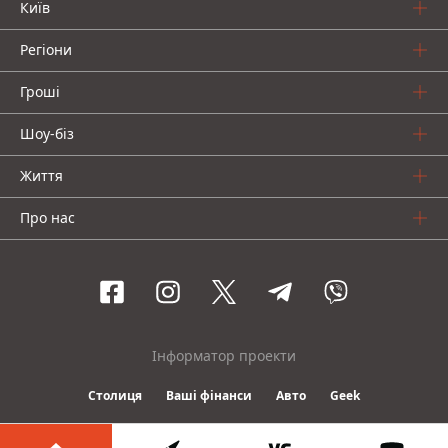
Київ
Регіони
Гроші
Шоу-біз
Життя
Про нас
Інформатор проекти
Столиця
Ваші фінанси
Авто
Geek