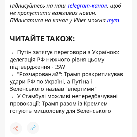
Підписуйтесь на наш
Telegram-канал
, щоб
не пропустити важливих новин.
Підписатися на канал у Viber можна
тут
.
ЧИТАЙТЕ ТАКОЖ:
Путін затягує переговори з Україною:
делегація РФ нижчого рівня цьому
підтвердження - ISW
"Розчарований": Трамп розкритикував
удари РФ по Україні, а Путіна і
Зеленського назвав "впертими"
У Стамбулі можливі непередбачувані
провокації: Трамп разом із Кремлем
готують мишоловку для Зеленського