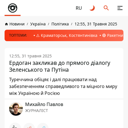
RU
Новини
Україна
Політика
12:55, 31 Травня 2025
⚠️ Краматорськ, Костянтинівка
🔴 Ракетний 
ТОПТЕМИ:
12:55, 31 травня 2025
Ердоган закликав до прямого діалогу
Зеленського та Путіна
Туреччина обіцяє і далі працювати над
забезпеченням справедливого та міцного миру
між Україною й Росією
Михайло Павлов
ЖУРНАЛІСТ