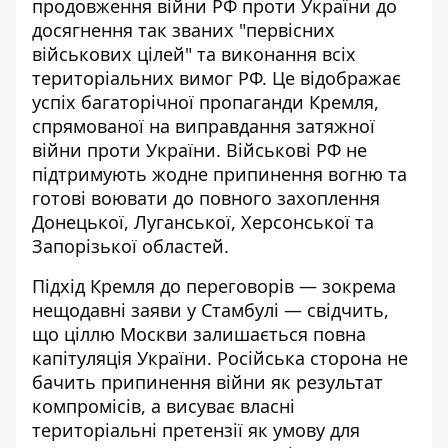
продовження війни РФ проти України до
досягнення так званих "первісних
військових цілей" та виконання всіх
територіальних вимог РФ. Це відображає
успіх багаторічної пропаганди Кремля,
спрямованої на виправдання затяжної
війни проти України. Військові РФ не
підтримують жодне припинення вогню та
готові воювати до повного захоплення
Донецької, Луганської, Херсонської та
Запорізької областей.
Підхід Кремля до переговорів — зокрема
нещодавні заяви у Стамбулі — свідчить,
що
ціллю Москви залишається повна
капітуляція України
. Російська сторона не
бачить припинення війни як результат
компромісів, а висуває власні
територіальні претензії як умову для