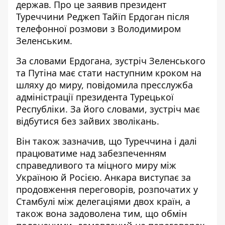
держав. Про це заявив президент
Туреччини Реджеп Тайїп
Ердоган після
телефонної розмови з Володимиром
Зеленським
.
За словами Ердогана, зустріч Зеленського
та Путіна має стати наступним кроком на
шляху до миру,
повідомила
пресслужба
адміністрації президента Турецької
Республіки. За його словами, зустріч має
відбутися без зайвих зволікань.
Він також зазначив, що Туреччина і далі
працюватиме над забезпеченням
справедливого та міцного миру між
Україною й Росією. Анкара виступає за
продовження переговорів, розпочатих у
Стамбулі
між делегаціями двох країн, а
також вона задоволена тим, що обмін