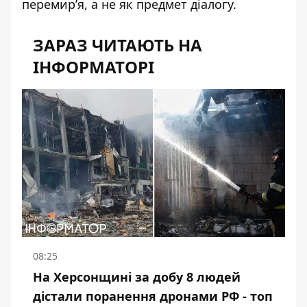
перемир’я, а не як предмет діалогу.
ЗАРАЗ ЧИТАЮТЬ НА
ІНФОРМАТОРІ
08:25
На Херсонщині за добу 8 людей
дістали поранення дронами РФ - топ