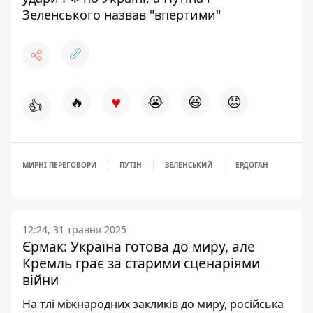
Зеленського назвав "впертими"
♥
🔥
😭
😆
😡
👍
МИРНІ ПЕРЕГОВОРИ
ПУТІН
ЗЕЛЕНСЬКИЙ
ЕРДОГАН
12:24, 31 травня 2025
Єрмак: Україна готова до миру, але
Кремль грає за старими сценаріями
війни
На тлі міжнародних закликів до миру, російська