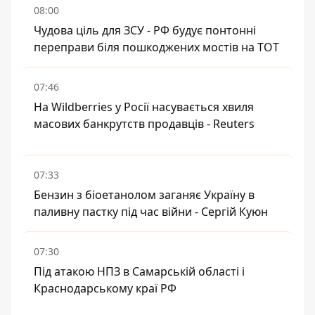
08:00
Чудова ціль для ЗСУ - РФ будує понтонні
переправи біля пошкоджених мостів на ТОТ
07:46
На Wildberries у Росії насувається хвиля
масових банкрутств продавців - Reuters
07:33
Бензин з біоетанолом заганяє Україну в
паливну пастку під час війни - Сергій Куюн
07:30
Під атакою НПЗ в Самарській області і
Краснодарському краї РФ