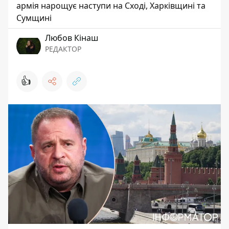
армія нарощує наступи на Сході, Харківщині та
Сумщині
Любов Кінаш
РЕДАКТОР
👍