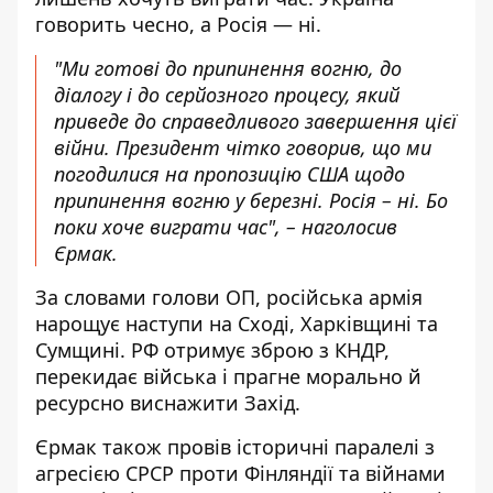
говорить чесно, а Росія — ні.
"Ми готові до припинення вогню, до
діалогу і до серйозного процесу, який
приведе до справедливого завершення цієї
війни. Президент чітко говорив, що ми
погодилися на пропозицію США щодо
припинення вогню у березні. Росія – ні. Бо
поки хоче виграти час", – наголосив
Єрмак.
За словами голови ОП, російська армія
нарощує наступи на Сході, Харківщині та
Сумщині. РФ отримує зброю з КНДР,
перекидає війська і прагне морально й
ресурсно виснажити Захід.
Єрмак також провів історичні паралелі з
агресією СРСР проти Фінляндії та війнами