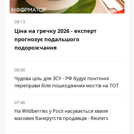
08:13
Ціна на гречку 2026 - експерт
прогнозує подальшого
подорожчання
08:00
Чудова ціль для ЗСУ - РФ будує понтонні
переправи біля пошкоджених мостів на ТОТ
07:46
На Wildberries у Росії насувається хвиля
масових банкрутств продавців - Reuters