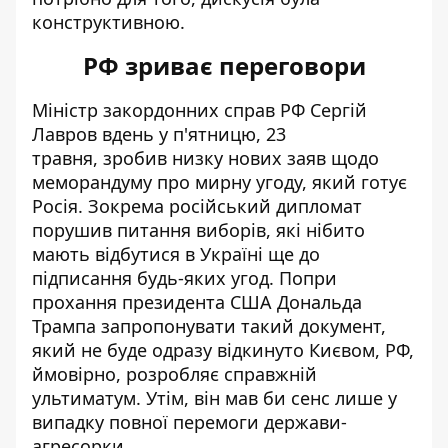
конструктивною.
РФ зриває переговори
Міністр закордонних справ РФ Сергій
Лавров вдень у п'ятницю, 23
травня,
зробив низку нових заяв щодо
меморандуму про мирну угоду
, який готує
Росія. Зокрема російський дипломат
порушив питання виборів, які нібито
мають відбутися в Україні ще до
підписання будь-яких угод. Попри
прохання президента США Дональда
Трампа запропонувати такий документ,
який не буде одразу відкинуто Києвом, РФ,
ймовірно, розробляє справжній
ультиматум. Утім, він мав би сенс лише у
випадку повної перемоги держави-
агресорки.