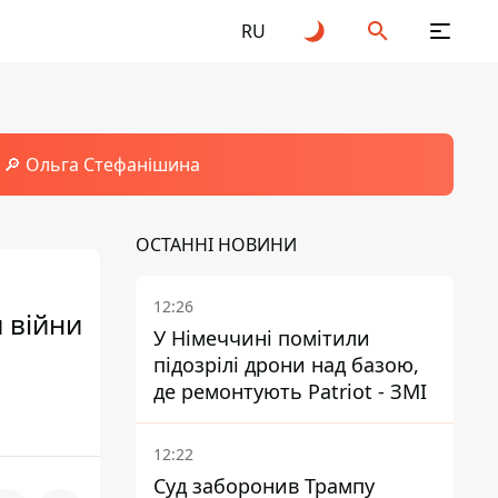
RU
🔎 Ольга Стефанішина
ОСТАННІ НОВИНИ
12:26
 війни
У Німеччині помітили
підозрілі дрони над базою,
де ремонтують Patriot - ЗМІ
12:22
Суд заборонив Трампу