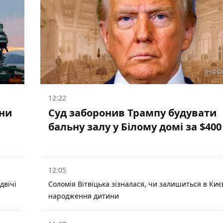
12:22
они
Суд заборонив Трампу будувати
бальну залу у Білому домі за $40
12:05
двічі
Соломія Вітвіцька зізналася, чи залишиться в Києв
народження дитини