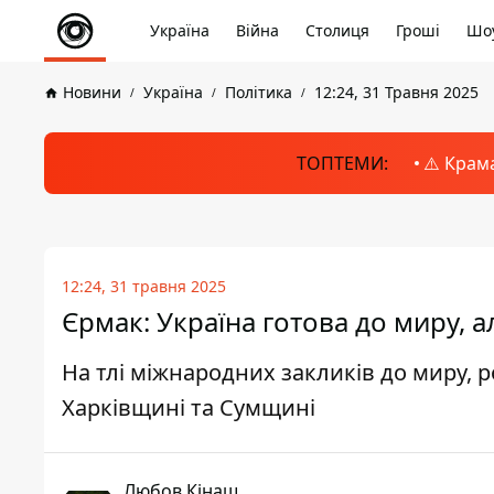
Україна
Війна
Столиця
Гроші
Шоу
Новини
Україна
Політика
12:24, 31 Травня 2025
ТОПТЕМИ:
⚠️ Крам
12:24, 31 травня 2025
Єрмак: Україна готова до миру, 
На тлі міжнародних закликів до миру, р
Харківщині та Сумщині
Любов Кінаш