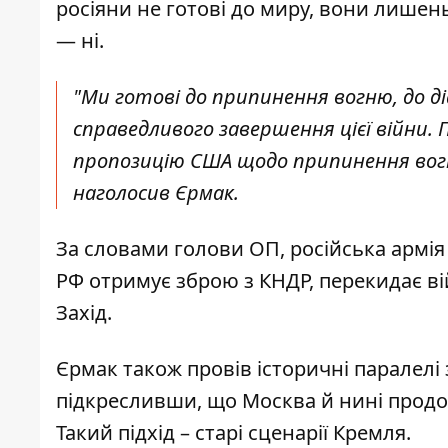
росіяни не готові до миру, вони лишень
— ні.
"Ми готові до припинення вогню, до діа
справедливого завершення цієї війни.
пропозицію США щодо припинення вогню у
наголосив Єрмак.
За словами голови ОП, російська армія
РФ отримує зброю з КНДР, перекидає в
Захід.
Єрмак також провів історичні паралелі 
підкресливши, що Москва й нині продо
Такий підхід – старі сценарії Кремля.