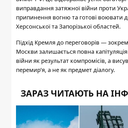
виправдання затяжної війни проти Укр
припинення вогню та готові воювати д
Херсонської та Запорізької областей.
Підхід Кремля до переговорів — зокрем
Москви залишається повна капітуляція
війни як результат компромісів, а висув
перемир’я, а не як предмет діалогу.
ЗАРАЗ ЧИТАЮТЬ НА ІН