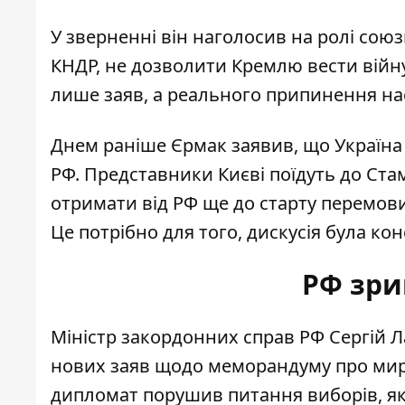
У зверненні він наголосив на ролі сою
КНДР, не дозволити Кремлю вести війну
лише заяв, а реального припинення на
Днем раніше Єрмак заявив, що
Україна
РФ. Представники Києві поїдуть до Ста
отримати від РФ ще до старту перемови
Це потрібно для того, дискусія була к
РФ зри
Міністр закордонних справ РФ Сергій Л
нових заяв щодо меморандуму про мир
дипломат порушив питання виборів, які