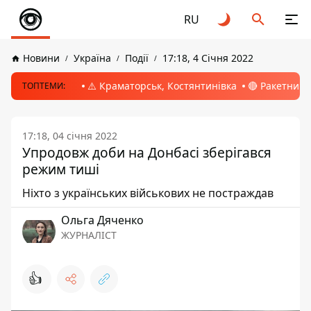
RU
Новини
Україна
Події
17:18, 4 Січня 2022
⚠️ Краматорськ, Костянтинівка
🔴 Ракетний 
ТОПТЕМИ:
17:18, 04 січня 2022
Упродовж доби на Донбасі зберігався
режим тиші
Ніхто з українських військових не постраждав
Ольга Дяченко
ЖУРНАЛІСТ
👍