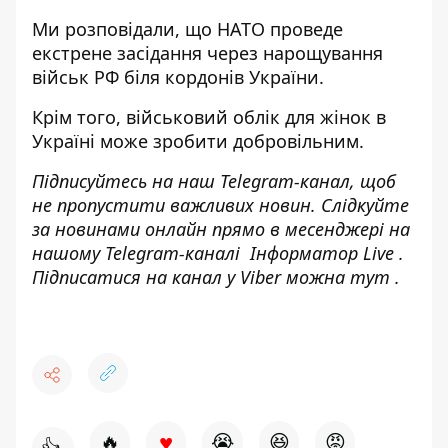
Ми розповідали, що
НАТО проведе
екстрене засідання через нарощування
військ РФ
біля кордонів України.
Крім того,
військовий облік для жінок в
Україні
може зробити добровільним.
Підписуйтесь на наш
Telegram-канал
, щоб
не пропустити важливих новин. Слідкуйте
за новинами онлайн прямо в месенджері на
нашому Telegram-каналі
Інформатор Live
.
Підписатися на канал у Viber можна
тут
.
♥
🔥
😭
😆
😡
👍