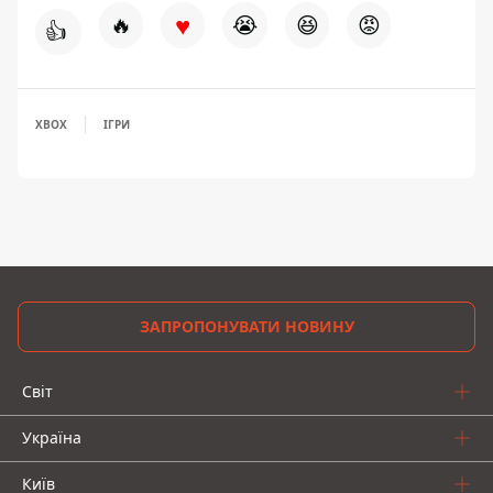
♥
🔥
😭
😆
😡
👍
XBOX
ІГРИ
ЗАПРОПОНУВАТИ НОВИНУ
Світ
Україна
Київ