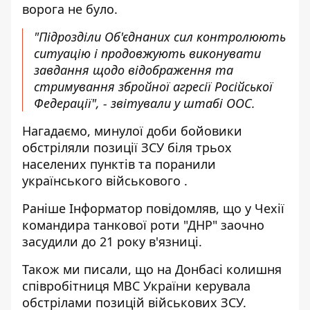
ворога не було.
"Підрозділи Об'єднаних сил контролюють
ситуацію і продовжують виконувати
завдання щодо відображення та
стримування збройної агресії Російської
Федерації", - звітували у штабі ООС.
Нагадаємо, минулої доби бойовики
обстріляли позиції ЗСУ
біля трьох
населених пунктів та поранили
українського військового
.
Раніше І
нформатор
повідомляв, що
у Чехії
командира танкової роти "ДНР"
заочно
засудили до 21 року в'язниці.
Також ми писали, що
на Донбасі колишня
співробітниця МВС України керувала
обстрілами позицій військових ЗСУ.