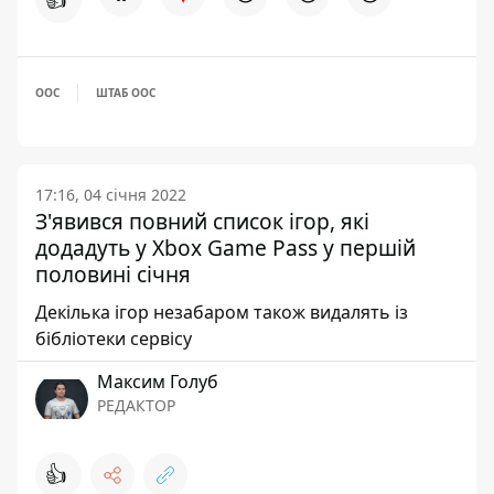
ООС
ШТАБ ООС
17:16, 04 січня 2022
З'явився повний список ігор, які
додадуть у Xbox Game Pass у першій
половині січня
Декілька ігор незабаром також видалять із
бібліотеки сервісу
Максим Голуб
РЕДАКТОР
👍