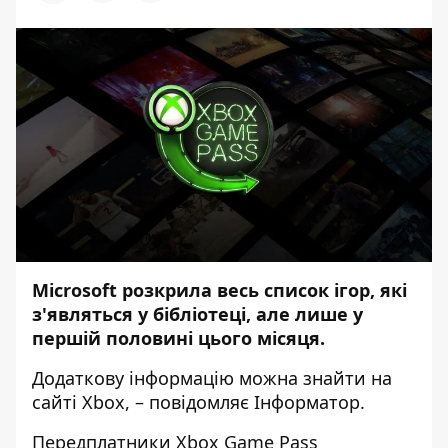
Microsoft розкрила весь список ігор, які
з'являться у бібліотеці, але лише у
першій половині цього місяця.
Додаткову інформацію можна знайти на
сайті Xbox
, – повідомляє
Інформатор
.
Передплатники Xbox Game Pass