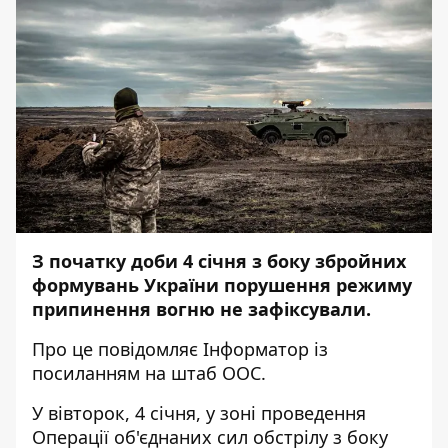
З початку доби 4 січня з боку збройних
формувань України порушення режиму
припинення вогню не зафіксували.
Про це повідомляє
Інформатор
із
посиланням
на штаб
ООС.
У вівторок, 4 січня, у зоні проведення
Операції об'єднаних сил обстрілу з боку