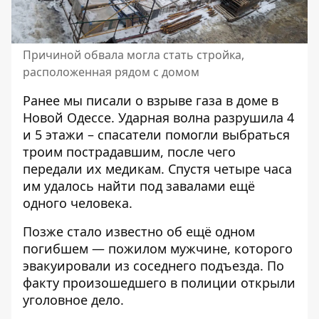
Причиной обвала могла стать стройка,
расположенная рядом с домом
Ранее мы писали о
взрыве газа в доме
в
Новой Одессе. Ударная волна разрушила 4
и 5 этажи – спасатели помогли выбраться
троим пострадавшим, после чего
передали их медикам. Спустя четыре часа
им
удалось найти под завалами ещё
одного человека
.
Позже стало известно
об ещё одном
погибшем
— пожилом мужчине, которого
эвакуировали из соседнего подъезда. По
факту произошедшего в полиции
открыли
уголовное дело
.