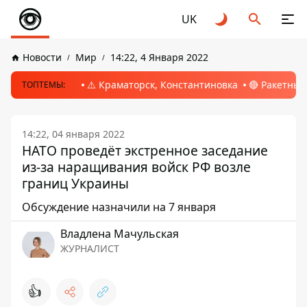
UK
Новости
Мир
14:22, 4 Января 2022
⚠️ Краматорск, Константиновка
🔴 Ракетный
ТОПТЕМЫ:
14:22, 04 января 2022
НАТО проведёт экстренное заседание
из-за наращивания войск РФ возле
границ Украины
Обсуждение назначили на 7 января
Владлена Мачульская
ЖУРНАЛИСТ
👍