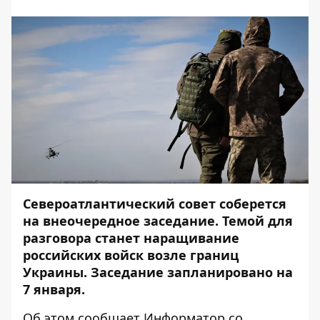
Североатлантический совет соберется
на внеочередное заседание. Темой для
разговора станет наращивание
российских войск возле границ
Украины. Заседание запланировано на
7 января.
Об этом сообщает
Информатор
со