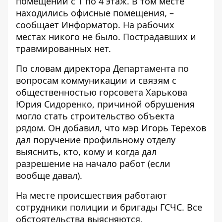
помещений с 1 по 4 этаж. В том месте
находились офисные помещения, –
сообщает
Информатор
. На рабочих
местах никого не было. Пострадавших и
травмированных нет.
По словам директора Департамента по
вопросам коммуникации и связям с
общественностью горсовета Харькова
Юрия Сидоренко, причиной обрушения
могло стать строительство объекта
рядом. Он добавил, что мэр Игорь Терехов
дал поручение профильному отделу
выяснить, кто, кому и когда дал
разрешение на начало работ (если
вообще давал).
На месте происшествия работают
сотрудники полиции и бригады ГСЧС. Все
обстоятельства выясняются.