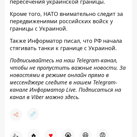
пересечения украинской границы
.
Кроме того, НАТО
внимательно следит за
передвижениями российских войск у
границы
с Украиной.
Также
Информатор
писал, что РФ
начала
стягивать танки к границе
с Украиной.
Подписывайтесь на наш
Telegram-канал
,
чтобы не пропустить важные новости. За
новостями в режиме онлайн прямо в
мессенджере следите в нашем Telegram-
канале
Информатор Live
. Подписаться на
канал в Viber можно
здесь
.
♥
🔥
😭
😆
😡
👍