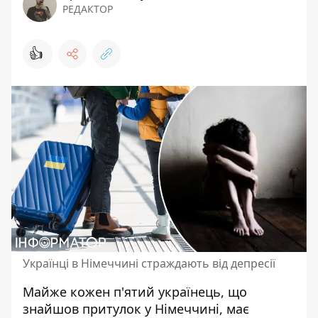
РЕДАКТОР
👍
Українці в Німеччині страждають від депресії
Майже кожен п'ятий
українець, що
знайшов притулок
у Німеччині, має