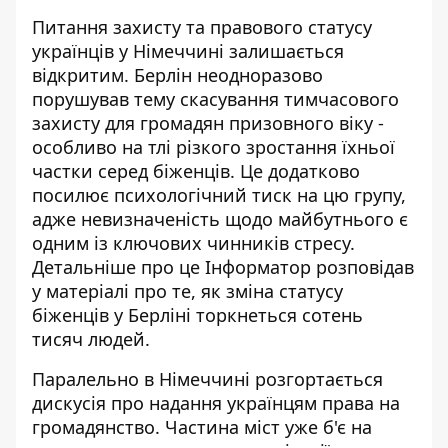
Питання захисту та правового статусу
українців у Німеччині залишається
відкритим. Берлін неодноразово
порушував тему скасування тимчасового
захисту для громадян призовного віку -
особливо на тлі різкого зростання їхньої
частки серед біженців. Це додатково
посилює психологічний тиск на цю групу,
адже невизначеність щодо майбутнього є
одним із ключових чинників стресу.
Детальніше про це Інформатор розповідав
у матеріалі про те, як
зміна статусу
біженців у Берліні
торкнеться сотень
тисяч людей.
Паралельно в Німеччині розгортається
дискусія про надання українцям права на
громадянство. Частина міст уже б'є на