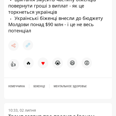
повернути гроші з виплат - як це
торкнеться українців
Українські біженці внесли до бюджету
Молдови понад $90 млн - і це не весь
потенціал
♥
🔥
😭
😆
😡
👍
НІМЕЧЧИНА
БІЖЕНЦІ
МЕНТАЛЬНОЕ ЗДОРОВЬЕ
10:33, 02 липня