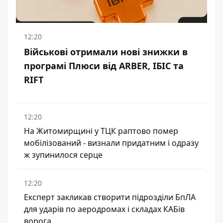
12:20
Військові отримали нові знижки в
програмі Плюси від ARBER, ІБІС та
RIFT
12:20
На Житомирщині у ТЦК раптово помер
мобілізований - визнали придатним і одразу
ж зупинилося серце
12:20
Експерт закликав створити підрозділи БпЛА
для ударів по аеродромах і складах КАБів
ворога