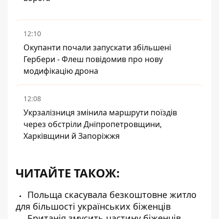
12:10
Окупанти почали запускати збільшені
Гербери - Флеш повідомив про нову
модифікацію дрона
12:08
Укрзалізниця змінила маршрути поїздів
через обстріли Дніпропетровщини,
Харківщини й Запоріжжя
ЧИТАЙТЕ ТАКОЖ:
Польща скасувала безкоштовне житло
для більшості українських біженців
Британія змусить частину біженців