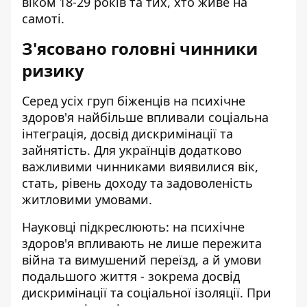
віком 18-29 років та тих, хто живе на
самоті.
З'ясовано головні чинники
ризику
Серед усіх груп біженців на психічне
здоров'я найбільше впливали соціальна
інтеграція, досвід дискримінації та
зайнятість. Для українців додатково
важливими чинниками виявилися вік,
стать, рівень доходу та задоволеність
житловими умовами.
Науковці підкреслюють: на психічне
здоров'я впливають не лише пережита
війна та вимушений переїзд, а й умови
подальшого життя - зокрема досвід
дискримінації та соціальної ізоляції. При