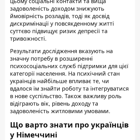
цьому соціальні контакти та вища
задоволеність доходом знижують
ймовірність розладів, тоді як досвід
дискримінації у повсякденному житті
суттєво підвищує ризик депресії та
тривожності.
Результати дослідження вказують на
значну потребу в розширенні
психосоціальних служб підтримки для цієї
категорії населення. На психічний стан
українців найбільше впливає те, чи
вдалося їм знайти роботу та інтегруватися
в нове суспільство. Також важливу роль
відіграють вік, рівень доходу та
задоволеність житловими умовами.
Що варто знати про українців
у Німеччині