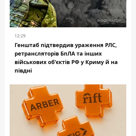
12:29
Генштаб підтвердив ураження РЛС,
ретрансляторів БпЛА та інших
військових об'єктів РФ у Криму й на
півдні