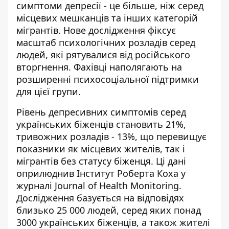
симптоми депресії - це більше, ніж серед
місцевих мешканців та інших категорій
мігрантів. Нове дослідження фіксує
масштаб психологічних розладів серед
людей, які рятувалися від російського
вторгнення. Фахівці наполягають на
розширенні психосоціальної підтримки
для цієї групи.
Рівень депресивних симптомів серед
українських біженців становить 21%,
тривожних розладів - 13%, що перевищує
показники як місцевих жителів, так і
мігрантів без статусу біженця. Ці дані
оприлюднив
Інститут Роберта Коха
у
журналі Journal of Health Monitoring.
Дослідження базується на відповідях
близько 25 000 людей, серед яких понад
3000 українських біженців, а також жителі