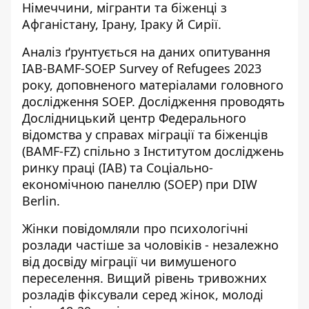
Німеччини, мігранти та біженці з
Афганістану, Ірану, Іраку й Сирії.
Аналіз ґрунтується на даних опитування
IAB-BAMF-SOEP Survey of Refugees 2023
року, доповненого матеріалами головного
дослідження SOEP. Дослідження проводять
Дослідницький центр Федерального
відомства у справах міграції та біженців
(BAMF-FZ) спільно з Інститутом досліджень
ринку праці (IAB) та Соціально-
економічною панеллю (SOEP) при DIW
Berlin.
Жінки повідомляли про психологічні
розлади частіше за чоловіків - незалежно
від досвіду міграції чи вимушеного
переселення. Вищий рівень тривожних
розладів фіксували серед жінок, молоді