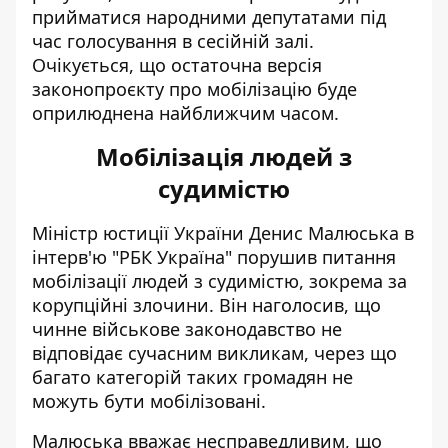
прийматися народними депутатами під
час голосування в сесійній залі.
Очікується, що остаточна версія
законопроєкту про мобілізацію буде
оприлюднена найближчим часом.
Мобілізація людей з
судимістю
Міністр юстиції України Денис Малюська в
інтерв'ю "РБК Україна" порушив питання
мобілізації людей з судимістю, зокрема за
корупційні злочини
. Він наголосив, що
чинне військове законодавство не
відповідає сучасним викликам, через що
багато категорій таких громадян не
можуть бути мобілізовані.
Малюська вважає несправедливим, що