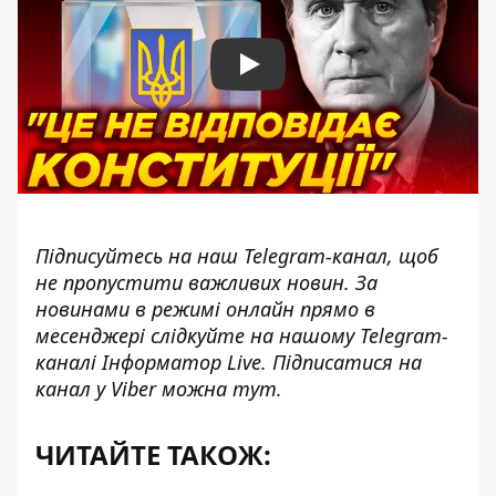
Play
Підписуйтесь на наш
Telegram-канал
, щоб
не пропустити важливих новин. За
новинами в режимі онлайн прямо в
месенджері слідкуйте на нашому Telegram-
каналі
Інформатор Live
. Підписатися на
канал у Viber можна
тут
.
ЧИТАЙТЕ ТАКОЖ: