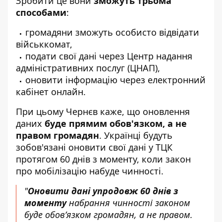
Зробити це вони
зможуть трьома
способами
:
громадяни зможуть особисто відвідати
військкомат,
подати свої дані через Центр надання
адміністративних послуг (ЦНАП),
оновити інформацію через електронний
кабінет онлайн.
При цьому Чернєв каже, що оновлення
даних
буде прямим обов'язком, а не
правом громадян
. Українці будуть
зобов'язані оновити свої дані у ТЦК
протягом 60 днів з моменту, коли закон
про мобілізацію набуде чинності.
"
Оновити дані упродовж 60 днів з
моменту
набрання чинності законом
буде обов’язком громадян, а не правом.