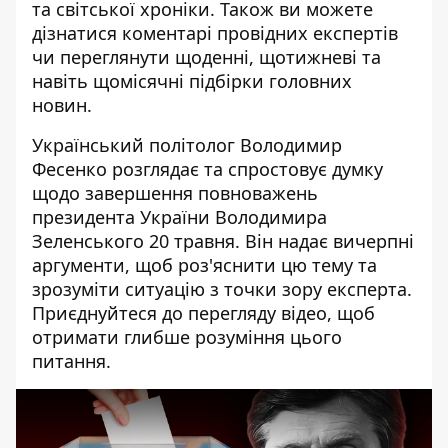
та світської хроніки. Також ви можете
дізнатися коментарі провідних експертів
чи переглянути щоденні, щотижневі та
навіть щомісячні підбірки головних
новин.
Український політолог Володимир
Фесенко розглядає та спростовує думку
щодо завершення повноважень
президента України Володимира
Зеленського 20 травня. Він надає вичерпні
аргументи, щоб роз'яснити цю тему та
зрозуміти ситуацію з точки зору експерта.
Приєднуйтеся до перегляду відео, щоб
отримати глибше розуміння цього
питання.