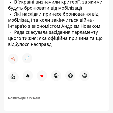
В Україні визначили критерії, за якими
будуть бронювати від мобілізації
Які наслідки принесе бронювання від
мобілізації та коли закінчиться війна -
інтерв’ю з економістом Андрієм Новаком
Рада скасувала засідання парламенту
цього тижня: яка офіційна причина та що
відбулося насправді
♥
🔥
😭
😆
😡
👍
МОБІЛІЗАЦІЯ В УКРАЇНІ