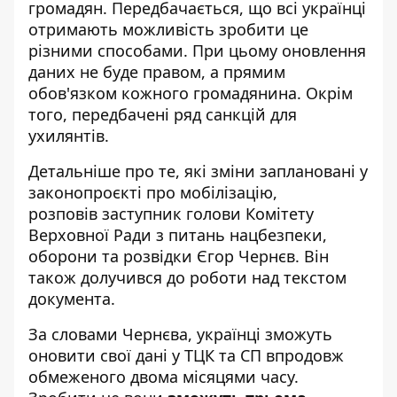
громадян. Передбачається, що всі українці
отримають можливість зробити це
різними способами. При цьому оновлення
даних не буде правом, а прямим
обов'язком кожного громадянина. Окрім
того, передбачені ряд санкцій для
ухилянтів.
Детальніше про те,
які зміни заплановані у
законопроєкті про мобілізацію
,
розповів заступник голови Комітету
Верховної Ради з питань нацбезпеки,
оборони та розвідки Єгор Чернєв. Він
також долучився до роботи над текстом
документа.
За словами Чернєва, українці зможуть
оновити свої дані у ТЦК та СП впродовж
обмеженого двома місяцями часу.