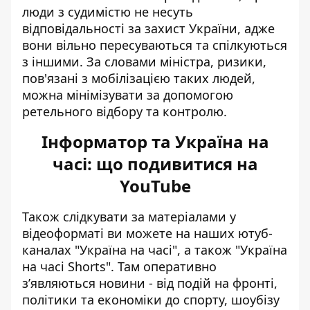
люди з судимістю не несуть
відповідальності за захист України, адже
вони вільно пересуваються та спілкуються
з іншими. За словами міністра, ризики,
пов'язані з мобілізацією таких людей,
можна мінімізувати за допомогою
ретельного відбору та контролю.
Інформатор та Україна на
часі: що подивитися на
YouTube
Також слідкувати за матеріалами у
відеоформаті ви можете на наших ютуб-
каналах
"Україна на часі"
, а також
"Україна
на часі Shorts"
. Там оперативно
зʼявляються новини - від подій на фронті,
політики та економіки до спорту, шоубізу