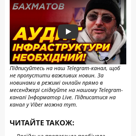
Play
Підписуйтесь на наш
Telegram-канал
, щоб
не пропустити важливих новин. За
новинами в режимі онлайн прямо в
месенджері слідкуйте на нашому Telegram-
каналі
Інформатор Live
. Підписатися на
канал у Viber можна
тут
.
ЧИТАЙТЕ ТАКОЖ: