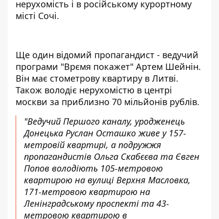
нерухомість і в російському курортному
місті Сочі.
Ще один відомий пропагандист - ведучий
програми "Врємя покажет" Артем Шейнін.
Він має стометрову квартиру в Литві.
Також володіє нерухомістю в центрі
москви за приблизно 70 мільйонів рублів.
"Ведучий Першого каналу, уродженець
Донецька Руслан Осташко живе у 157-
метровій квартирі, а подружжя
пропагандистів Ольга Скабєєва та Євген
Попов володіють 105-метровою
квартирою на вулиці Верхня Масловка,
171-метровою квартирою на
Ленінградському проспекті та 43-
метровою квартирою в