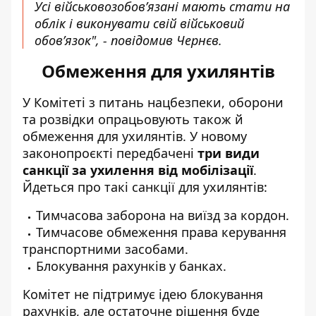
Усі військовозобов’язані мають стати на
облік і виконувати свій військовий
обов’язок", - повідомив Чернєв.
Обмеження для ухилянтів
У Комітеті з питань нацбезпеки, оборони
та розвідки опрацьовують також й
обмеження для ухилянтів. У новому
законопроєкті передбачені
три види
санкції за ухилення від мобілізації
.
Йдеться про такі санкції для ухилянтів:
Тимчасова заборона на виїзд за кордон.
Тимчасове обмеження права керування
транспортними засобами.
Блокування рахунків у банках.
Комітет не підтримує ідею блокування
рахунків, але остаточне рішення буде