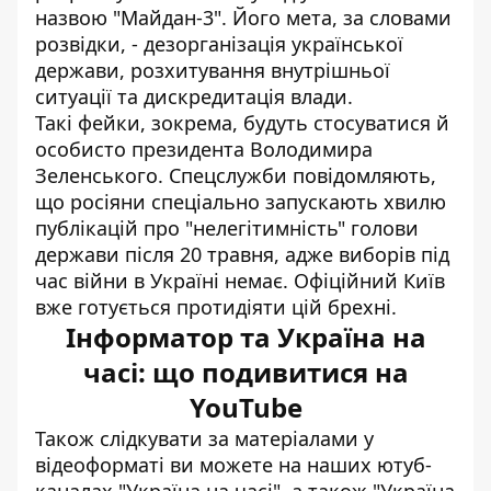
назвою "Майдан-3"
. Його мета, за словами
розвідки, - дезорганізація української
держави, розхитування внутрішньої
ситуації та дискредитація влади.
Такі фейки, зокрема, будуть стосуватися й
особисто президента Володимира
Зеленського. Спецслужби повідомляють,
що росіяни спеціально запускають
хвилю
публікацій про "нелегітимність"
голови
держави після 20 травня, адже виборів під
час війни в Україні немає. Офіційний Київ
вже готується протидіяти цій брехні.
Інформатор та Україна на
часі: що подивитися на
YouTube
Також слідкувати за матеріалами у
відеоформаті ви можете на наших ютуб-