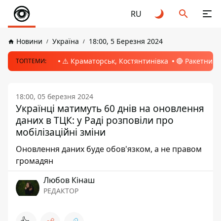
RU
Новини
Україна
18:00, 5 Березня 2024
⚠️ Краматорськ, Костянтинівка
🔴 Ракетний 
ТОПТЕМИ:
18:00, 05 березня 2024
Українці матимуть 60 днів на оновлення
даних в ТЦК: у Раді розповіли про
мобілізаційні зміни
Оновлення даних буде обов'язком, а не правом
громадян
Любов Кінаш
РЕДАКТОР