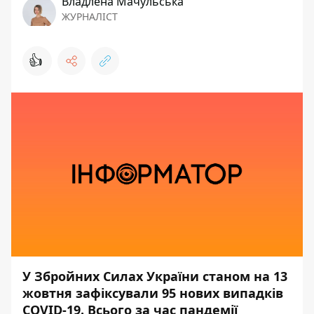
Владлена Мачульська
ЖУРНАЛІСТ
👍
У Збройних Силах України станом на 13
жовтня зафіксували 95 нових випадків
COVID-19. Всього за час пандемії