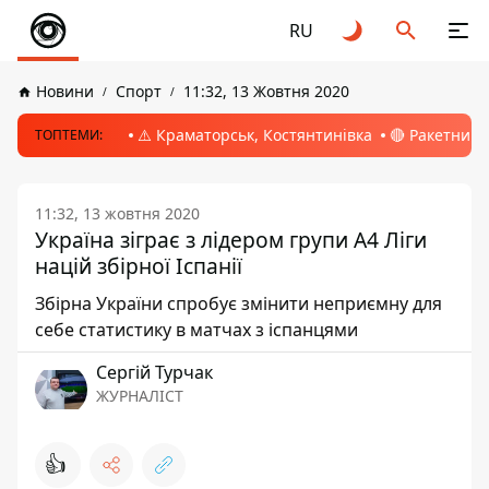
RU
Новини
Спорт
11:32, 13 Жовтня 2020
⚠️ Краматорськ, Костянтинівка
🔴 Ракетний 
ТОПТЕМИ:
11:32, 13 жовтня 2020
Україна зіграє з лідером групи А4 Ліги
націй збірної Іспанії
Збірна України спробує змінити неприємну для
себе статистику в матчах з іспанцями
Сергій Турчак
ЖУРНАЛІСТ
👍