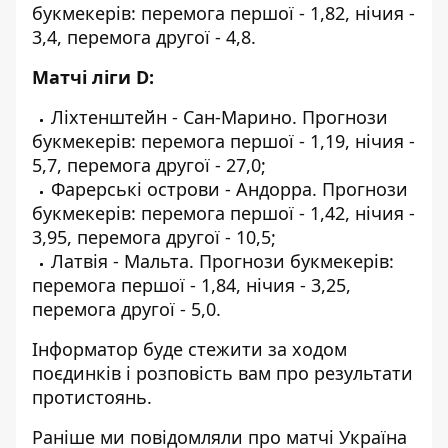
букмекерів: перемога першої - 1,82, нічия -
3,4, перемога другої - 4,8.
Матчі ліги D:
Ліхтенштейн - Сан-Марино. Прогнози
букмекерів: перемога першої - 1,19, нічия -
5,7, перемога другої - 27,0;
Фарерські острови - Андорра. Прогнози
букмекерів: перемога першої - 1,42, нічия -
3,95, перемога другої - 10,5;
Латвія - Мальта. Прогнози букмекерів:
перемога першої - 1,84, нічия - 3,25,
перемога другої - 5,0.
Інформатор
буде стежити за ходом
поєдинків і розповість вам про результати
протистоянь.
Раніше ми повідомляли про
матчі Україна