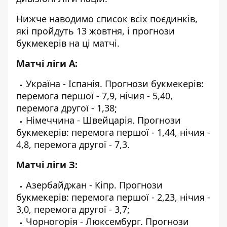
Нижче наводимо список всіх поєдинків,
які пройдуть 13 жовтня, і прогнози
букмекерів на ці матчі.
Матчі ліги А:
Україна - Іспанія. Прогнози букмекерів:
перемога першої - 7,9, нічия - 5,40,
перемога другої - 1,38;
Німеччина - Швейцарія. Прогнози
букмекерів: перемога першої - 1,44, нічия -
4,8, перемога другої - 7,3.
Матчі ліги З:
Азербайджан - Кіпр. Прогнози
букмекерів: перемога першої - 2,23, нічия -
3,0, перемога другої - 3,7;
Чорногорія - Люксембург. Прогнози