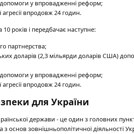
 допомоги у впровадженні реформ;
 агресії впродовж 24 годин.
10 років і передбачає наступне:
го партнерства;
ьких доларів (2,3 мільярди доларів США) доп
 допомоги у впровадженні реформ;
 агресії впродовж 24 годин.
езпеки для України
країнської держави - це один з головних пунк
а з основ зовнішньополітичної діяльності Ук