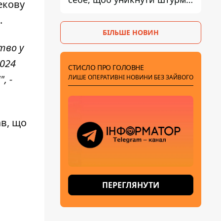
екову
- ГУР
.
БІЛЬШЕ НОВИН
тво у
2024
СТИСЛО ПРО ГОЛОВНЕ
, -
ЛИШЕ ОПЕРАТИВНІ НОВИНИ БЕЗ ЗАЙВОГО
ав, що
ПЕРЕГЛЯНУТИ