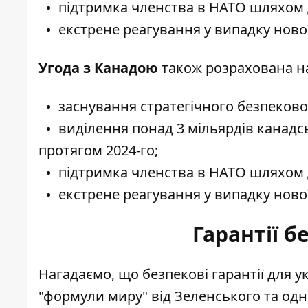
підтримка членства в НАТО шляхом
екстрене реагування у випадку нової
Угода з Канадою
також розрахована на 
заснування стратегічного безпеково
виділення понад 3 мільярдів канадс
протягом 2024-го;
підтримка членства в НАТО шляхом
екстрене реагування у випадку нової
Гарантії б
Нагадаємо, що безпекові гарантії для у
"формули миру" від Зеленського та одн