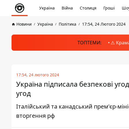
Україна
Війна
Столиця
Гроші
Шоу
Новини
Україна
Політика
17:54, 24 Лютого 2024
ТОПТЕМИ:
⚠️ Крам
17:54, 24 лютого 2024
Україна підписала безпекові угод
угод
Італійський та канадський прем'єр-міні
вторгення рф