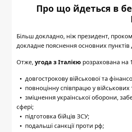
Про що йдеться в бе
Більш докладно, ніж президент, проком
докладне пояснення
основних пунктів
Отже,
угода з Італією
розрахована на 1
довгострокову військової та фінанс
повноцінну співпрацю у військових 
зміцнення української оборони, заб
сфері;
підготовка бійців ЗСУ;
подальші санкції проти рф;