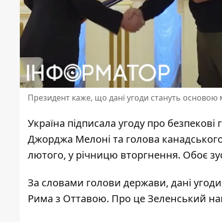
Президент каже, що дані угоди стануть основою 
Україна підписала
угоду про безпекові г
Джорджа Мелоні та голова канадського 
лютого, у річницю вторгнення. Обоє з
За словами голови держави, дані угод
Рима з Оттавою. Про це Зеленський нап