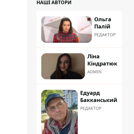
НАШІ АВТОРИ
Ольга
Палій
РЕДАКТОР
Ліна
Кіндратюк
ADMIN
Едуард
Бакканський
РЕДАКТОР