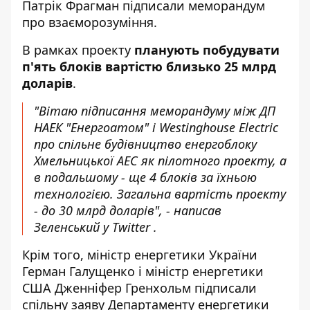
Патрік Фрагман підписали меморандум
про взаєморозуміння.
В рамках проекту
планують побудувати
п'ять блоків вартістю близько 25 млрд
доларів
.
"Вітаю підписання меморандуму між ДП
НАЕК "Енергоатом" і Westinghouse Electric
про спільне будівництво енергоблоку
Хмельницької АЕС як пілотного проекту, а
в подальшому - ще 4 блоків за їхньою
технологією. Загальна вартість проекту
- до 30 млрд доларів", - написав
Зеленський у
Twitter
.
Крім того, міністр енергетики України
Герман Галущенко і міністр енергетики
США Дженніфер Гренхольм підписали
спільну заяву Департаменту енергетики