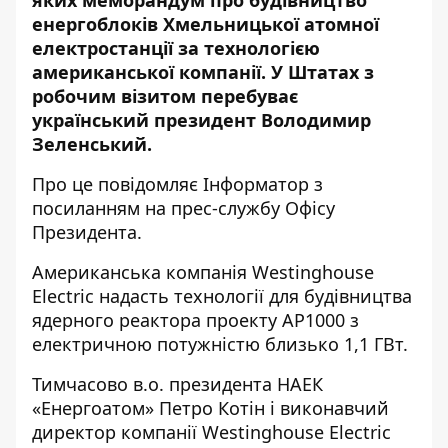
яких меморандум про будівництво
енергоблоків Хмельницької атомної
електростанції за технологією
американської компанії. У Штатах з
робочим візитом перебуває
український президент Володимир
Зеленський.
Про це повідомляє
Інформатор
з
посиланням на
прес-службу
Офісу
Президента.
Американська компанія Westinghouse
Electric надасть технології для будівництва
ядерного реактора проекту АР1000 з
електричною потужністю близько 1,1 ГВт.
Тимчасово в.о. президента НАЕК
«Енергоатом» Петро Котін і виконавчий
директор компанії Westinghouse Electric