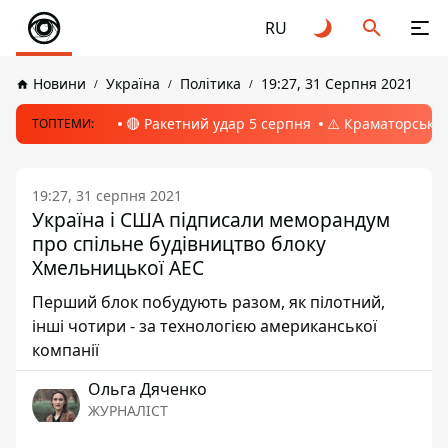
RU
Новини
Україна
Політика
19:27, 31 Серпня 2021
🔴 Ракетний удар 5 серпня
⚠️ Краматорськ, 
ТОПТЕМИ:
19:27, 31 серпня 2021
Україна і США підписали меморандум
про спільне будівництво блоку
Хмельницької АЕС
Перший блок побудують разом, як пілотний,
інші чотири - за технологією американської
компанії
Ольга Дяченко
ЖУРНАЛІСТ