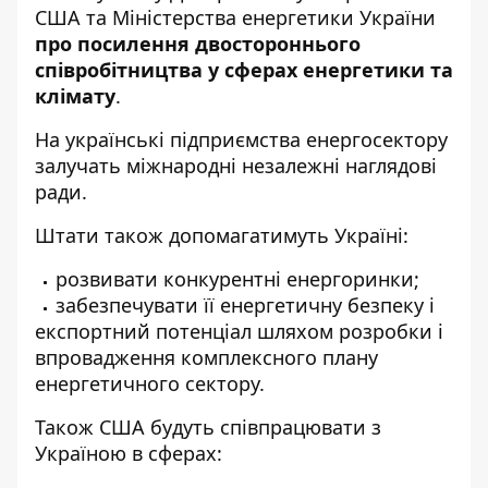
США та Міністерства енергетики України
про посилення двостороннього
співробітництва у сферах енергетики та
клімату
.
На українські підприємства енергосектору
залучать міжнародні незалежні наглядові
ради.
Штати також допомагатимуть Україні:
розвивати конкурентні енергоринки;
забезпечувати її енергетичну безпеку і
експортний потенціал шляхом розробки і
впровадження комплексного плану
енергетичного сектору.
Також США будуть співпрацювати з
Україною в сферах: