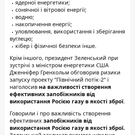
ядерної енергетики;
сонячної і вітрової енергії;
водню;
накопичення енергії;
уловлювання, використання і зберігання
вуглецю;
кібер і фізичної безпеки інше.
Крім іншого, президент Зеленський при
зустрічі з міністром енергетики США
Дженніфер Гренхольм
обговорив
ризики
запуску проекту "Північний потік-2" і
наголосив
на важливості створення
ефективних запобіжників від
використання Росією газу в якості зброї
.
Говорили і про важливість створення
ефективних
запобіжників від
використання Росією газу в якості зброї.