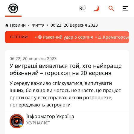
RU
Новини
Життя
06:22, 20 Вересня 2023
🔴 Ракетний удар 5 серпня
⚠️ Краматорськ, 
ТОПТЕМИ:
06:22, 20 вересня 2023
У виграші виявиться той, хто найкраще
обізнаний – гороскоп на 20 вересня
У середу важливо спілкуватися, випитувати
інших, бо якщо ви чогось не знаєте, це працює
проти вас у всіх справах, які ви розпочнете,
попереджають астрологи
Інформатор Україна
ЖУРНАЛІСТ