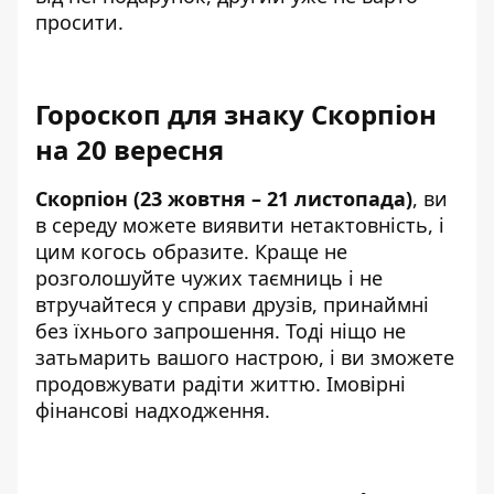
просити.
Гороскоп для знаку Скорпіон
на 20 вересня
Скорпіон (23 жовтня – 21 листопада)
, ви
в середу можете виявити нетактовність, і
цим когось образите. Краще не
розголошуйте чужих таємниць і не
втручайтеся у справи друзів, принаймні
без їхнього запрошення. Тоді ніщо не
затьмарить вашого настрою, і ви зможете
продовжувати радіти життю. Імовірні
фінансові надходження.