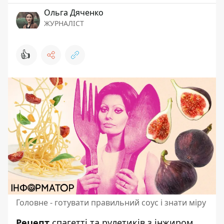
Ольга Дяченко
ЖУРНАЛІСТ
👍
Головне - готувати правильний соус і знати міру
Рецепт
спагетті та рулетиків з інжиром