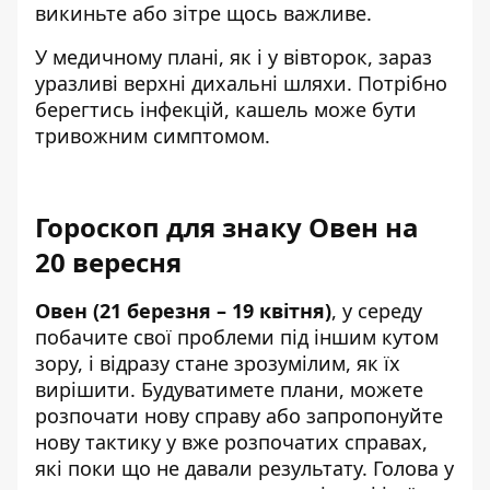
викиньте або зітре щось важливе.
У медичному плані, як і у вівторок, зараз
уразливі верхні дихальні шляхи. Потрібно
берегтись інфекцій, кашель може бути
тривожним симптомом.
Гороскоп для знаку Овен на
20 вересня
Овен (21 березня – 19 квітня)
, у середу
побачите свої проблеми під іншим кутом
зору, і відразу стане зрозумілим, як їх
вирішити. Будуватимете плани, можете
розпочати нову справу або запропонуйте
нову тактику у вже розпочатих справах,
які поки що не давали результату. Голова у