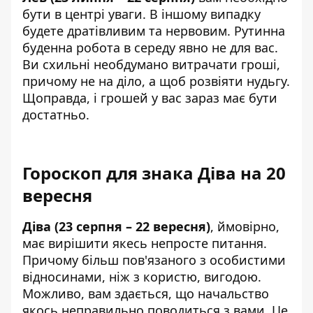
бути в центрі уваги. В іншому випадку
будете дратівливим та нервовим. Рутинна
буденна робота в середу явно не для вас.
Ви схильні необдумано витрачати гроші,
причому не на діло, а щоб розвіяти нудьгу.
Щоправда, і грошей у вас зараз має бути
достатньо.
Гороскоп для знака Діва на 20
вересня
Діва (23 серпня – 22 вересня)
, ймовірно,
має вирішити якесь непросте питання.
Причому більш пов'язаного з особистими
відносинами, ніж з користю, вигодою.
Можливо, вам здається, що начальство
якось неправильно поводиться з вами. Це