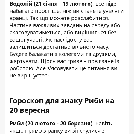
Водолій (21 січня - 19 лютого)
, все піде
набагато простіше, ніж ви станете уявляти
вранці. Так що можете розслабитися.
Частина важливих завдань на середу або
скасовуватиметься, або вирішиться без
вашої участі. Як наслідок, у вас
залишиться достатньо вільного часу.
Будете балакати з колегами та друзями,
жартувати. Щось вас гризе – пов'язане із
роботою. Але з'ясовувати це питання ви
не вирішуєтесь.
Гороскоп для знаку Риби на
20 вересня
Риби (20 лютого - 20 березня)
, навіть
якщо прямо з ранку ви зіткнулися з