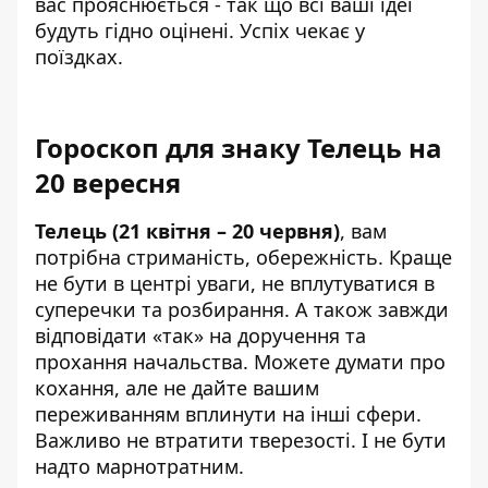
вас прояснюється - так що всі ваші ідеї
будуть гідно оцінені. Успіх чекає у
поїздках.
Гороскоп для знаку Телець на
20 вересня
Телець (21 квітня – 20 червня)
, вам
потрібна стриманість, обережність. Краще
не бути в центрі уваги, не вплутуватися в
суперечки та розбирання. А також завжди
відповідати «так» на доручення та
прохання начальства. Можете думати про
кохання, але не дайте вашим
переживанням вплинути на інші сфери.
Важливо не втратити тверезості. І не бути
надто марнотратним.