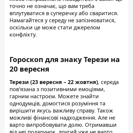
точно не означає, що вам треба
вплутуватися в суперечку або сваритися.
Намагайтеся у середу не запізнюватися,
оскільки це може стати джерелом
конфлікту.
Гороскоп для знаку Терези на
20 вересня
Терези (23 вересня – 22 жовтня)
, середа
пов'язана з позитивними емоціями,
гарним настроєм. Можете знайти
однодумців, домогтися розуміння та
вирішити якусь важливу справу. Також
можливі фінансові надходження. Але не
варто випробовувати долю. Отримавши
від неї подарунок, другий уже не варто