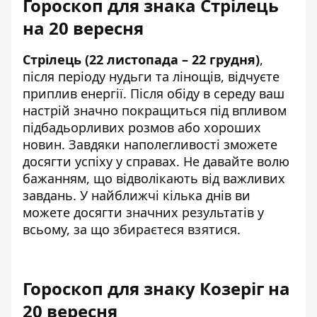
Гороскоп для знака Стрілець
на 20 вересня
Стрілець (22 листопада – 22 грудня)
,
після періоду нудьги та лінощів, відчуєте
приплив енергії. Після обіду в середу ваш
настрій значно покращиться під впливом
підбадьорливих розмов або хороших
новин. Завдяки наполегливості зможете
досягти успіху у справах. Не давайте волю
бажанням, що відволікають від важливих
завдань. У найближчі кілька днів ви
можете досягти значних результатів у
всьому, за що збираєтеся взятися.
Гороскоп для знаку Козеріг на
20 вересня