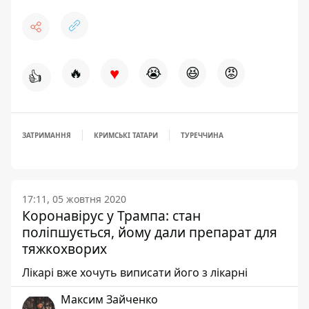
♥
🔥
😭
😆
😡
👍
ЗАТРИМАННЯ
КРИМСЬКІ ТАТАРИ
ТУРЕЧЧИНА
17:11, 05 жовтня 2020
Коронавірус у Трампа: стан
поліпшується, йому дали препарат для
тяжкохворих
Лікарі вже хочуть виписати його з лікарні
Максим Зайченко