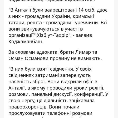
"В Анталії були заарештовані 14 осіб, двоє
з них - громадяни України, кримські
татари, решта - громадяни Туреччини. Всі
вони звинувачуються в участі в
організації" Хізб ут-Тахрір", - заявив
Коджаманбаш.
За словами адвоката, брати Лимар та
Осман Османови провину не визнають.
"В них були взяті свідчення. У своїх
свідченнях затримані заперечують
наявність зброї. Вони відкрили офіс в
Анталії, в якому проводили уроки релігії,
розмови, панельні дискусії, конференції. У
свою чергу, ця діяльність зацікавила
правоохоронців. Вони почали
прослуховувати телефонні розмови