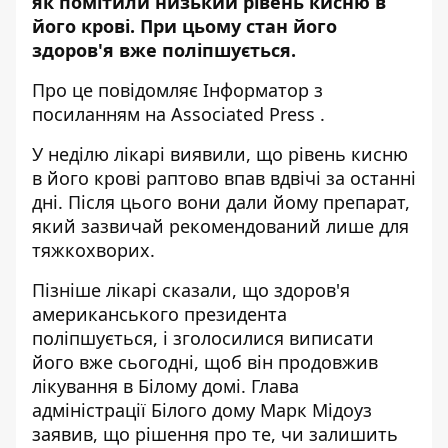
як помітили низький рівень кисню в
його крові. При цьому стан його
здоров'я вже поліпшується.
Про це повідомляє
Інформатор
з
посиланням на
Associated Press
.
У неділю лікарі виявили, що рівень кисню
в його крові раптово впав вдвічі за останні
дні. Після цього вони дали йому препарат,
який зазвичай рекомендований лише для
тяжкохворих.
Пізніше лікарі сказали, що здоров'я
американського президента
поліпшується, і зголосилися виписати
його вже сьогодні, щоб він продовжив
лікування в Білому домі. Глава
адміністрації Білого дому Марк Мідоуз
заявив, що рішення про те, чи залишить