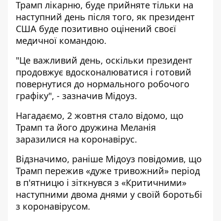
Трамп лікарню, буде прийняте тільки на
наступний день після того, як президент
США буде позитивно оцінений своєї
медичної командою.
"Це важливий день, оскільки президент
продовжує вдосконалюватися і готовий
повернутися до нормального робочого
графіку", - зазначив Мідоуз.
Нагадаємо, 2 жовтня стало відомо, що
Трамп та його дружина Меланія
заразилися на коронавірус
.
Відзначимо, раніше Мідоуз повідомив, що
Трамп пережив «дуже тривожний» період
в п'ятницю і зіткнувся з
«Критичними»
наступними двома днями
у своїй боротьбі
з коронавірусом.