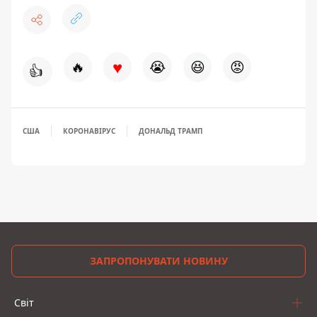
♥
🔥
😭
😆
😡
👍
США
КОРОНАВІРУС
ДОНАЛЬД ТРАМП
ЗАПРОПОНУВАТИ НОВИНУ
Світ