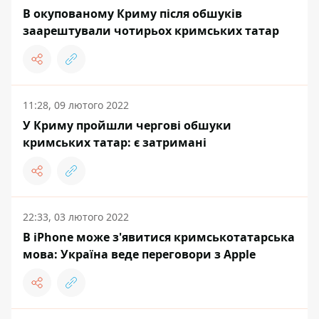
В окупованому Криму після обшуків
заарештували чотирьох кримських татар
11:28, 09 лютого 2022
У Криму пройшли чергові обшуки
кримських татар: є затримані
22:33, 03 лютого 2022
В iPhone може з'явитися кримськотатарська
мова: Україна веде переговори з Apple