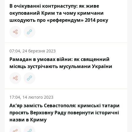
В очікуванні контрнаступу: як живе
окупований Крим та чому кримчани
шкодують про «референдум» 2014 року
07:04, 24 березня 2023
Рамадан в умовах війни: як священний
місяць зустрічають мусульмани України
17:04, 14 лютого 2023
Ак'яр замість Севастополя: кримські татари
просять Верховну Раду повернути історичні
назви в Криму