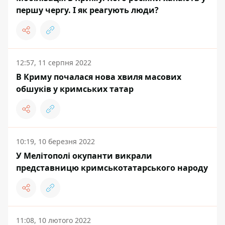
першу чергу. І як реагують люди?
12:57, 11 серпня 2022
В Криму почалася нова хвиля масових
обшуків у кримських татар
10:19, 10 березня 2022
У Мелітополі окупанти викрали
представницю кримськотатарського народу
11:08, 10 лютого 2022