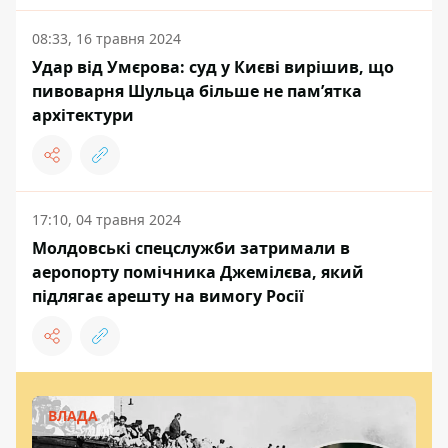
08:33, 16 травня 2024
Удар від Умєрова: суд у Києві вирішив, що
пивоварня Шульца більше не пам’ятка
архітектури
17:10, 04 травня 2024
Молдовські спецслужби затримали в
аеропорту помічника Джемілєва, який
підлягає арешту на вимогу Росії
ВЛАДА