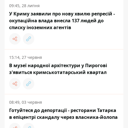
09:45, 28 липня
У Криму заявили про нову хвилю репресій -
окупаційна влада внесла 137 людей до
списку іноземних агентів
15:14, 27 червня
В музеї народної архітектури у Пирогові
з'явиться кримськотатарський квартал
08:49, 03 червня
Готуйтеся до депортації - ресторани Татарка
в епіцентрі скандалу через власника-йолопа