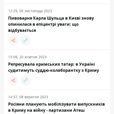
12:29, 06 листопада 2023
Пивоварня Карла Шульца в Києві знову
опинилася в епіцентрі уваги: що
відбувається
15:08, 20 жовтня 2023
Репресувала кримських татар: в Україні
судитимуть суддю-колаборантку з Криму
14:37, 08 вересня 2023
Росіяни планують мобілізувати випускників
в Криму на війну - партизани Атеш