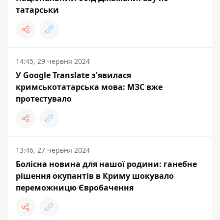
татарськи
14:45, 29 червня 2024
У Google Translate з'явилася
кримськотатарська мова: МЗС вже
протестувало
13:46, 27 червня 2024
Болісна новина для нашої родини: ганебне
рішення окупантів в Криму шокувало
переможницю Євробачення