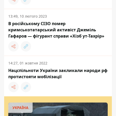
13:49, 10 лютого 2023
В російському СІЗО помер
кримськотатарський активіст Джеміль
Гафаров — фігурант справи «Хізб ут-Тахрір»
14:27, 01 жовтня 2022
Нацспільноти України закликали народи рф
протистояти мобілізації
УКРАЇНА