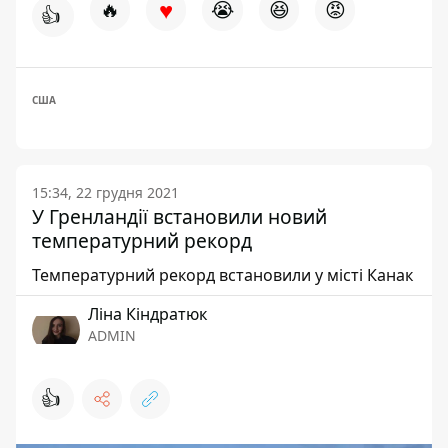
♥
🔥
😭
😆
😡
👍
США
15:34, 22 грудня 2021
У Гренландії встановили новий
температурний рекорд
Температурний рекорд встановили у місті Канак
Ліна Кіндратюк
ADMIN
👍