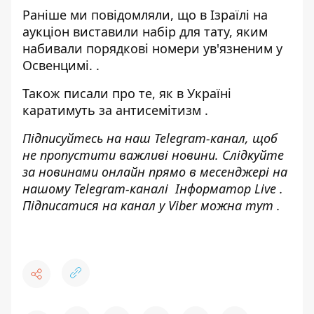
Раніше ми повідомляли, що
в Ізраїлі на
аукціон виставили набір для тату, яким
набивали порядкові номери ув'язненим у
Освенцимі.
.
Також писали про те,
як в Україні
каратимуть за антисемітизм
.
Підписуйтесь на наш
Telegram-канал
, щоб
не пропустити важливі новини. Слідкуйте
за новинами онлайн прямо в месенджері на
нашому Telegram-каналі
Інформатор Live
.
Підписатися на канал у Viber можна
тут
.