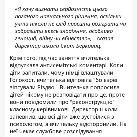
«Я хочу визнати серйозність цього
поганого навчального рішення, оскільки
учнів ніколи не слід просити розіграти чи
зобразити якесь злодіяння, особливо
геноцид, війну чи вбивство», - сказав
директор школи Скот Берковиц.
Крім того, під час заняття вчителька
відпускала антисемітські коментарі. Коли
діти запитали, чому німці влаштували
Голокост, вчителька відповіла "бо євреї
зіпсували Різдво". Вчителька попросила
дітей нікому не розповідати про це, проте
вони повідомили про "реконструкцію"
класному керівникові. Директор школи
запевнив, що всі діти вже зустрілися з
психологом, а вчительку відсторонили. На
неї чекає службове розслідування.