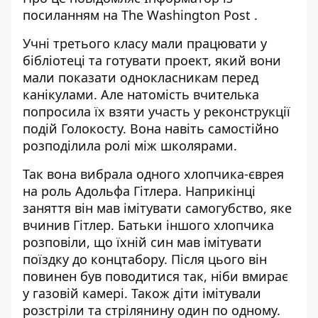
посиланням на
The Washington Post
.
Учні третього класу мали працювати у
бібліотеці та готувати проект, який вони
мали показати однокласникам перед
канікулами. Але натомість вчителька
попросила їх взяти участь у реконструкції
подій Голокосту. Вона навіть самостійно
розподілила ролі між школярами.
Так вона вибрала одного хлопчика-єврея
на роль Адольфа Гітлера. Наприкінці
заняття він мав імітувати самогубство, яке
вчинив Гітлер. Батьки іншого хлопчика
розповіли, що їхній син мав імітувати
поїздку до концтабору. Після цього він
повинен був поводитися так, ніби вмирає
у газовій камері. Також діти імітували
розстріли та стрілянину один по одному.