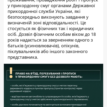
у прикордонну смуг органами Державної
прикордонної служби України, які
безпосередньо виконують завдання у
визначеній зоні відповідальності. Це
стосується як фізичних так і юридичних
осіб. Дозвіл фізичним особам віком до 18
років надається за зверненням одного з
батьків (усиновлювачів), опікунів,
піклувальників або іншого законного
представника.