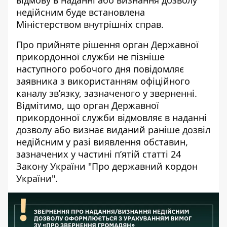
недійсним буде встановлена
Міністерством внутрішніх справ.
Про прийняте рішення орган Державної
прикордонної служби не пізніше
наступного робочого дня повідомляє
заявника з використанням офіційного
каналу зв’язку, зазначеного у зверненні.
Відмітимо, що орган Державної
прикордонної служби відмовляє в наданні
дозволу або визнає виданий раніше дозвіл
недійсним у разі виявлення обставин,
зазначених у частині п’ятій статті 24
Закону України "Про державний кордон
України".