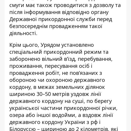
смуги має також проводитися з дозволу та
після інформування відповідно органу
Державної прикордонної служби перед
безпосереднім провадженням такої
діяльності.
Крім цього, Урядом установлено
спеціальний прикордонний режим та
заборонено вільний в’їзд, перебування,
проживання, пересування осіб і
провадження робіт, не пов’язаних з
обороною чи охороною державного
кордону, в межах земельних ділянок
шириною 30–50 метрів уздовж лінії
державного кордону на суші, по берегу
української частини прикордонної річки,
озера або іншої водойми, а вздовж лінії
державного кордону України з рф і
Білоруссю – шириною до 2 кілометрів, які