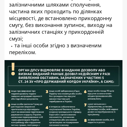
залізничними шляхами сполучення,
частина яких проходить по ділянках
місцевості, де встановлено прикордонну
смугу, без виконання зупинок, виходу на
залізничних станціях у прикордонній
смузі;
та інші особи згідно з визначеним
переліком.