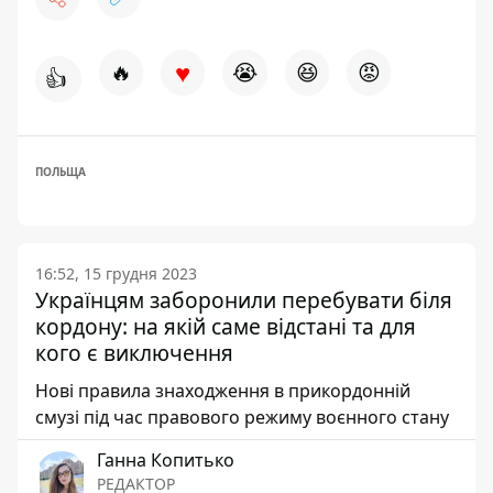
♥
🔥
😭
😆
😡
👍
ПОЛЬЩА
16:52, 15 грудня 2023
Українцям заборонили перебувати біля
кордону: на якій саме відстані та для
кого є виключення
Нові правила знаходження в прикордонній
смузі під час правового режиму воєнного стану
Ганна Копитько
РЕДАКТОР