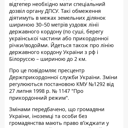
відтепер необхідно мати спеціальний
дозвіл органу ДПСУ. Такі обмеження
діятимуть в межах земельних ділянок
шириною 30–50 метрів уздовж лінії
державного кордону (по суші, берегу
української частини або прикордонної
річки/водойми. Йдеться також про лінію
державного кордону України з рф і
Білоруссю – шириною до 2 км.
Про це повідомляє пресцентр
Держприкордонної служби України. Зміни
регулюються
постановою КМУ №1292 від
27 липня 1998 р. № 1147 "Про
прикордонний режим"
.
Змінами передбачено, що громадяни
України, іноземці та особи без
громадянства мають право в’їжджати у