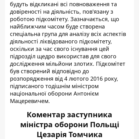
будуть відкликані всі повноваження та
довіреності на діяльність, пов'язану з
роботою підкомітету. Зазначається, що
найближчим часом буде створена
спеціальна група для аналізу всіх аспектів
діяльності ліквідованого підкомітету,
оскільки за час свого існування цей
підрозділ щедро використав для свого
дослідження мільйони злотих. Підкомітет
був створений відповідно до
розпорядження від 4 лютого 2016 року,
підписаного тодішнім міністром
національної оборони Антонієм
Мацеревичем.
Коментар заступника
міністра оборони Польщі
Цезарія Томчика