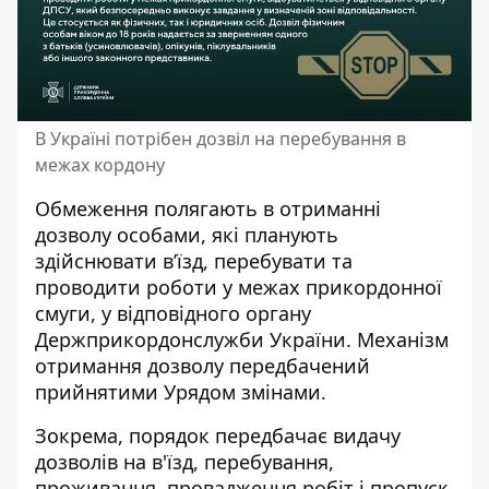
В Україні потрібен дозвіл на перебування в
межах кордону
Обмеження полягають в отриманні
дозволу особами, які планують
здійснювати в’їзд, перебувати та
проводити роботи у межах прикордонної
смуги, у відповідного органу
Держприкордонслужби України. Механізм
отримання дозволу передбачений
прийнятими Урядом змінами.
Зокрема, порядок передбачає видачу
дозволів на в'їзд, перебування,
проживання, провадження робіт і пропуск