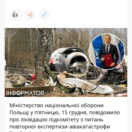
👍
Міністерство національної оборони
Польщі у п’ятницю, 15 грудня, повідомило
про ліквідацію підкомітету з питань
повторної експертизи авіакатастрофи