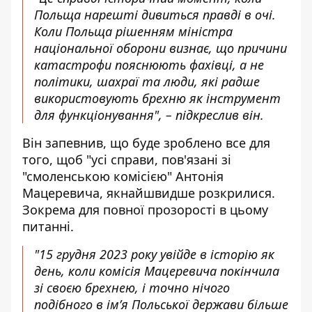
Польща нарешті дивиться правді в очі.
Коли Польща рішенням міністра
національної оборони визнає, що причини
катастрофи пояснюють фахівці, а не
політики, шахраї та люди, які радше
використовують брехню як інструмент
для функціонування", – підкреслив він.
Він запевнив, що буде зроблено все для
того, щоб "усі справи, пов'язані зі
"смоленською комісією" Антонія
Мацеревича, якнайшвидше розкрилися.
Зокрема для повної прозорості в цьому
питанні.
"15 грудня 2023 року увійде в історію як
день, коли комісія Мацеревича покінчила
зі своєю брехнею, і точно нічого
подібного в ім’я Польської держави більше