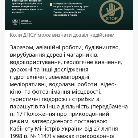
Коли ДПСУ може визнати дозвіл недійсним
Заразом, авіаційні роботи, будівництво,
вирубування дерев і чагарників,
водокористування, геологічне вивчення,
дорожні та інші дослідження,
гідротехнічні, землевпорядні,
меліоративні, водолазні роботи, відео-,
кіно- та фотознімання місцевості,
туристичні подорожі і стрибки з
парашутів та інша діяльність (передбачена
п. 17 Положення про прикордонний
режим, затвердженого постановою
Кабінету Міністрів України від 27 липня
1998 р. № 1147) у межах прикордонної