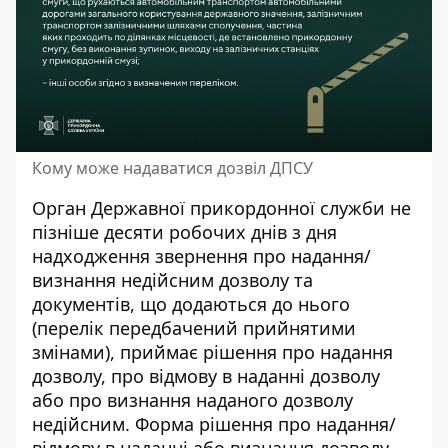
Кому може надаватися дозвіл ДПСУ
Орган Державної прикордонної служби не
пізніше десяти робочих днів з дня
надходження звернення про надання/
визнання недійсним дозволу та
документів, що додаються до нього
(перелік передбачений прийнятими
змінами), приймає рішення про надання
дозволу, про відмову в наданні дозволу
або про визнання наданого дозволу
недійсним. Форма рішення про надання/
відмову в наданні або визнання дозволу