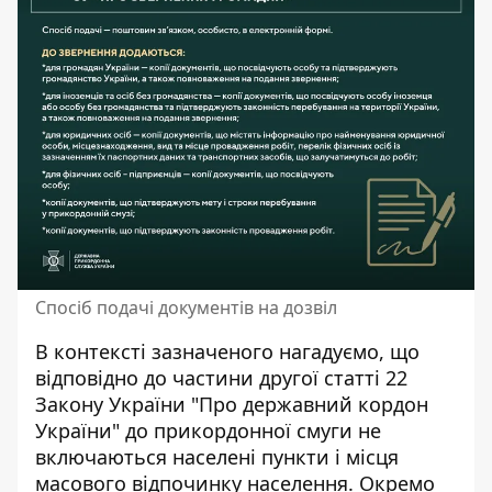
Спосіб подачі документів на дозвіл
В контексті зазначеного нагадуємо, що
відповідно до частини другої статті 22
Закону України "Про державний кордон
України" до прикордонної смуги не
включаються населені пункти і місця
масового відпочинку населення. Окремо