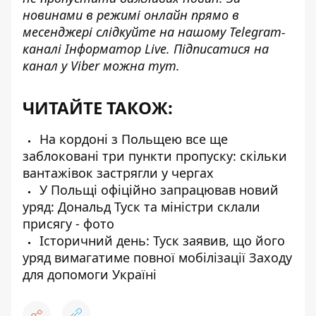
новинами в режимі онлайн прямо в
месенджері слідкуйте на нашому Telegram-
каналі
Інформатор Live
. Підписатися на
канал у Viber можна
тут
.
ЧИТАЙТЕ ТАКОЖ:
На кордоні з Польщею все ще
заблоковані три пункти пропуску: скільки
вантажівок застрягли у чергах
У Польщі офіційно запрацював новий
уряд: Дональд Туск та міністри склали
присягу - фото
Історичний день: Туск заявив, що його
уряд вимагатиме повної мобілізації Заходу
для допомоги Україні