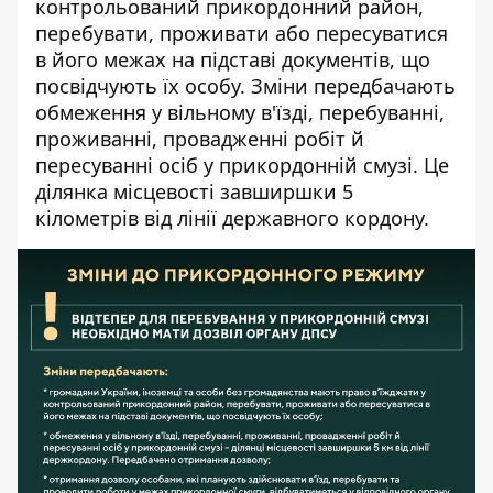
контрольований прикордонний район,
перебувати, проживати або пересуватися
в його межах на підставі документів, що
посвідчують їх особу. Зміни передбачають
обмеження у вільному в'їзді, перебуванні,
проживанні, провадженні робіт й
пересуванні осіб у прикордонній смузі. Це
ділянка місцевості завширшки 5
кілометрів від лінії державного кордону.