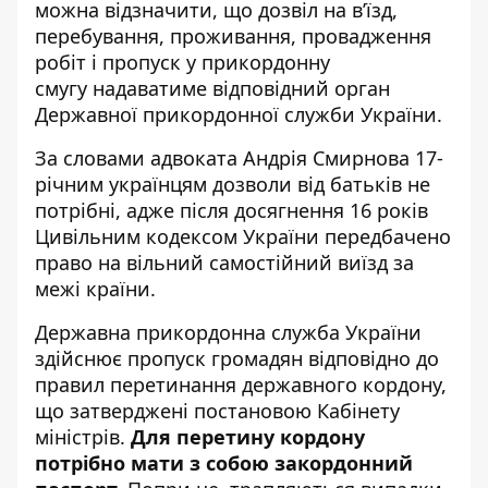
можна відзначити, що дозвіл на в’їзд,
перебування, проживання, провадження
робіт і пропуск у прикордонну
смугу надаватиме відповідний орган
Державної прикордонної служби України.
За словами адвоката Андрія Смирнова 17-
річним українцям
дозволи від батьків не
потрібні
, адже після досягнення 16 років
Цивільним кодексом України передбачено
право на вільний самостійний виїзд за
межі країни.
Державна прикордонна служба України
здійснює пропуск громадян відповідно до
правил перетинання державного кордону,
що затверджені постановою Кабінету
міністрів.
Для перетину кордону
потрібно мати з собою закордонний