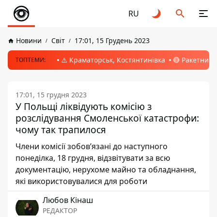
RU
Новини
Світ
17:01, 15 Грудень 2023
⚠️ Краматорськ, Костянтинівка
🔴 Ракетний 
ТОПТЕМИ:
17:01, 15 грудня 2023
У Польщі ліквідують комісію з
розслідування Смоленської катастрофи:
чому так трапилося
Члени комісії зобов’язані до наступного
понеділка, 18 грудня, відзвітувати за всю
документацію, нерухоме майно та обладнання,
які використовувалися для роботи
Любов Кінаш
РЕДАКТОР