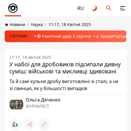
RU
Новини
Наука
11:17, 18 Квітня 2025
🔴 Ракетний удар 5 серпня
⚠️ Краматорськ, 
ТОПТЕМИ:
11:17, 18 квітня 2025
У набої для дробовиків підсипали дивну
суміш: військові та мисливці здивовані
Та й самі кульки дробу виготовлені зі сталі, а не
зі свинцю, як у більшості випадків
Ольга Дяченко
ЖУРНАЛІСТ
👍