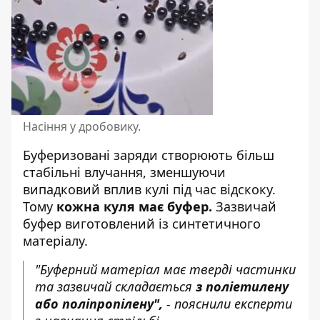
Насіння у дробовику.
Буферизовані заряди створюють більш
стабільні влучання, зменшуючи
випадковий вплив кулі під час відскоку.
Тому
кожна куля має буфер.
Зазвичай
буфер виготовлений із синтетичного
матеріалу.
"Буферний матеріал має тверді частинки
та зазвичай складається
з поліетилену
або поліпропілену",
- пояснили експерти