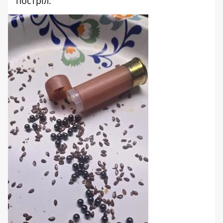
постріл.