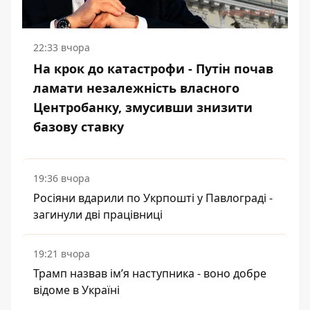
22:33 вчора
На крок до катастрофи - Путін почав
ламати незалежність власного
Центробанку, змусивши знизити
базову ставку
19:36 вчора
Росіяни вдарили по Укрпошті у Павлограді -
загинули дві працівниці
19:21 вчора
Трамп назвав імʼя наступника - воно добре
відоме в Україні