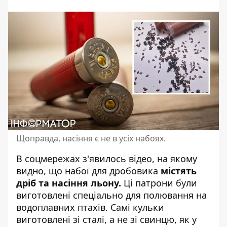
Щоправда, насіння є не в усіх набоях.
В соцмережах з'явилось відео, на якому
видно, що
набої для дробовика
містять
дріб та насіння льону.
Ці патрони були
виготовлені спеціально для полювання на
водоплавних птахів. Самі кульки
виготовлені зі сталі, а не зі свинцю, як у