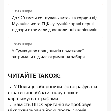
19:03 вчора
До $20 тисяч коштував квиток за кордон від
Мукачівського ТЦК - у гучній справі перші
підозри отримали двоє колишніх керівників
18:08 вчора
У Сумах двох працівників податкової
затримали під час отримання хабаря
ЧИТАЙТЕ ТАКОЖ:
У Польщі заборонили фотографувати
стратегічні об'єкти: порушників
каратимуть штрафами
Замість ППО: Британія випробовує
мікрохвильову зброю проти дронів