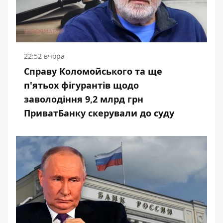
22:52 вчора
Справу Коломойського та ще
п'ятьох фігурантів щодо
заволодіння 9,2 млрд грн
ПриватБанку скерували до суду