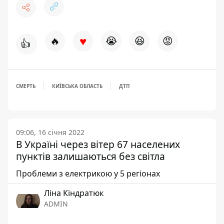
♥
🔥
😭
😆
😡
👍
СМЕРТЬ
КИЇВСЬКА ОБЛАСТЬ
ДТП
09:06, 16 січня 2022
В Україні через вітер 67 населених
пунктів залишаються без світла
Проблеми з електрикою у 5 регіонах
Ліна Кіндратюк
ADMIN