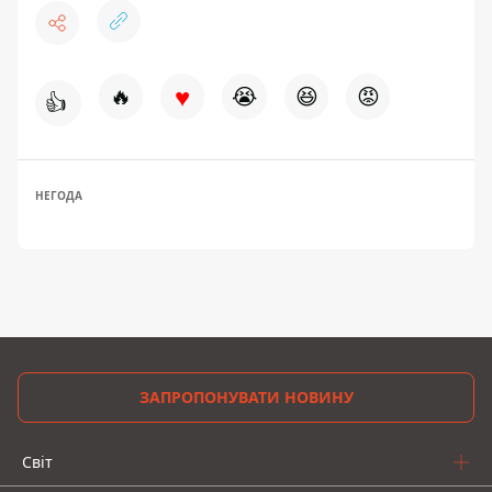
♥
🔥
😭
😆
😡
👍
НЕГОДА
ЗАПРОПОНУВАТИ НОВИНУ
Світ