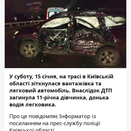
У суботу, 15 січня, на трасі в Київській
області зіткнулася вантажівка та
легковий автомобіль. Внаслідок ДТП
загинула 11-річна дівчинка, донька
водія легковика.
Про це повідомляє
Інформатор
із
посиланням на
прес-службу
поліції
Київської області