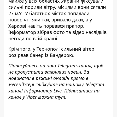
майже у всіх областях України фіксували
сильні пориви вітру, місцями вони сягали
27 м/с. У багатьох містах попадали
новорічні ялинки, зривало дахи, а у
Харкові навіть порвався прапор.
Інформатор зібрав
фото та відео наслідків
негоди по всій країні
.
Крім того, у Тернополі сильний вітер
розірвав банер із Бандерою.
Підписуйтесь на наш
Telegram-канал
, щоб
не пропустити важливих новин. За
новинами в режимі онлайн прямо в
месенджері слідкуйте на нашому Telegram-
каналі
Інформатор Live
. Підписатися на
канал у Viber можна
тут
.