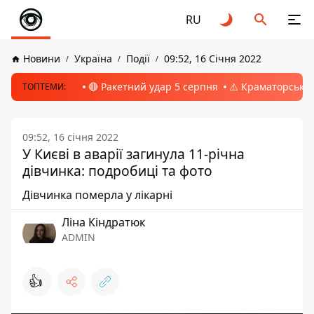
RU
Новини
Україна
Події
09:52, 16 Січня 2022
🔴 Ракетний удар 5 серпня
⚠️ Краматорськ, 
ТОПТЕМИ:
09:52, 16 січня 2022
У Києві в аварії загинула 11-річна
дівчинка: подробиці та фото
Дівчинка померла у лікарні
Ліна Кіндратюк
ADMIN
👍