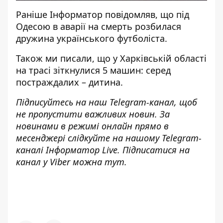
Раніше
Інформатор
повідомляв, що під
Одесою
в аварії на смерть розбилася
дружина українського футболіста
.
Також ми писали, що у Харківській області
на трасі зіткнулися 5 машин: серед
постраждалих – дитина
.
Підписуйтесь на наш
Telegram-канал
, щоб
не пропустити важливих новин. За
новинами в режимі онлайн прямо в
месенджері слідкуйте на нашому Telegram-
каналі
Інформатор Live
. Підписатися на
канал у Viber можна
тут
.