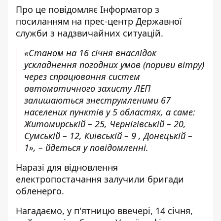
Про це повідомляє
Інформатор
з
посиланням на
прес-центр
Державної
служби з надзвичайних ситуацій.
«Станом на 16 січня внаслідок
ускладнення погодних умов (пориви вітру)
через спрацювання систем
автоматичного захисту ЛЕП
залишаються знеструмленими 67
населених пунктів у 5 областях, а саме:
Житомирській – 25, Чернігівській – 20,
Сумській – 12, Київській – 9 , Донецькій –
1», – йдеться у повідомленні.
Наразі для відновлення
електропостачання залучили бригади
обленерго.
Нагадаємо, у п'ятницю ввечері, 14 січня,