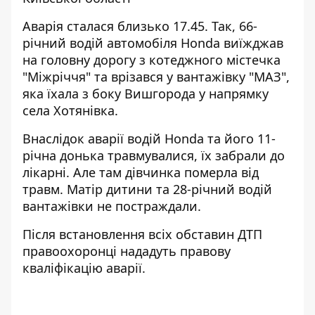
Аварія сталася близько 17.45. Так, 66-
річний водій автомобіля Honda виїжджав
на головну дорогу з котеджного містечка
"Міжріччя" та врізався у вантажівку "МАЗ",
яка їхала з боку Вишгорода у напрямку
села Хотянівка.
Внаслідок аварії водій Honda та його 11-
річна донька травмувалися, їх забрали до
лікарні. Але там дівчинка померла від
травм. Матір дитини та 28-річний водій
вантажівки не постраждали.
Після встановлення всіх обставин ДТП
правоохоронці нададуть правову
кваліфікацію аварії.