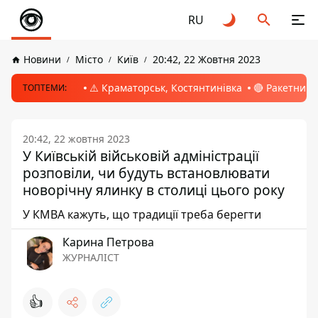
RU
Новини
Місто
Київ
20:42, 22 Жовтня 2023
⚠️ Краматорськ, Костянтинівка
🔴 Ракетний 
ТОПТЕМИ:
20:42, 22 жовтня 2023
У Київській військовій адміністрації
розповіли, чи будуть встановлювати
новорічну ялинку в столиці цього року
У КМВА кажуть, що традиції треба берегти
Карина Петрова
ЖУРНАЛІСТ
👍