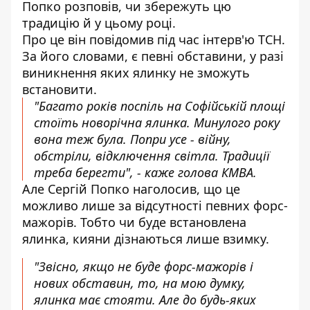
Попко розповів, чи збережуть цю
традицію й у цьому році.
Про це він повідомив під час інтерв'ю ТСН.
За його словами, є
певні обставини
, у разі
виникнення яких ялинку не зможуть
встановити.
"Багато років поспіль на Софійській площі
стоїть новорічна ялинка. Минулого року
вона теж була. Попри усе - війну,
обстріли, відключення світла. Традиції
треба берегти", - каже голова КМВА.
Але Сергій Попко наголосив, що це
можливо лише за відсутності певних форс-
мажорів. Тобто чи буде встановлена
ялинка, кияни дізнаються лише взимку.
"Звісно, якщо не буде форс-мажорів і
нових обставин, то, на мою думку,
ялинка має стояти. Але до будь-яких