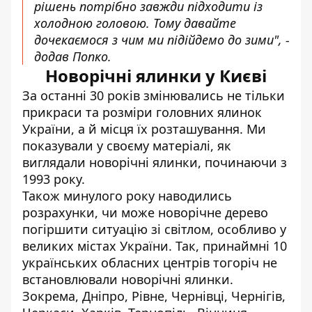
рішень потрібно завжди підходити із
холодною головою. Тому давайте
дочекаємося з чим ми підійдемо до зими", -
додав Попко.
Новорічні ялинки у Києві
За останні 30 років змінювались не тільки
прикраси та розміри головних ялинок
України, а й місця їх розташування. Ми
показували у своєму матеріалі,
як
виглядали новорічні ялинки
, починаючи з
1993 року.
Також минулого року наводились
розрахунки,
чи може новорічне дерево
погіршити ситуацію зі світлом
, особливо у
великих містах України. Так, принаймні 10
українських обласних центрів тогоріч не
встановлювали новорічні ялинки.
Зокрема, Дніпро, Рівне, Чернівці, Чернігів,