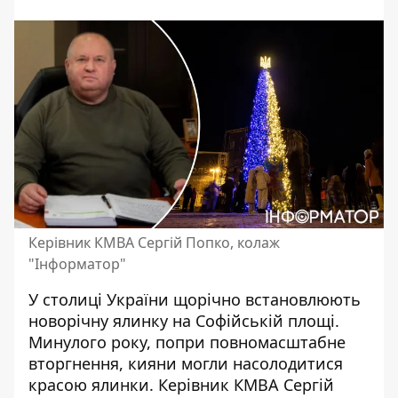
Керівник КМВА Сергій Попко, колаж
"Інформатор"
У столиці України щорічно встановлюють
новорічну ялинку на Софійській площі.
Минулого року, попри повномасштабне
вторгнення, кияни
могли насолодитися
красою ялинки
. Керівник КМВА Сергій