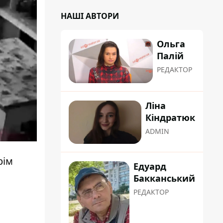
НАШІ АВТОРИ
Ольга
Палій
РЕДАКТОР
Ліна
Кіндратюк
ADMIN
рім
Едуард
Бакканський
РЕДАКТОР