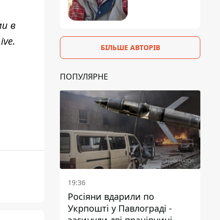
ми в
ive
.
БІЛЬШЕ АВТОРІВ
ПОПУЛЯРНЕ
19:36
Росіяни вдарили по
Укрпошті у Павлограді -