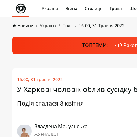
Україна
Війна
Столиця
Гроші
Шоу
Новини
Україна
Події
16:00, 31 Травня 2022
ТОПТЕМИ:
🔴 Раке
16:00, 31 травня 2022
У Харкові чоловік облив сусідку 
Подія сталася 8 квітня
Владлена Мачульська
ЖУРНАЛІСТ