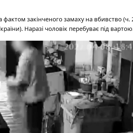
фактом закінченого замаху на вбивство (ч. 2 
 України). Наразі чоловік перебуває під вартою