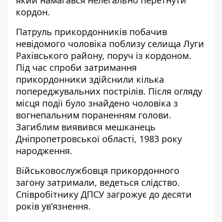
який намагався нелегально перетнути
кордон
.
Патруль прикордонників побачив
невідомого чоловіка поблизу селища Луги
Рахівського району, поруч із кордоном.
Під час спроби затримання
прикордонники здійснили кілька
попереджувальних пострілів. Після огляду
місця події було знайдено чоловіка з
вогнепальним пораненням голови.
Загиблим виявився мешканець
Дніпропетровської області, 1983 року
народження.
Військовослужбовця прикордонного
загону затримали, ведеться слідство.
Співробітнику ДПСУ загрожує до десяти
років ув’язнення.