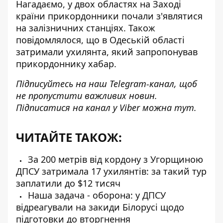
Нагадаємо, у двох областях на Заході
країни
прикордонники почали з'являтися
на залізничних станціях
. Також
повідомлялося, що в Одеській області
затримали ухилянта, який
запропонував
прикордоннику хабар
.
Підписуйтесь на наш
Telegram-канал
, щоб
не пропустити важливих новин.
Підписатися на канал у Viber можна
тут
.
ЧИТАЙТЕ ТАКОЖ:
За 200 метрів від кордону з Угорщиною
ДПСУ затримала 17 ухилянтів: за такий тур
заплатили до $12 тисяч
Наша задача - оборона: у ДПСУ
відреагували на закиди Білорусі щодо
підготовки до вторгнення