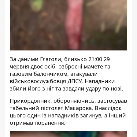
За даними Глаголи, близько 21:00 29
червня двоє осіб, озброєні мачете та
газовим балончиком, атакували
військовослужбовця ДПСУ. Нападники
збили його з ніг та завдали удару по нозі.
Прикордонник, обороняючись, застосував
табельний пістолет Макарова. Внаслідок
цього один із нападників загинув, а інший
отримав поранення.