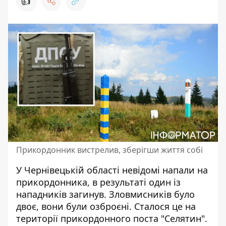
👍
Прикордонник вистрелив, зберігши життя собі
У Чернівецькій області
невідомі напали на
прикордонника
, в результаті один із
нападників загинув. Зловмисників було
двоє, вони були озброєні. Сталося це на
території прикордонного поста "Селятин".