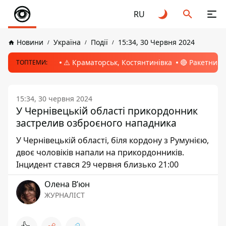
RU
Новини
Україна
Події
15:34, 30 Червня 2024
⚠️ Краматорськ, Костянтинівка
🔴 Ракетний 
ТОПТЕМИ:
15:34, 30 червня 2024
У Чернівецькій області прикордонник
застрелив озброєного нападника
У Чернівецькій області, біля кордону з Румунією,
двоє чоловіків напали на прикордонників.
Інцидент стався 29 червня близько 21:00
Олена Вʼюн
ЖУРНАЛІСТ