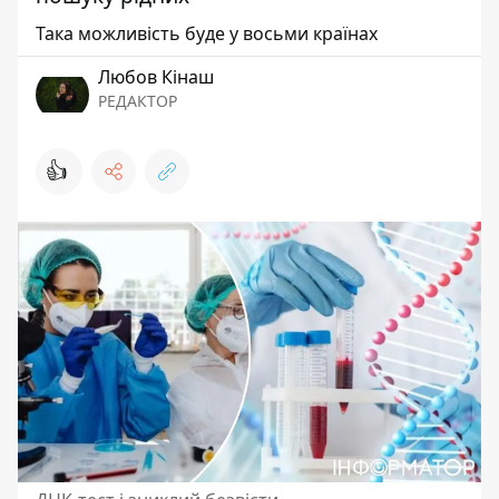
Така можливість буде у восьми країнах
Любов Кінаш
РЕДАКТОР
👍