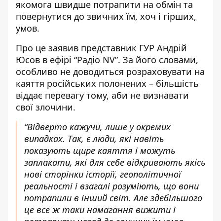
якомога швидше потрапити на обмін та
повернутися до звичних їм, хоч і гірших,
умов.
Про це заявив представник ГУР Андрій
Юсов в ефірі “Радіо NV”. За його словами,
особливо не доводиться розраховувати на
каяття російських полонених – більшість
віддає перевагу тому, аби не визнавати
свої злочини.
“Відверто кажучи, лише у окремих
випадках. Так, є люди, які навіть
показують щире каяття і можуть
заплакати, які для себе відкривають якісь
нові сторінки історії, геополітичної
реальності і взагалі розуміють, що вони
потрапили в інший світ. Але здебільшого
це все ж таки намагання вижити і