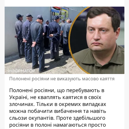
Полонені росіяни не виказують масово каяття
Полонені росіяни, що перебувають в
Україні,
не кваплять каятися в своїх
злочинах
. Тільки в окремих випадках
можна побачити вибачення та навіть
сльози окупантів. Проте здебільшого
росіяни в полоні намагаються просто