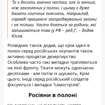
“Їх є досить значна частка, але їх менше,
ніж захоплених у полон, і цьому є дуже
багато логічних пояснень. Наприклад,
справді працюючі загороджувальні загони
і не тільки. Часто бояться за родини, які
залишаються там (у РФ – ред.)”, – додав
Юсов.
Розвідник також додав, що крім здачі в
полон серед російських окупантів також
активно процвітає дезертирство.
Особливо часто такі випадки трапляються
на лінії фронту. Тікати можуть одночасно
десятками - але потім їх шукають. Крім
цього, іноді серед російський солдатів
фіксуються і випадки “самострілів”.
Росіяни в полоні