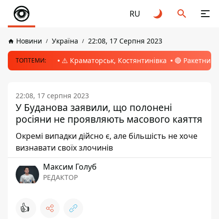
RU
Новини
Україна
22:08, 17 Серпня 2023
⚠️ Краматорськ, Костянтинівка
🔴 Ракетний 
ТОПТЕМИ:
22:08, 17 серпня 2023
У Буданова заявили, що полонені
росіяни не проявляють масового каяття
Окремі випадки дійсно є, але більшість не хоче
визнавати своїх злочинів
Максим Голуб
РЕДАКТОР
👍