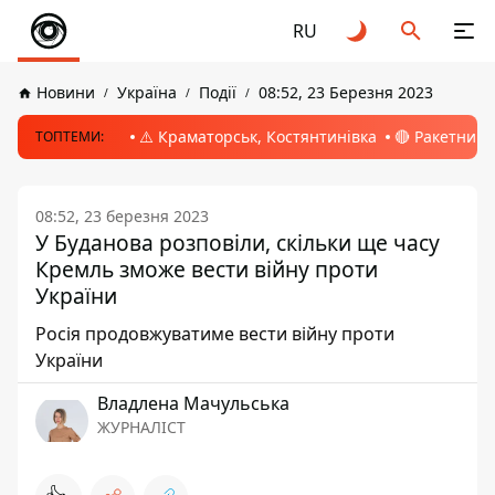
RU
Новини
Україна
Події
08:52, 23 Березня 2023
⚠️ Краматорськ, Костянтинівка
🔴 Ракетний 
ТОПТЕМИ:
08:52, 23 березня 2023
У Буданова розповіли, скільки ще часу
Кремль зможе вести війну проти
України
Росія продовжуватиме вести війну проти
України
Владлена Мачульська
ЖУРНАЛІСТ