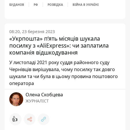
БУДАНОВ
РФ
РОЗВІДКА
ВІЙНА В УКРАЇНІ
08:20, 23 березня 2023
«Укрпошта» п’ять місяців шукала
посилку з «AliExpress»: чи заплатила
компанія відшкодування
У листопаді 2021 року суддя районного суду
Чернівців вирішувала, чому посилку так довго
шукали та чи була в цьому провина поштового
оператора
Олена Скобцева
ЖУРНАЛІСТ
👍