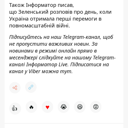
Також
Інформатор
писав,
що Зеленський
розповів про день, коли
Україна отримала перші перемоги
в
повномасштабній війні.
Підписуйтесь на наш
Telegram-канал
, щоб
не пропустити важливих новин. За
новинами в режимі онлайн прямо в
месенджері слідкуйте на нашому Telegram-
каналі
Інформатор Live
. Підписатися на
канал у Viber можна
тут
.
♥
🔥
😭
😆
😡
👍