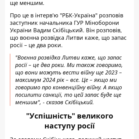
ще меншим.
Про це
в інтерв'ю "РБК-Україна"
розповів
заступник начальника ГУР Міноборони
України Вадим Скібіцький. Він розповів,
що воєнна розвідка Литви каже, що запас
росії – це два роки.
"Воєнна розвідка Литви каже, що запас
росії – це два роки. Ми також говоримо,
що вони можуть вести війну ще 2023 –
максимум 2024 рік – все. Це – якщо ми
говоримо про конвенційну війну. А якщо
посилити санкції, то цей запас буде ще
меншим", - сказав Скібіцький.
"Успішність" великого
наступу росії