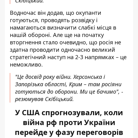
Скібіцький.
Водночас він додав, що окупанти
готуються, проводять розвідку і
намагаються визначити слабкі місця в
нашій обороні. Але ще на початку
вторгнення стало очевидно, що росія не
здатна проводити одночасно великий
стратегічний наступ на 2-3 напрямках – це
неможливо.
"Це досвід року війни. Херсонська і
Запорізька області, Крим – там росіяни
готуються до оборони. Ми це бачимо", -
резюмував Скібіцький.
У США спрогнозували, коли
війна рф проти України
перейде у фазу переговорів